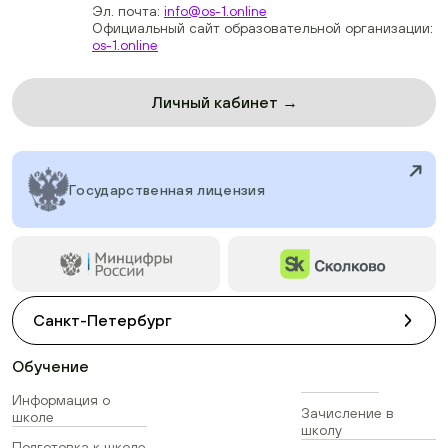
Эл. почта:
info@os-1.online
Официальный сайт образовательной организации:
os-1.online
Личный кабинет →
Государственная лицензия
Санкт-Петербург
Обучение
Информация о
Зачисление в
школе
школу
Подготовка к школе