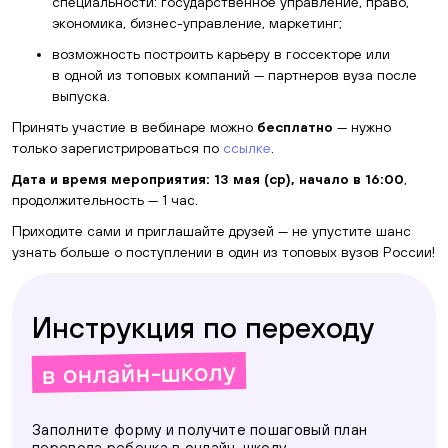
специальности: государственное управление, право,
экономика, бизнес-управление, маркетинг;
возможность построить карьеру в госсекторе или
в одной из топовых компаний — партнеров вуза после
выпуска.
Принять участие в вебинаре можно
бесплатно
— нужно
только зарегистрироваться по
ссылке
.
Дата и время мероприятия: 13 мая (ср), начало в 16:00
,
продолжительность — 1 час.
Приходите сами и приглашайте друзей — не упустите шанс
узнать больше о поступлении в один из топовых вузов России!
Инструкция по переходу
в онлайн-школу
Заполните форму и получите пошаговый план
перевода ребенка в онлайн-школу.