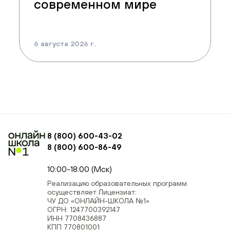
современном мире
6 августа 2026 г.
8 (800) 600-43-02
8 (800) 600-86-49
+74954451700, +74950040190
10:00-18:00 (Мск)
Реализацию образовательных программ
осуществляет Лицензиат:
ЧУ ДО «ОНЛАЙН-ШКОЛА №1»
ОГРН: 1247700392147
ИНН 7708436887
КПП 770801001