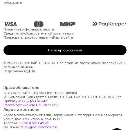
обучения.
Политика конфиденциальности
Сведения об образовательной организации
Пользовательское соглашение
Карта сайта
Ваши предложения
© 2026 ООО «ОНЛАЙН-ШКОЛА». Все права на программное обеспечение и
дизайн защищены.
Разработано в
Правообладатель
ООО «ОНЛАЙН-ШКОЛА» (ИНН: 7841085414)
ИТ-компания (коды деятельности 1.01, 1.04, 1.05, 2.01, 4.01, 13.01, 16.01) по
Приказу Минцифры № 449
Реестр российского ПО (№ 15773)
Адрес и контакты
Адрес местонахождения: 191181, город Санкт-Петербург, Большая Морская
улица, дом 3-5 Литера А, пом. 16-Н:3
Телефон:
8 (800) 600-42-68
Эл. почта:
study@onlineschool-1.ru