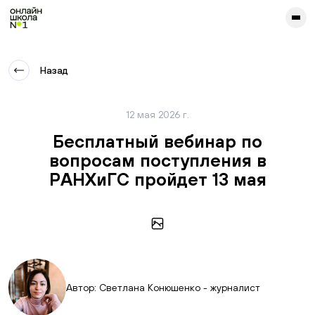
сайта. Для корректной работы попробуйте отключить VPN.
Назад
12 мая 2026 г.
Бесплатный вебинар по
вопросам поступления в
РАНХиГС пройдет 13 мая
Автор: Светлана Конюшенко - журналист