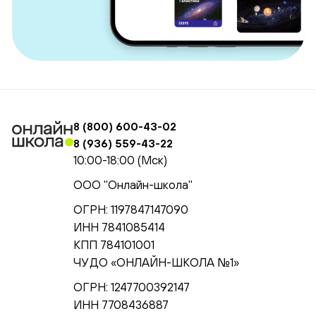
8 (800) 600-43-02
8 (936) 559-43-22
10:00-18:00 (Мск)
ООО "Онлайн-школа"
ОГРН: 1197847147090
ИНН 7841085414
КПП 784101001
ЧУ ДО «ОНЛАЙН-ШКОЛА №1»
ОГРН: 1247700392147
ИНН 7708436887