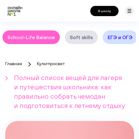
В школу
School-Life Balance
Soft skills
ЕГЭ и ОГЭ
Главная
Культпросвет
Полный список вещей для лагеря
и путешествия школьника: как
правильно собрать чемодан
и подготовиться к летнему отдыху