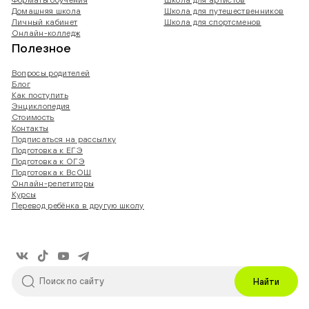
Форматы обучения
Школа для артистов
Домашняя школа
Школа для путешественников
Личный кабинет
Школа для спортсменов
Онлайн-колледж
Полезное
Вопросы родителей
Блог
Как поступить
Энциклопедия
Стоимость
Контакты
Подписаться на рассылку
Подготовка к ЕГЭ
Подготовка к ОГЭ
Подготовка к ВсОШ
Онлайн-репетиторы
Курсы
Перевод ребёнка в другую школу
Найти