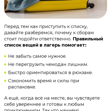
Перед тем как приступить к списку,
давайте разберёмся, почему к сборам
стоит подойти ответственно.
Правильный
список вещей в лагерь помогает:
Не забыть самое нужное.
Не перегрузить чемодан лишним.
Быстро ориентироваться в рюкзаке.
Сэкономить время и силы при
распаковке.
А ещё, когда всё на месте, вы чувствуете
себя увереннее и готовы к любым
приключениям. Так что начнём!