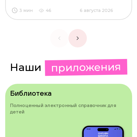
3 мин
46
6 августа 2026
приложения
Наши
Библиотека
Полноценный электронный справочник для
детей