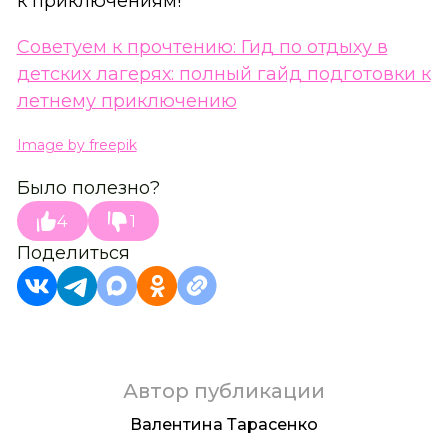
к приключениям!
Советуем к прочтению: Гид по отдыху в
детских лагерях: полный гайд подготовки к
летнему приключению
Image by freepik
Было полезно?
4
1
Поделиться
Автор публикации
Валентина Тарасенко