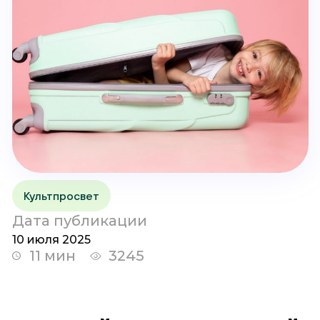
Культпросвет
Дата публикации
10 июля 2025
11 мин
3245