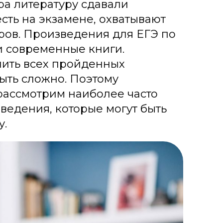
ра литературу сдавали
есть на экзамене, охватывают
ров. Произведения для ЕГЭ по
 и современные книги.
нить всех пройденных
ыть сложно. Поэтому
 рассмотрим наиболее часто
ведения, которые могут быть
у.