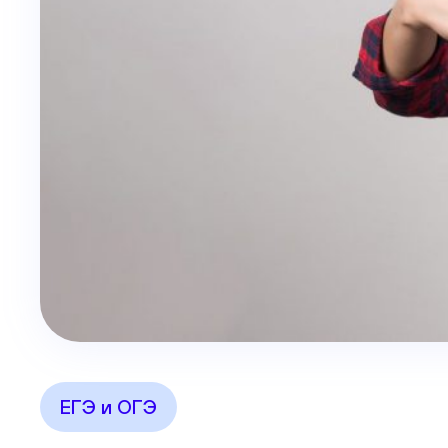
ЕГЭ и ОГЭ