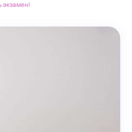
ь экзамен!