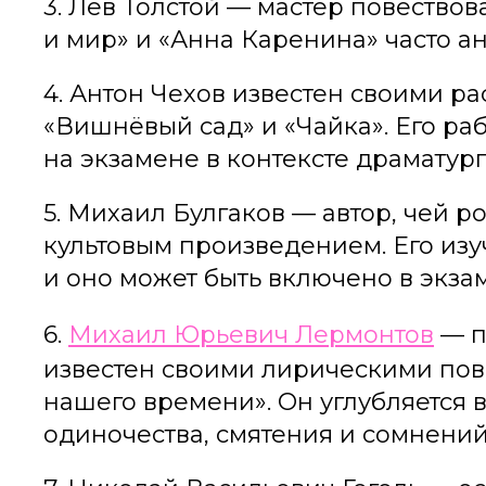
3. Лев Толстой — мастер повество
и мир» и «Анна Каренина» часто а
4. Антон Чехов известен своими ра
«Вишнёвый сад» и «Чайка». Его ра
на экзамене в контексте драматург
5. Михаил Булгаков — автор, чей р
культовым произведением. Его изу
и оно может быть включено в экз
6.
Михаил Юрьевич Лермонтов
— п
известен своими лирическими пов
нашего времени». Он углубляется 
одиночества, смятения и сомнений