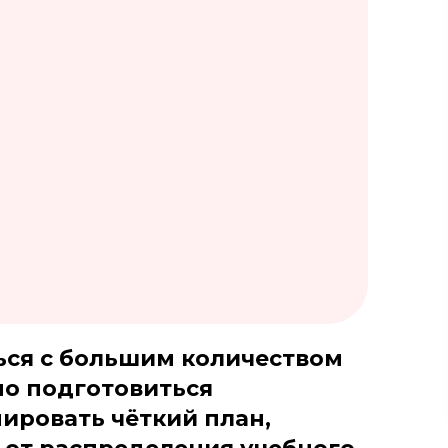
ться с большим количеством
но подготовиться
ировать чёткий план,