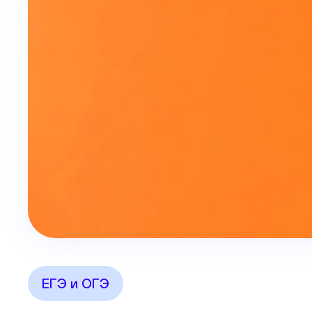
ЕГЭ и ОГЭ