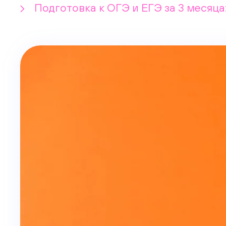
Подготовка к ОГЭ и ЕГЭ за 3 месяца