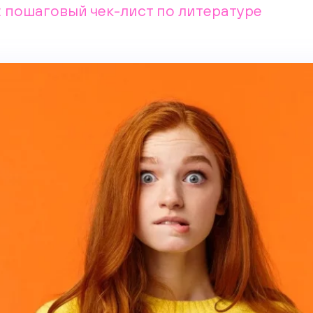
: пошаговый чек-лист по литературе