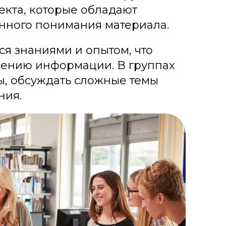
екта, которые обладают
нного понимания материала.
ся знаниями и опытом, что
воению информации. В группах
ы, обсуждать сложные темы
ния.