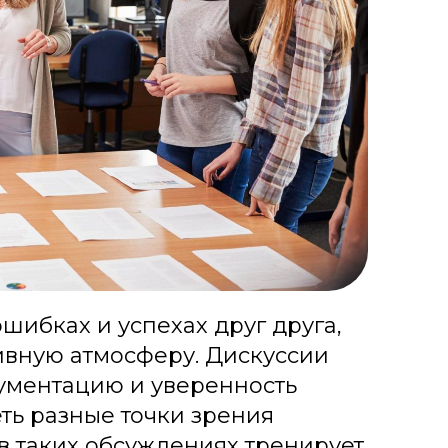
шибках и успехах друг друга,
ивную атмосферу. Дискуссии
гументацию и уверенность
еть разные точки зрения
 в таких обсуждениях тренирует