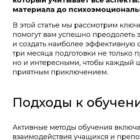
который учитывает все аспекты
материала до психоэмоциональ
В этой статье мы рассмотрим ключ
помогут вам успешно преодолеть 
и создать наиболее эффективную 
три месяца подготовки не только 
но и интересными, чтобы каждый ш
приятным приключением.
Подходы к обучен
Активные методы обучения включ
взаимодействия учащихся и препод