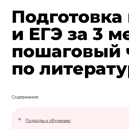
Подготовка 
и ЕГЭ за 3 м
пошаговый 
по литерату
Содержание:
Подходы к обучению