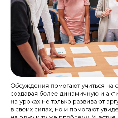
Обсуждения помогают учиться на о
создавая более динамичную и акт
на уроках не только развивают ар
в своих силах, но и помогают увид
на одну и ту же проблему. Участие