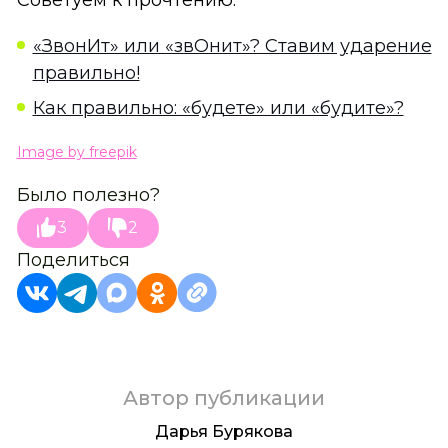
«ЗвонИт» или «звОнит»? Ставим ударение
правильно!
Как правильно: «будете» или «будите»?
Image by freepik
Было полезно?
3
2
Поделиться
Автор публикации
Дарья Бурякова