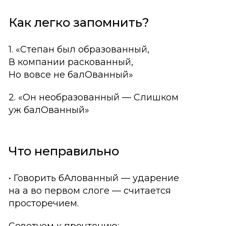
Как легко запомнить?
1. «Степан был образованный,
В компании раскованный,
Но вовсе не балОванный»
2. «Он необразованный — Слишком
уж балОванный»
Что неправильно
• Говорить бАлованный — ударение
на а во первом слоге — считается
просторечием.
Советуем к прочтению: