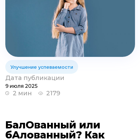
Улучшение успеваемости
Дата публикации
9 июля 2025
2 мин
2179
БалОванный или
бАлованный? Как