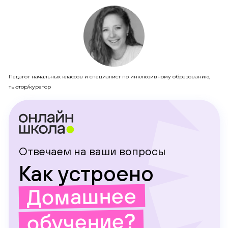
Педагог начальных классов и специалист по инклюзивному образованию,
тьютор/куратор
Отвечаем на ваши вопросы
Как устроено
Домашнее
обучение?