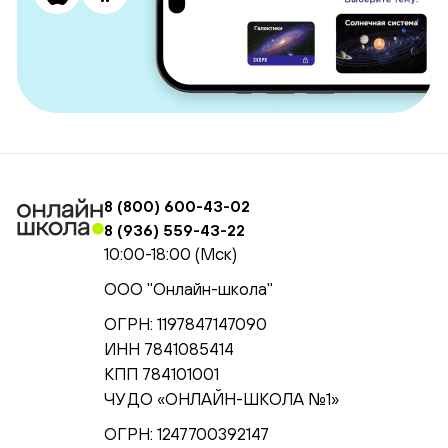
8 (800) 600-43-02
8 (936) 559-43-22
10:00-18:00 (Мск)
ООО "Онлайн-школа"
ОГРН: 1197847147090
ИНН 7841085414
КПП 784101001
ЧУ ДО «ОНЛАЙН-ШКОЛА №1»
ОГРН: 1247700392147