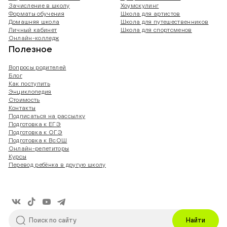
Зачисление в школу
Хоумскулинг
Форматы обучения
Школа для артистов
Домашняя школа
Школа для путешественников
Личный кабинет
Школа для спортсменов
Онлайн-колледж
Полезное
Вопросы родителей
Блог
Как поступить
Энциклопедия
Стоимость
Контакты
Подписаться на рассылку
Подготовка к ЕГЭ
Подготовка к ОГЭ
Подготовка к ВсОШ
Онлайн-репетиторы
Курсы
Перевод ребёнка в другую школу
Найти