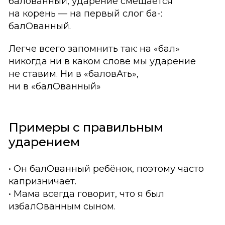
балованный, ударение смещается
на корень — на первый слог ба-:
балОванный.
Легче всего запомнить так: на «бал»
никогда ни в каком слове мы ударение
не ставим. Ни в «баловАть»,
ни в «балОванный»
Примеры с правильным
ударением
• Он балОванный ребёнок, поэтому часто
капризничает.
• Мама всегда говорит, что я был
избалОванным сыном.