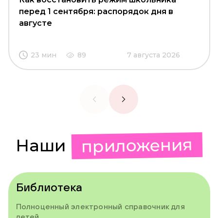
перед 1 сентября: распорядок дня в
августе
23 мин
89
7 августа 2026
приложения
Наши
Библиотека
Полноценный электронный справочник для
детей