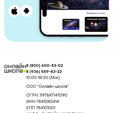
8 (800) 600-43-02
8 (936) 559-43-22
10:00-18:00 (Мск)
ООО "Онлайн-школа"
ОГРН: 1197847147090
ИНН 7841085414
КПП 784101001