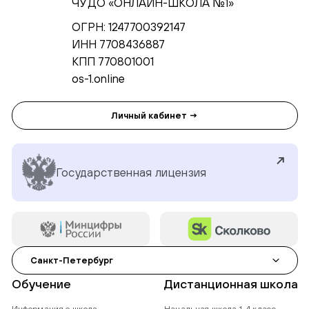
ЧУ ДО «ОНЛАЙН-ШКОЛА №1»
ОГРН: 1247700392147
ИНН 7708436887
КПП 770801001
os-1.online
Личный кабинет →
Государственная лицензия
Санкт-Петербург
Обучение
Дистанционная школа
Информация о школе
Начальная школа 1-4 класс