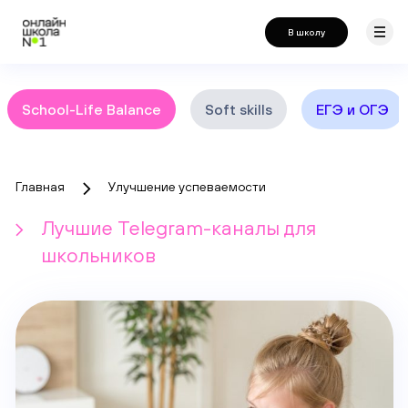
В школу
School-Life Balance
Soft skills
ЕГЭ и ОГЭ
Главная
Улучшение успеваемости
Лучшие Telegram-каналы для
школьников