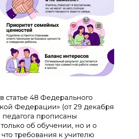
в статье 48 Федерального
кой Федерации» (от 29 декабря
и педагога прописаны
 только об обучении, но и о
, что требования к учителю