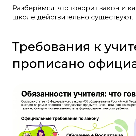
Разберёмся, что говорит закон и к
школе действительно существуют.
Требования к учит
прописано офици