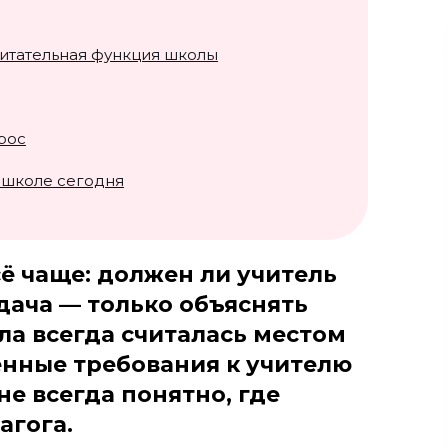
питательная функция школы
рос
 школе сегодня
ё чаще: должен ли учитель
дача — только объяснять
ла всегда считалась местом
енные требования к учителю
не всегда понятно, где
агога.