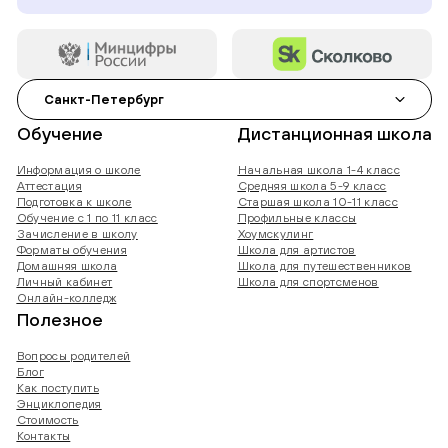
Санкт-Петербург
Обучение
Дистанционная школа
Информация о школе
Начальная школа 1-4 класс
Аттестация
Средняя школа 5-9 класс
Подготовка к школе
Старшая школа 10-11 класс
Обучение с 1 по 11 класс
Профильные классы
Зачисление в школу
Хоумскулинг
Форматы обучения
Школа для артистов
Домашняя школа
Школа для путешественников
Личный кабинет
Школа для спортсменов
Онлайн-колледж
Полезное
Вопросы родителей
Блог
Как поступить
Энциклопедия
Стоимость
Контакты