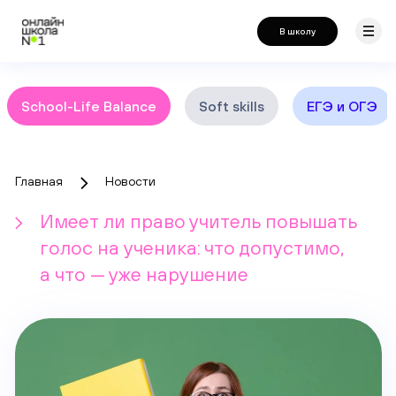
В школу
School-Life Balance
Soft skills
ЕГЭ и ОГЭ
Главная
Новости
Имеет ли право учитель повышать
голос на ученика: что допустимо,
а что — уже нарушение