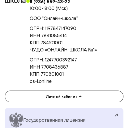
8 (936) 559-43-22
10:00-18:00 (Мск)
ООО "Онлайн-школа"
ОГРН: 1197847147090
ИНН 7841085414
КПП 784101001
ЧУ ДО «ОНЛАЙН-ШКОЛА №1»
ОГРН: 1247700392147
ИНН 7708436887
КПП 770801001
os-1.online
Личный кабинет →
Государственная лицензия