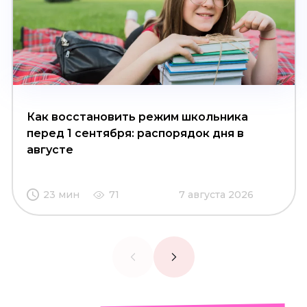
Как восстановить режим школьника
перед 1 сентября: распорядок дня в
августе
23 мин
71
7 августа 2026