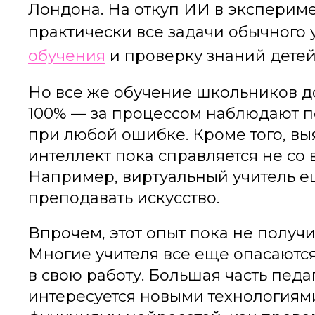
Лондона. На откуп ИИ в эксперим
практически все задачи обычного 
обучения
и проверку знаний детей
Но все же обучение школьников д
100% — за процессом наблюдают п
при любой ошибке. Кроме того, вы
интеллект пока справляется не с
Например, виртуальный учитель е
преподавать искусство.
Впрочем, этот опыт пока не получ
Многие учителя все еще опасаютс
в свою работу. Большая часть педаг
интересуется новыми технологиями