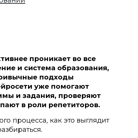
зовании
тивнее проникает во все
ние и система образования,
привычные подходы
нейросети уже помогают
ммы и задания, проверяют
пают в роли репетиторов.
го процесса, как это выглядит
разбираться.