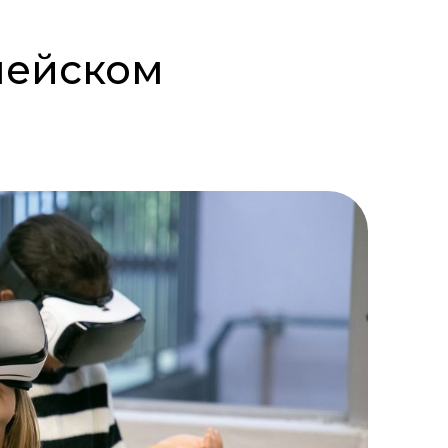
пейском