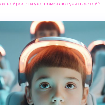
нах нейросети уже помогают учить детей?