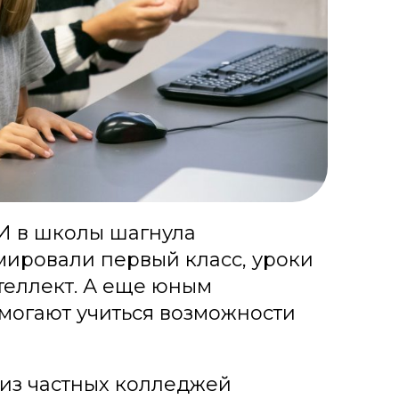
И в школы шагнула
ировали первый класс, уроки
теллект. А еще юным
омогают учиться возможности
 из частных колледжей