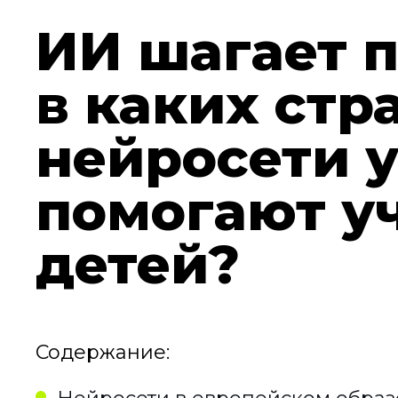
ИИ шагает п
в каких стр
нейросети 
помогают у
детей?
Содержание: