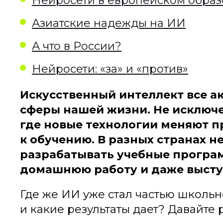
Нейросети в европейском обра
Азиатские надежды на ИИ
А что в России?
Нейросети: «за» и «против»
Искусственный интеллект все ак
сферы нашей жизни. Не исключе
где новые технологии меняют 
к обучению. В разных странах 
разрабатывать учебные програ
домашнюю работу и даже высту
Где же ИИ уже стал частью школьно
и какие результаты дает? Давайте 