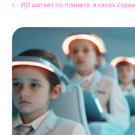
ИИ шагает по планете: в каких стра