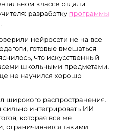
ентальном классе отдали
учителя: разработку
программы
.
оверили нейросети не на все
едагоги, готовые вмешаться
яснилось, что искусственный
о всеми школьными предметами.
ще не научился хорошо
ил широкого распространения.
я сильно интегрировать ИИ
огов, которая все же
, ограничивается такими