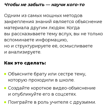
Чтобы не забыть — научи кого-то
Одним из самых мощных методов
закрепления знаний является объяснение
материала другим людям. Когда
вы рассказываете тему вслух, вы не только
вспоминаете информацию,
но и структурируете её, осмысливаете
и анализируете.
Как это сделать:
Объясните брату или сестре тему,
которую проходили в школе.
Создайте короткое видео-объяснение
и опубликуйте его в соцсетях.
Поиграйте в роль учителя с друзьями.