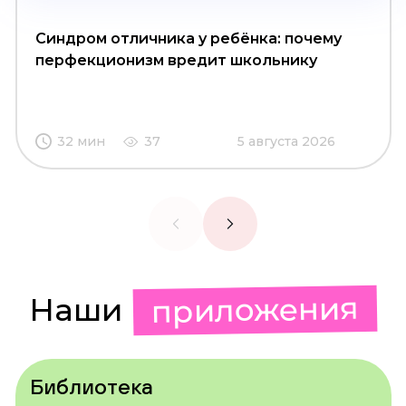
Синдром отличника у ребёнка: почему
перфекционизм вредит школьнику
32 мин
37
5 августа 2026
приложения
Наши
Библиотека