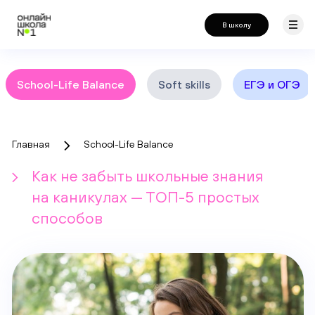
В школу
School-Life Balance
Soft skills
ЕГЭ и ОГЭ
Главная
School-Life Balance
Как не забыть школьные знания
на каникулах — ТОП-5 простых
способов