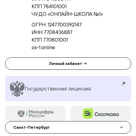
КПП 784101001
ЧУ ДО «ОНЛАЙН-ШКОЛА №1»
ОГРН: 1247700392147
ИНН 7708436887
КПП 770801001
os-1.online
Личный кабинет →
Государственная лицензия
Санкт-Петербург