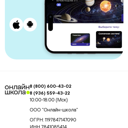
8 (800) 600-43-02
8 (936) 559-43-22
10:00-18:00 (Мск)
ООО "Онлайн-школа"
ОГРН: 1197847147090
ИНН 7841085414