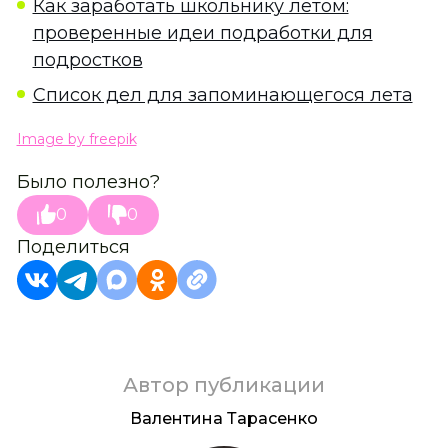
Как заработать школьнику летом:
проверенные идеи подработки для
подростков
Список дел для запоминающегося лета
Image by freepik
Было полезно?
0
0
Поделиться
Автор публикации
Валентина Тарасенко