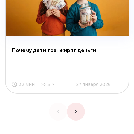
Почему дети транжирят деньги
32 мин
517
27 января 2026