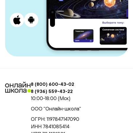
8 (800) 600-43-02
8 (936) 559-43-22
10:00-18:00 (Мск)
ООО "Онлайн-школа"
ОГРН: 1197847147090
ИНН 7841085414