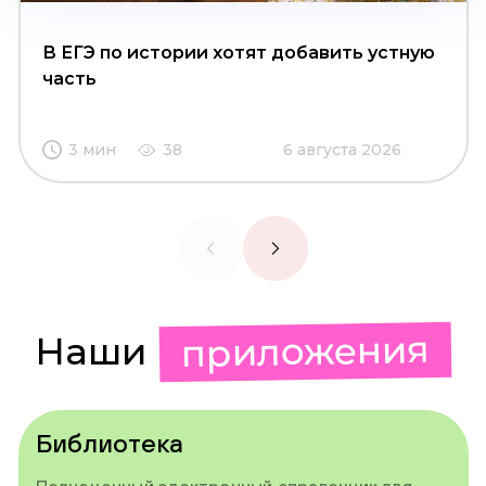
В ЕГЭ по истории хотят добавить устную
часть
3 мин
38
6 августа 2026
приложения
Наши
Библиотека
Полноценный электронный справочник для