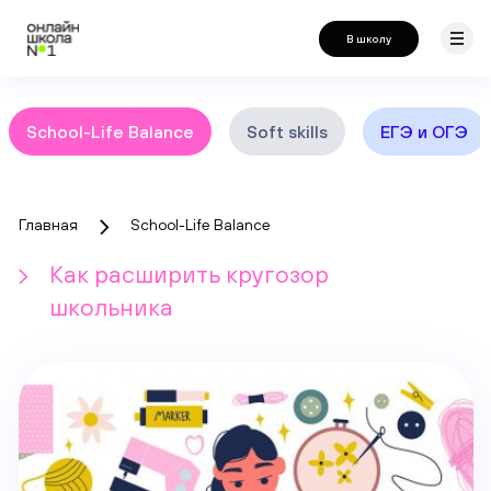
В школу
School-Life Balance
Soft skills
ЕГЭ и ОГЭ
Главная
School-Life Balance
Как расширить кругозор
школьника