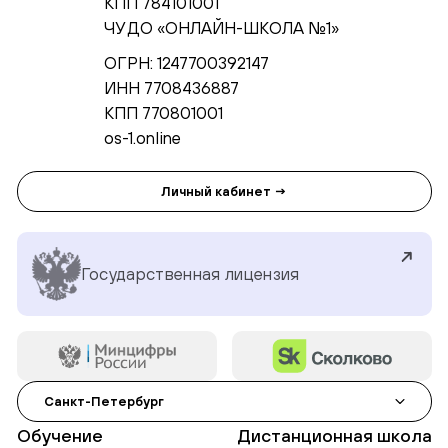
КПП 784101001
ЧУ ДО «ОНЛАЙН-ШКОЛА №1»
ОГРН: 1247700392147
ИНН 7708436887
КПП 770801001
os-1.online
Личный кабинет →
Государственная лицензия
Санкт-Петербург
Обучение
Дистанционная школа