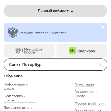
Личный кабинет →
Государственная лицензия
Санкт-Петербург
Обучение
Информация о
Аттестация
школе
Зачисление в
Подготовка к
школу
школе
Форматы обучения
Домашняя школа
Личный кабинет