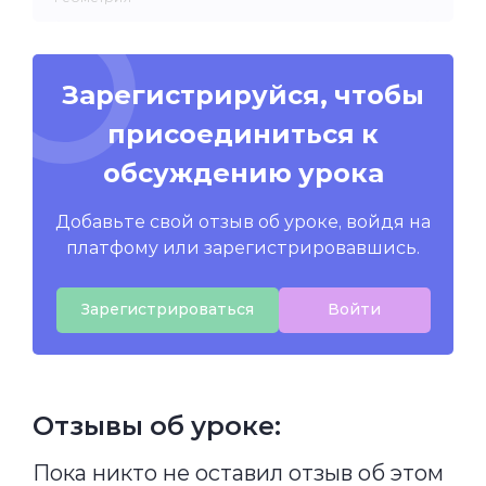
Зарегистрируйся, чтобы
присоединиться к
обсуждению урока
Добавьте свой отзыв об уроке, войдя на
платфому или зарегистрировавшись.
Зарегистрироваться
Войти
Отзывы об уроке:
Пока никто не оставил отзыв об этом