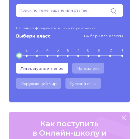
Например: формулы сокращенного умножения
Выбери класс
Выбери все классы
1
2
3
4
5
6
7
8
9
10
11
Литературное чтение
Математика
Окружающий мир
Русский язык
Как поступить
в Онлайн-школу и