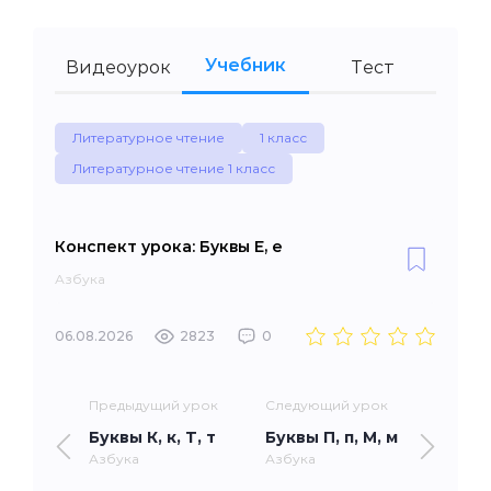
Учебник
Видеоурок
Тест
Литературное чтение
1 класс
Литературное чтение 1 класс
Конспект урока: Буквы Е, е
Азбука
06.08.2026
2823
0
Предыдущий урок
Следующий урок
Буквы К, к, Т, т
Буквы П, п, М, м
Азбука
Азбука