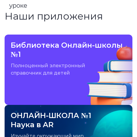
уроке
Наши приложения
Библиотека Онлайн-школы
№1
Полноценный электронный
справочник для детей
ОНЛАЙН-ШКОЛА №1
Наука в AR
Изучайте окружающий мир