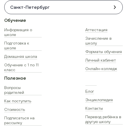
Санкт-Петербург
Обучение
Информация о
Аттестация
школе
Зачисление в
Подготовка к
школу
школе
Форматы обучения
Домашняя школа
Личный кабинет
Обучение с 1 по 11
Онлайн-колледж
класс
Полезное
Вопросы
Блог
родителей
Энциклопедия
Как поступить
Контакты
Стоимость
Перевод ребёнка в
Подписаться на
другую школу
рассылку