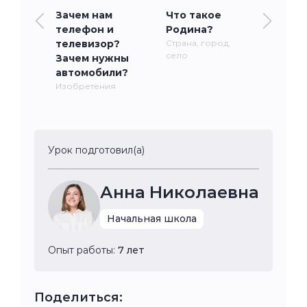
Зачем нам
Что такое
телефон и
Родина?
телевизор?
Страна, город,
село
Зачем нужны
автомобили?
Изобретения
Урок подготовил(а)
Анна Николаевна
Начальная школа
Опыт работы:
7 лет
Поделиться: