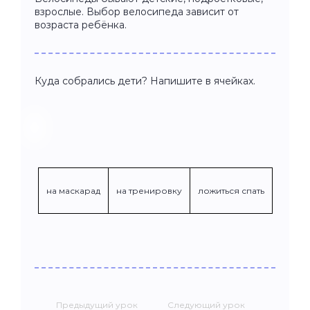
взрослые. Выбор велосипеда зависит от
возраста ребёнка.
Куда собрались дети? Напишите в ячейках.
на маскарад
на тренировку
ложиться спать
Предыдущий урок
Следующий урок