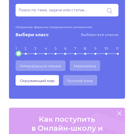
Например: формулы сокращенного умножения
Выбери класс
Выбери все классы
1
2
3
4
5
6
7
8
9
10
11
Литературное чтение
Математика
Окружающий мир
Русский язык
Как поступить
в Онлайн-школу и