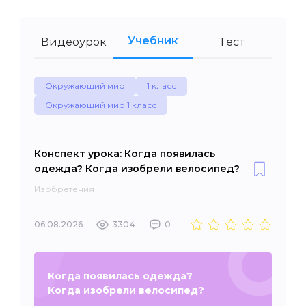
Учебник
Видеоурок
Тест
Окружающий мир
1 класс
Окружающий мир 1 класс
Конспект урока: Когда появилась
одежда? Когда изобрели велосипед?
Изобретения
06.08.2026
3304
0
Когда появилась одежда?
Когда изобрели велосипед?