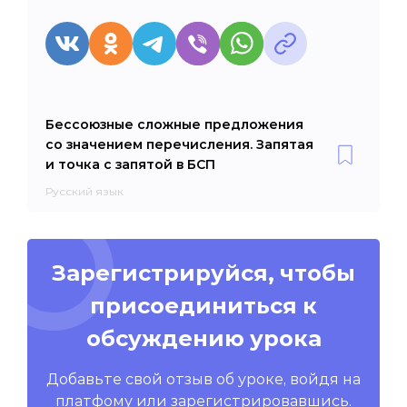
Бессоюзные сложные предложения
со значением перечисления. Запятая
и точка с запятой в БСП
Русский язык
Зарегистрируйся, чтобы
присоединиться к
обсуждению урока
Добавьте свой отзыв об уроке, войдя на
платфому или зарегистрировавшись.