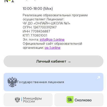
+74954451700, +74950040190
10:00-18:00 (Мск)
Реализацию образовательных программ
осуществляет Лицензиат:
ЧУ ДО «ОНЛАЙН-ШКОЛА №1»
ОГРН: 1247700392147
ИНН 7708436887
КПП 770801001
Эл. почта:
info@os-1.online
Официальный сайт образовательной
организации:
os-1.online
Личный кабинет →
Государственная лицензия