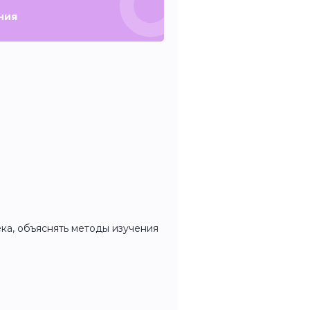
ния
ека, объяснять методы изучения