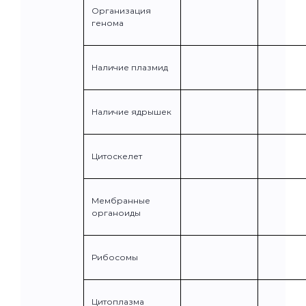
Организация
генома
Наличие плазмид
Наличие ядрышек
Цитоскелет
Мембранные
органоиды
Рибосомы
Цитоплазма