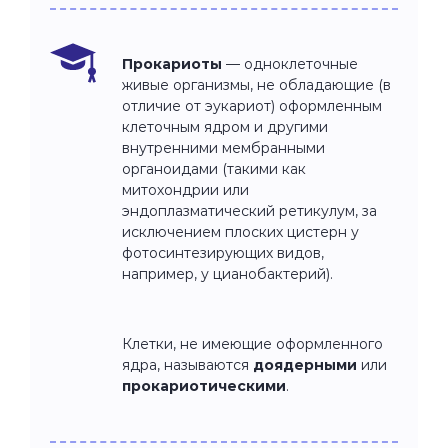
Прокариоты
— одноклеточные
живые организмы, не обладающие (в
отличие от эукариот) оформленным
клеточным ядром и другими
внутренними мембранными
органоидами (такими как
митохондрии или
эндоплазматический ретикулум, за
исключением плоских цистерн у
фотосинтезирующих видов,
например, у цианобактерий).
Клетки, не имеющие оформленного
ядра, называются
доядерными
или
прокариотическими
.