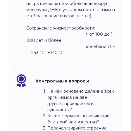
покрытие защитной оболочкой вокруг
молекулы ДНК с участком протоплазмы (т.
е. образование внутри клеток).
Сохранение жизнеспособности:
≈ от 100 до 1
000 лет и более,
колебания t ≈
[ −243 °С ; +140 °С].
Контрольные вопросы
На чём основано деление всех
организмов на две
группы: прокариоты и
эукариоты?
Какие формы классификации
бактерий вам известны?
Проанализируйте строение