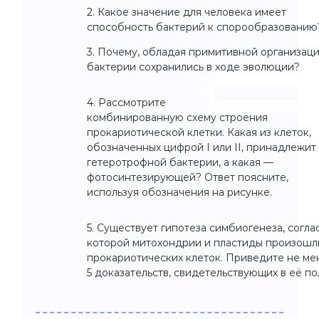
2. Какое значение для человека имеет
способность бактерий к спорообразованию
3. Почему, обладая примитивной организаци
бактерии сохранились в ходе эволюции?
4. Рассмотрите
комбинированную схему строения
прокариотической клетки. Какая из клеток,
обозначенных цифрой I или II, принадлежит
гетеротрофной бактерии, а какая —
фотосинтезирующей? Ответ поясните,
используя обозначения на рисунке.
5. Существует гипотеза симбиогенеза, согла
которой митохондрии и пластиды произошл
прокариотических клеток. Приведите не ме
5 доказательств, свидетельствующих в её по