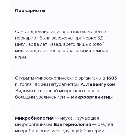
Прокариоты
Самые древние из известных окаменелых
прокариот были заложены примерно 3,5
миллиарда лет назад, всего лишь около 1
миллиарда лет после образования земной
коры.
Открыты микроскопические организмы в
1683
г.
голландским натуралистом
А. Левенгуком
.
Видимы в световой микроскоп с очень
большим увеличением ⇒
микроорганизмы
.
Микробиология
— наука, изучающая
микроорганизмы.
Бактериология
— раздел
микробиологии, исследующий бактерии.