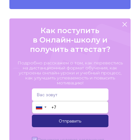
Как поступить
в Онлайн-школу и
получить аттестат?
Подробно расскажем о том, как перевестись
на дистанционный формат обучения, как
устроены онлайн-уроки и учебный процесс,
как улучшить успеваемость и повысить
мотивацию!
▼
Отправить
Принимаю условия
соглашения