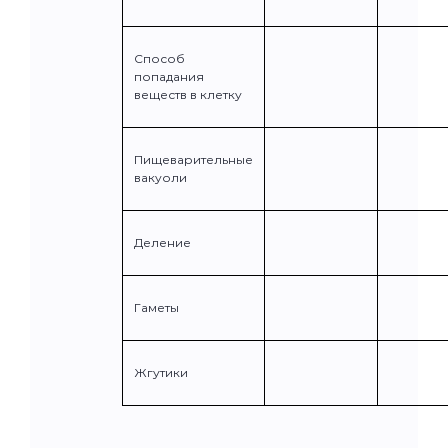
Способ
попадания
веществ в клетку
Пищеварительные
вакуоли
Деление
Гаметы
Жгутики