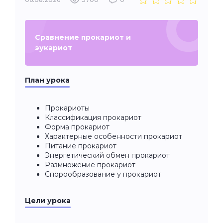
Сравнение прокариот и
эукариот
План урока
Прокариоты
Классификация прокариот
Форма прокариот
Характерные особенности прокариот
Питание прокариот
Энергетический обмен прокариот
Размножение прокариот
Спорообразование у прокариот
Цели урока