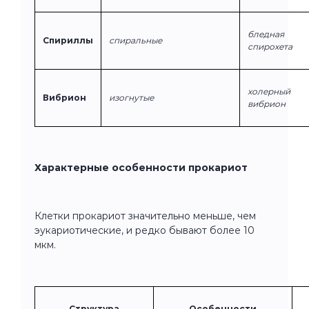
бледная
Спириллы
спиральные
спирохета
холерный
Вибрион
изогнутые
вибрион
Характерные особенности прокариот
Клетки прокариот значительно меньше, чем
эукариотические, и редко бывают более 10
мкм.
Структура
Особенности