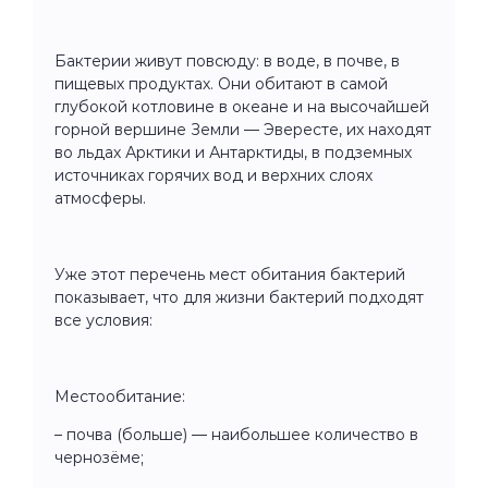
Бактерии живут повсюду: в воде, в почве, в
пищевых продуктах. Они обитают в самой
глубокой котловине в океане и на высочайшей
горной вершине Земли — Эвересте, их находят
во льдах Арктики и Антарктиды, в подземных
источниках горячих вод и верхних слоях
атмосферы.
Уже этот перечень мест обитания бактерий
показывает, что для жизни бактерий подходят
все условия:
Местообитание:
– почва (больше) — наибольшее количество в
чернозёме;