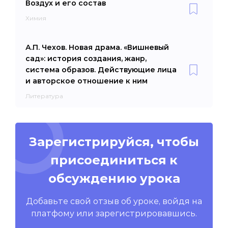
Воздух и его состав
Химия
А.П. Чехов. Новая драма. «Вишневый
сад»: история создания, жанр,
система образов. Действующие лица
и авторское отношение к ним
Литература
Зарегистрируйся, чтобы
присоединиться к
обсуждению урока
Добавьте свой отзыв об уроке, войдя на
платфому или зарегистрировавшись.