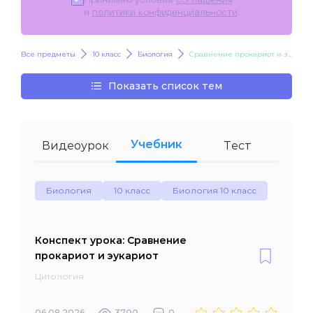
и
политики конфиденциальности
.
Все предметы
10 класс
Биология
Сравнение прокариот и эукариот
Показать список тем
Учебник
Видеоурок
Тест
Биология
10 класс
Биология 10 класс
Конспект урока: Сравнение
прокариот и эукариот
Цитология
06.08.2026
3700
0