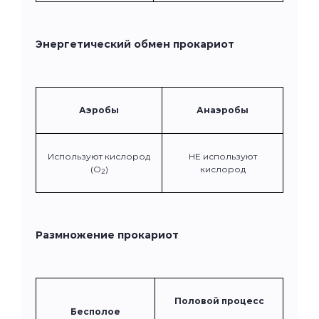
Энергетический обмен прокариот
Аэробы
Анаэробы
Используют кислород
НЕ используют
(О
)
кислород
2
Размножение прокариот
Половой процесс
Бесполое