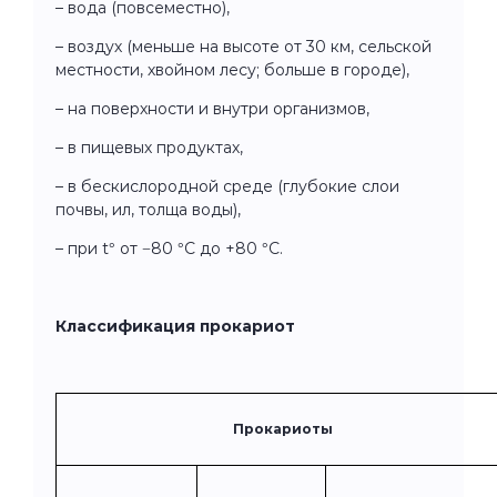
– вода (повсеместно),
– воздух (меньше на высоте от 30 км, сельской
местности, хвойном лесу; больше в городе),
– на поверхности и внутри организмов,
– в пищевых продуктах,
– в бескислородной среде (глубокие слои
почвы, ил, толща воды),
– при t° от −80 °С до +80 °С.
Классификация прокариот
Прокариоты