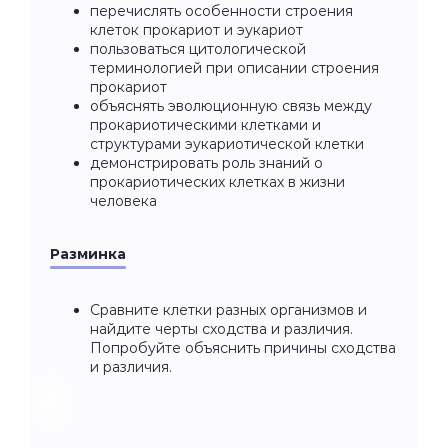
перечислять особенности строения
клеток прокариот и эукариот
пользоваться цитологической
терминологией при описании строения
прокариот
объяснять эволюционную связь между
прокариотическими клетками и
структурами эукариотической клетки
демонстрировать роль знаний о
прокариотических клетках в жизни
человека
Разминка
Сравните клетки разных организмов и
найдите черты сходства и различия.
Попробуйте объяснить причины сходства
и различия.