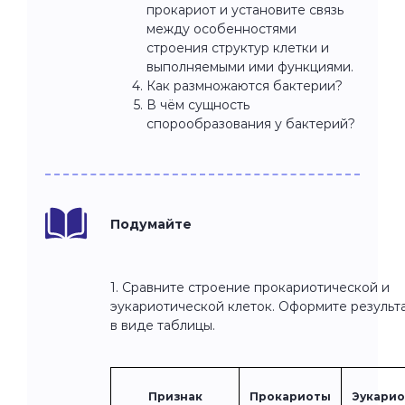
прокариот и установите связь
между особенностями
строения структур клетки и
выполняемыми ими функциями.
Как размножаются бактерии?
В чём сущность
спорообразования у бактерий?
Подумайте
1. Сравните строение прокариотической и
эукариотической клеток. Оформите результ
в виде таблицы.
Признак
Прокариоты
Эукари