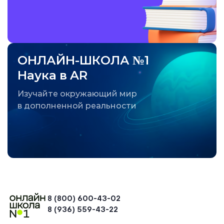
ОНЛАЙН-ШКОЛА №1
Наука в AR
Изучайте окружающий мир
в дополненной реальности
8 (800) 600-43-02
8 (936) 559-43-22
+74954451700, +74950040190