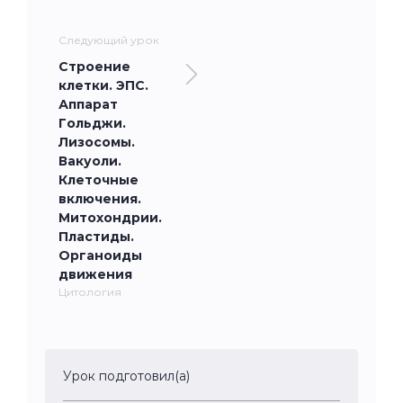
Следующий урок
Строение
клетки. ЭПС.
Аппарат
Гольджи.
Лизосомы.
Вакуоли.
Клеточные
включения.
Митохондрии.
Пластиды.
Органоиды
движения
Цитология
Урок подготовил(а)