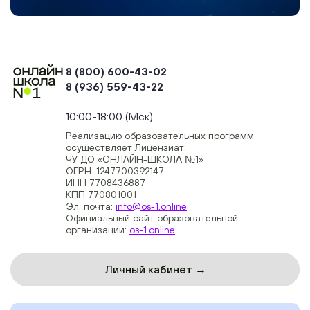
8 (800) 600-43-02
8 (936) 559-43-22
+74954451700, +74950040190
10:00-18:00 (Мск)
Реализацию образовательных программ
осуществляет Лицензиат:
ЧУ ДО «ОНЛАЙН-ШКОЛА №1»
ОГРН: 1247700392147
ИНН 7708436887
КПП 770801001
Эл. почта:
info@os-1.online
Официальный сайт образовательной
организации:
os-1.online
Личный кабинет →