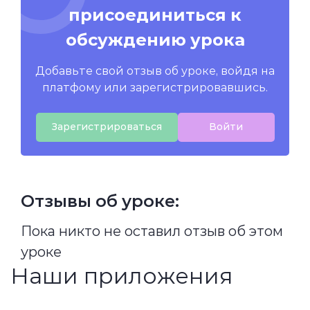
присоединиться к
обсуждению урока
Добавьте свой отзыв об уроке, войдя на
платфому или зарегистрировавшись.
Зарегистрироваться
Войти
Отзывы об уроке:
Пока никто не оставил отзыв об этом
уроке
Наши приложения