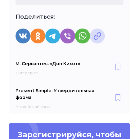
Поделиться:
М. Сервантес. «Дон Кихот»
Литература
Present Simple. Утвердительная
форма
Английский язык
Зарегистрируйся, чтобы