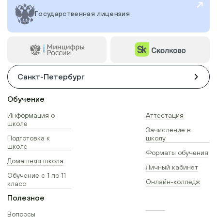
Государственная лицензия
Санкт-Петербург
Обучение
Информация о
Аттестация
школе
Зачисление в
Подготовка к
школу
школе
Форматы обучения
Домашняя школа
Личный кабинет
Обучение с 1 по 11
Онлайн-колледж
класс
Полезное
Вопросы