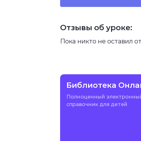
Отзывы об уроке:
Пока никто не оставил о
Библиотека Онла
Полноценный электронны
справочник для детей