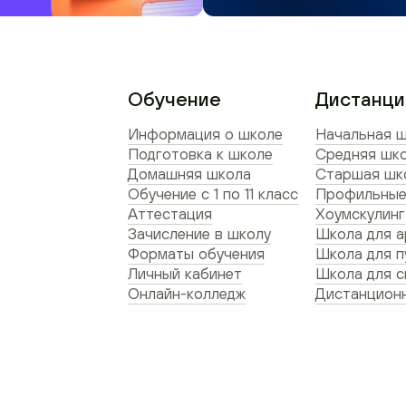
Обучение
Дистанци
Информация о школе
Начальная ш
Подготовка к школе
Средняя шко
Домашняя школа
Старшая шко
Обучение с 1 по 11 класс
Профильные
Аттестация
Хоумскулинг
Зачисление в школу
Школа для а
Форматы обучения
Школа для п
Личный кабинет
Школа для 
Онлайн-колледж
Дистанционн