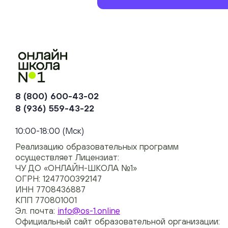
8 (800) 600-43-02
8 (936) 559-43-22
+74954451700, +74950040190
10:00-18:00 (Мск)
Реализацию образовательных программ
осуществляет Лицензиат:
ЧУ ДО «ОНЛАЙН-ШКОЛА №1»
ОГРН: 1247700392147
ИНН 7708436887
КПП 770801001
Эл. почта:
info@os-1.online
Официальный сайт образовательной организации: