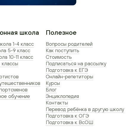
онная школа
Полезное
кола 1-4 класс
Вопросы родителей
ла 5-9 класс
Как поступить
ла 10-11 класс
Стоимость
 классы
Подписаться на рассылку
Подготовка к ЕГЭ
ртистов
Онлайн-репетиторы
утешественников
Курсы
спортсменов
Блог
ое обучение
Энциклопедия
Контакты
Перевод ребёнка в другую школу
Подготовка к ОГЭ
Подготовка к ВсОШ