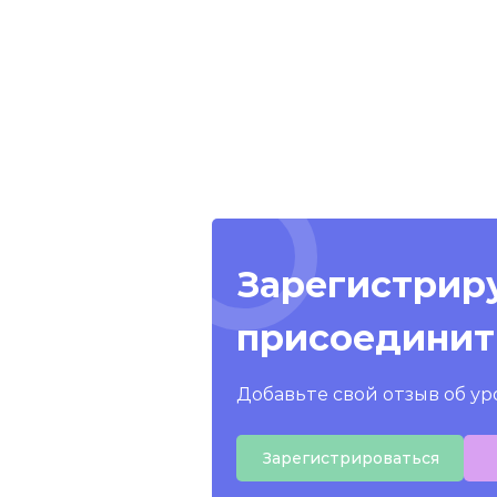
Зарегистриру
присоединит
Добавьте свой отзыв об ур
Зарегистрироваться