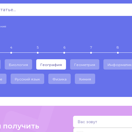
ения
4
5
6
7
8
Биология
География
Геометрия
Информатик
е
Русский язык
Физика
Химия
и получить