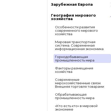
Зарубежная Европа
География мирового
хозяйства
Особенности развития
современного мирового
хозяйства
Мировая транспортная
система. Современная
информационная экономика
Горнодобывающая
промышленность мира
Факторы размещения
хозяйства
Современные
мирохозяйственные связи.
Внешняя торговля товарами
Обрабатывающая
промышленность мира
«Кто есть кто» в мировой
экономике