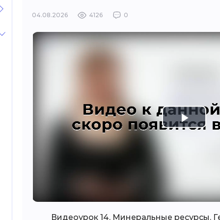
04.08.2026
4126
0
Play
Vide
Видеоурок 14. Минеральные ресурсы.