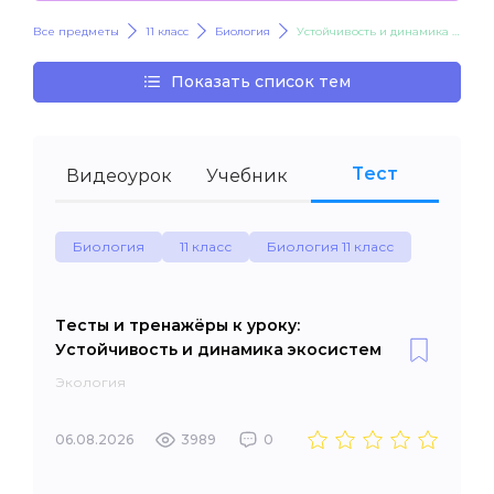
Все предметы
11 класс
Биология
Устойчивость и динамика экосистем
Показать список тем
Тест
Видеоурок
Учебник
Биология
11 класс
Биология 11 класс
Тесты и тренажёры к уроку:
Устойчивость и динамика экосистем
Экология
06.08.2026
3989
0