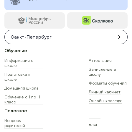
Санкт-Петербург
Обучение
Информация о
Аттестация
школе
Зачисление в
Подготовка к
школу
школе
Форматы обучения
Домашняя школа
Личный кабинет
Обучение с 1 по 11
Онлайн-колледж
класс
Полезное
Вопросы
Блог
родителей