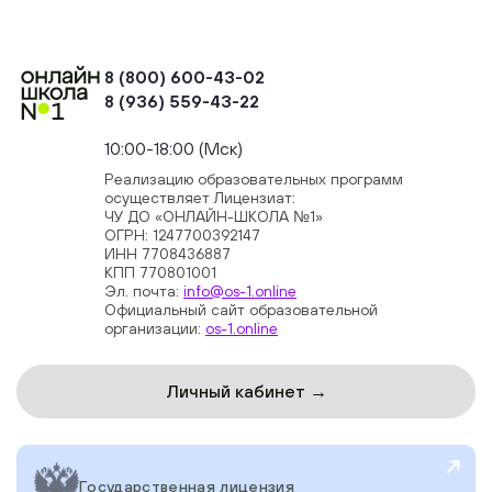
8 (800) 600-43-02
8 (936) 559-43-22
+74954451700, +74950040190
10:00-18:00 (Мск)
Реализацию образовательных программ
осуществляет Лицензиат:
ЧУ ДО «ОНЛАЙН-ШКОЛА №1»
ОГРН: 1247700392147
ИНН 7708436887
КПП 770801001
Эл. почта:
info@os-1.online
Официальный сайт образовательной
организации:
os-1.online
Личный кабинет →
Государственная лицензия