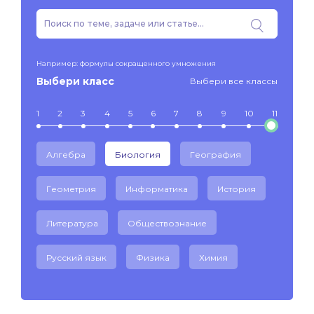
Например: формулы сокращенного умножения
Выбери класс
Выбери все классы
1
2
3
4
5
6
7
8
9
10
11
Алгебра
Биология
География
Геометрия
Информатика
История
Литература
Обществознание
Русский язык
Физика
Химия