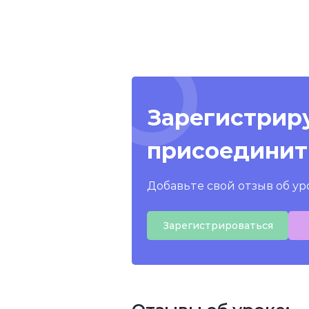
Зарегистриру
присоединит
Добавьте свой отзыв об ур
Зарегистрироваться