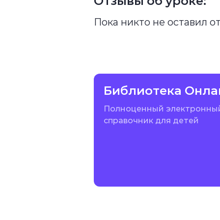
Отзывы об уроке:
Пока никто не оставил о
Библиотека Онла
Полноценный электронны
справочник для детей