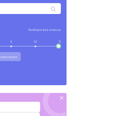
Выбери все классы
9
10
11
итература