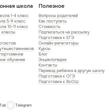
онная школа
Полезное
кола 1-4 класс
Вопросы родителей
ла 5-9 класс
Как поступить
ла 10-11 класс
Стоимость
 классы
Подписаться на рассылку
Подготовка к ЕГЭ
ртистов
Онлайн-репетиторы
утешественников
Курсы
спортсменов
Блог
ое обучение
Энциклопедия
Контакты
Перевод ребёнка в другую школу
Подготовка к ОГЭ
Подготовка к ВсОШ
Tube
Telegram