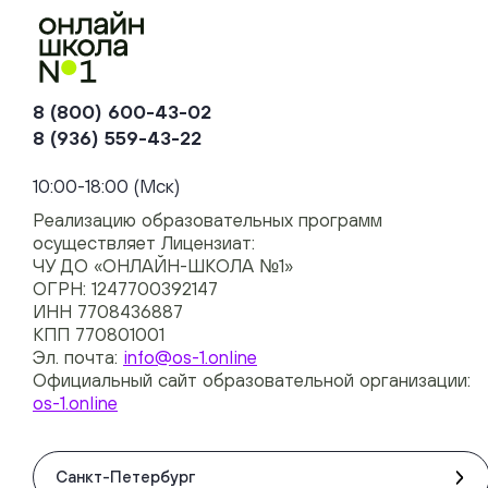
8 (800) 600-43-02
8 (936) 559-43-22
+74954451700, +74950040190
10:00-18:00 (Мск)
Реализацию образовательных программ
осуществляет Лицензиат:
ЧУ ДО «ОНЛАЙН-ШКОЛА №1»
ОГРН: 1247700392147
ИНН 7708436887
КПП 770801001
Эл. почта:
info@os-1.online
Официальный сайт образовательной организации:
os-1.online
Санкт-Петербург