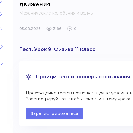
движения
Механические колебания и волны
05.08.2026
3186
0
Тест. Урок 9. Физика 11 класс
Пройди тест и проверь свои знания
Прохождение тестов позволяет лучше усваивать 
Зарегистрируйтесь, чтобы закрепить тему урока.
Зарегистрироваться