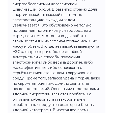
энергообеспечении человеческой
цивилизации (рис. 3). В развитых странах доля
энергии, вырабатываемой на атомных
электростанциях, с каждым годом
увеличивается. Это обусловлено не только
истощением источников углеводородного
сырья, но и тем, что топливо для работы
атомных станций имеет значительно меньшие
массу и объём. Это делает вырабатываемую на
АЭС электроэнергию более дешёвой.
Альтернативные способы получения
электроэнергии либо весьма дорогие, либо
малоэффективные, либо сопряжены с
серьёзным вмешательством в окружающею
среду. Кроме того, запасов урана и тория, даже
по скромным оценкам, должно хватить на
несколько столетий. Основными недостатками
ядерной энергетики являются проблемы с
оптимально-безопасным захоронением
отработанных продуктов реактора и боязнь
ядерной катастрофы. В настоящее время