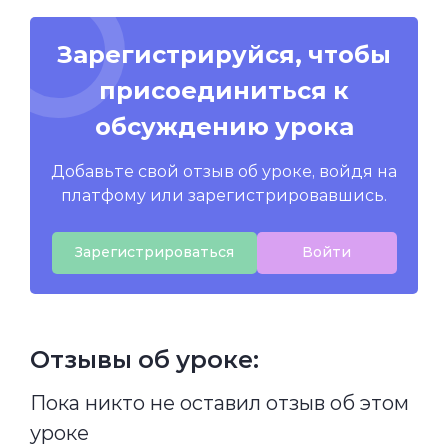
Зарегистрируйся, чтобы
присоединиться к
обсуждению урока
Добавьте свой отзыв об уроке, войдя на
платфому или зарегистрировавшись.
Зарегистрироваться
Войти
Отзывы об уроке:
Пока никто не оставил отзыв об этом
уроке