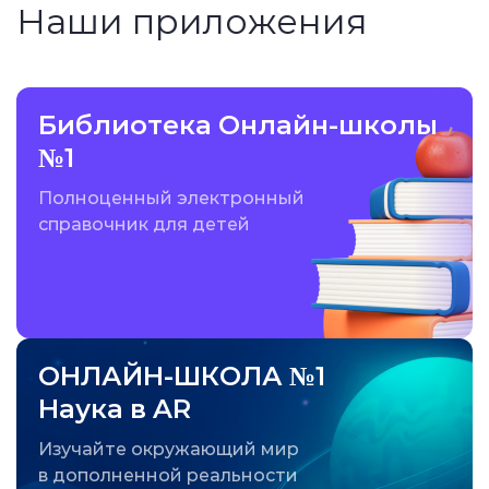
Наши приложения
Библиотека Онлайн-школы
№1
Полноценный электронный
справочник для детей
ОНЛАЙН-ШКОЛА №1
Наука в AR
Изучайте окружающий мир
в дополненной реальности