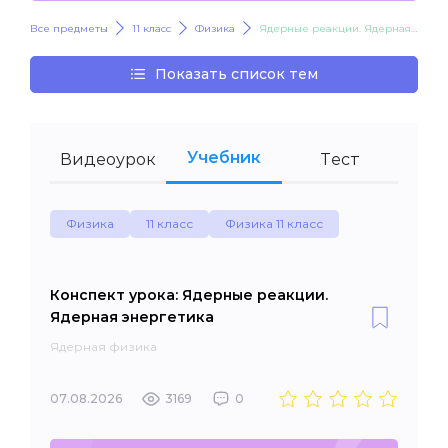
Все предметы
11 класс
Физика
Ядерные реакции. Ядерная энергетика
Показать список тем
Учебник
Видеоурок
Тест
Физика
11 класс
Физика 11 класс
Конспект урока: Ядерные реакции.
Ядерная энергетика
Ядерная физика
07.08.2026
3169
0