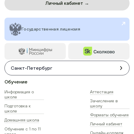
Личный кабинет →
Государственная лицензия
Санкт-Петербург
Обучение
Информация о
Аттестация
школе
Зачисление в
Подготовка к
школу
школе
Форматы обучения
Домашняя школа
Личный кабинет
Обучение с 1 по 11
Онлайн-колледж
класс