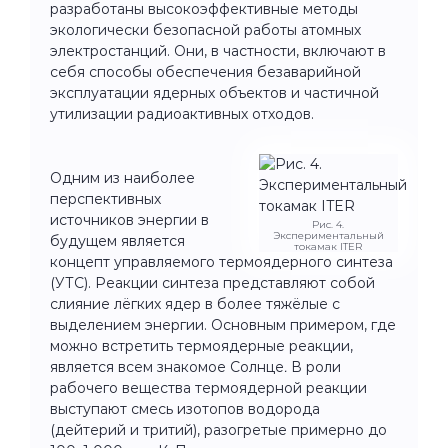
разработаны высокоэффективные методы
экологически безопасной работы атомных
электростанций. Они, в частности, включают в
себя способы обеспечения безаварийной
эксплуатации ядерных объектов и частичной
утилизации радиоактивных отходов.
Одним из наиболее
перспективных
источников энергии в
Рис. 4.
Экспериментальный
будущем является
токамак ITER
концепт управляемого термоядерного синтеза
(УТС). Реакции синтеза представляют собой
слияние лёгких ядер в более тяжёлые с
выделением энергии. Основным примером, где
можно встретить термоядерные реакции,
является всем знакомое Солнце
.
В роли
рабочего вещества термоядерной реакции
выступают смесь изотопов водорода
(дейтерий и тритий), разогретые примерно до