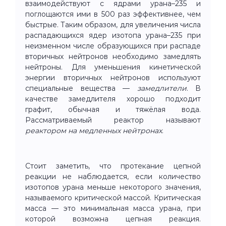
взаимодействуют с ядрами урана–235 и
поглощаются ими в 500 раз эффективнее, чем
быстрые. Таким образом, для увеличения числа
распадающихся ядер изотопа урана–235 при
неизменном числе образующихся при распаде
вторичных нейтронов необходимо замедлять
нейтроны. Для уменьшения кинетической
энергии вторичных нейтронов используют
специальные вещества —
замедлители
. В
качестве замедлителя хорошо подходит
графит, обычная и тяжёлая вода.
Рассматриваемый реактор называют
реактором на медленных нейтронах
.
Стоит заметить, что протекание цепной
реакции не наблюдается, если количество
изотопов урана меньше некоторого значения,
называемого критической массой. Критическая
масса — это минимальная масса урана, при
которой возможна цепная реакция.