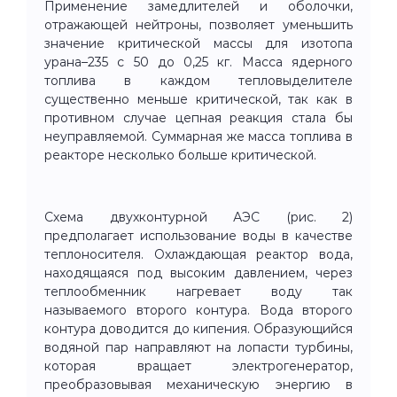
Применение замедлителей и оболочки,
отражающей нейтроны, позволяет уменьшить
значение критической массы для изотопа
урана–235 с 50 до 0,25 кг. Масса ядерного
топлива в каждом тепловыделителе
существенно меньше критической, так как в
противном случае цепная реакция стала бы
неуправляемой. Суммарная же масса топлива в
реакторе несколько больше критической.
Схема двухконтурной АЭС (рис. 2)
предполагает использование воды в качестве
теплоносителя. Охлаждающая реактор вода,
находящаяся под высоким давлением, через
теплообменник нагревает воду так
называемого второго контура. Вода второго
контура доводится до кипения. Образующийся
водяной пар направляют на лопасти турбины,
которая вращает электрогенератор,
преобразовывая механическую энергию в