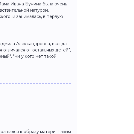
Мама Ивана Бунина была очень
вствительной натурой,
ого, и занималась, в первую
юдмила Александровна, всегда
я отличался от остальных детей",
ный", "ни у кого нет такой
ращался к образу матери. Таким