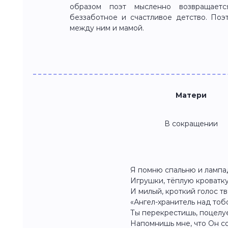
образом поэт мысленно возвращает
беззаботное и счастливое детство. Поэ
между ним и мамой.
Матери
В сокращении
Я помню спальню и лампа
Игрушки, тёплую кроватк
И милый, кроткий голос тв
«Ангел-хранитель над тоб
Ты перекрестишь, поцелу
Напомнишь мне, что Он со