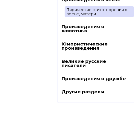
Лирические стихотворения о
весне, матери
Произведения о
животных
Юмористические
произведения
Великие русские
писатели
Произведения о дружбе
Другие разделы