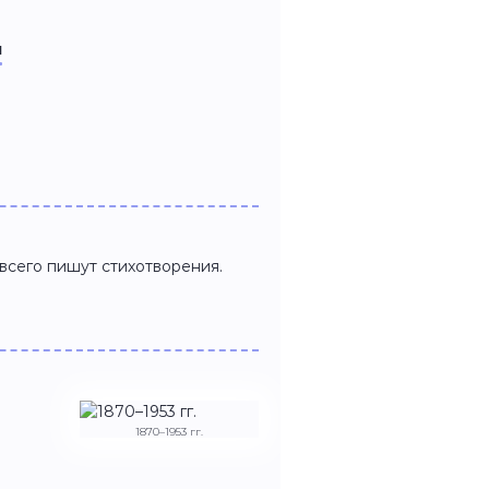
я
всего пишут стихотворения.
1870–1953 гг.