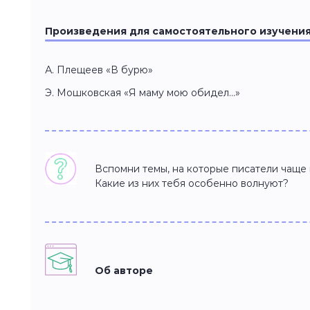
Произведения для самостоятельного изучени
А. Плещеев «В бурю»
Э. Мошковская «Я маму мою обидел…»
Вспомни темы, на которые писатели чаще 
Какие из них тебя особенно волнуют?
Об авторе