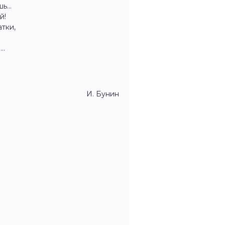
шь…
й!
тки,
и…
И. Бунин