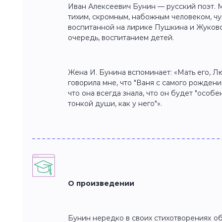
Иван Алексеевич Бунин — русский поэт. 
тихим, скромным, набожным человеком, чу
воспитанной на лирике Пушкина и Жуковск
очередь, воспитанием детей.
Жена И. Бунина вспоминает: «Мать его, Л
говорила мне, что "Ваня с самого рождени
что она всегда знала, что он будет "особен
тонкой души, как у него"».
О произведении
Бунин нередко в своих стихотворениях об