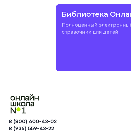
Библиотека Онла
Полноценный электронны
справочник для детей
8 (800) 600-43-02
8 (936) 559-43-22