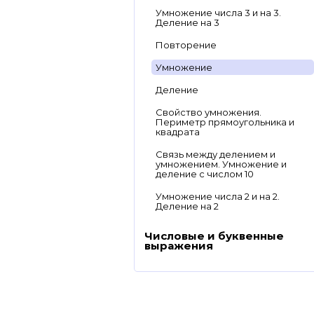
Умножение числа 3 и на 3.
Деление на 3
Повторение
Умножение
Деление
Свойство умножения.
Периметр прямоугольника и
квадрата
Связь между делением и
умножением. Умножение и
деление с числом 10
Умножение числа 2 и на 2.
Деление на 2
Числовые и буквенные
выражения