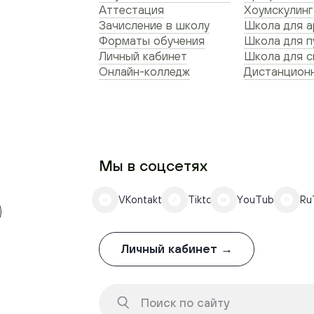
Аттестация
Хоумскулинг
Зачисление в школу
Школа для а
Форматы обучения
Школа для п
Личный кабинет
Школа для 
Онлайн-колледж
Дистанционн
Мы в соцсетях
VKontakte
Tiktok
YouTube
Ru
Личный кабинет →