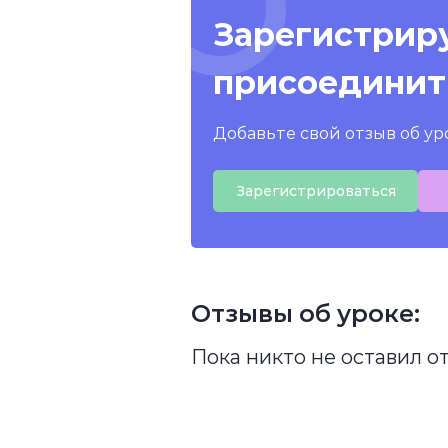
Зарегистриру
присоединит
Добавьте свой отзыв об ур
Зарегистрироваться
Отзывы об уроке:
Пока никто не оставил о