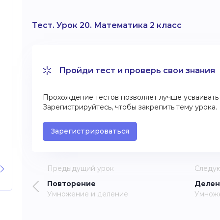
Тест. Урок 20. Математика 2 класс
Пройди тест и проверь свои знания
Прохождение тестов позволяет лучше усваивать 
Зарегистрируйтесь, чтобы закрепить тему урока.
Зарегистрироваться
Предыдущий урок
Следу
Повторение
Делен
Умножение и деление
Умнож