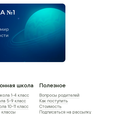
А №1
 мир
ости
онная школа
Полезное
кола 1-4 класс
Вопросы родителей
ла 5-9 класс
Как поступить
ла 10-11 класс
Стоимость
 классы
Подписаться на рассылку