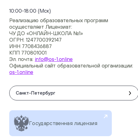
+74954451700, +74950040190
10:00-18:00 (Мск)
Реализацию образовательных программ
осуществляет Лицензиат:
ЧУ ДО «ОНЛАЙН-ШКОЛА №1»
ОГРН: 1247700392147
ИНН 7708436887
КПП 770801001
Эл. почта:
info@os-1.online
Официальный сайт образовательной организации:
os-1.online
Санкт-Петербург
Государственная лицензия