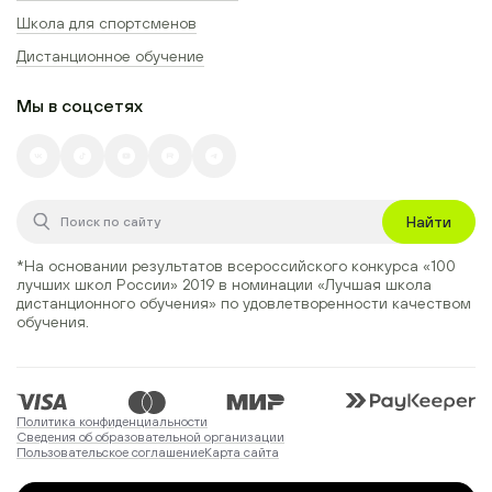
Школа для спортсменов
Дистанционное обучение
Мы в соцсетях
Найти
*На основании результатов всероссийского конкурса
«100
лучших школ России» 2019
в номинации
«Лучшая школа
дистанционного обучения»
по удовлетворенности качеством
обучения.
Политика конфиденциальности
Сведения об образовательной организации
Пользовательское соглашение
Карта сайта