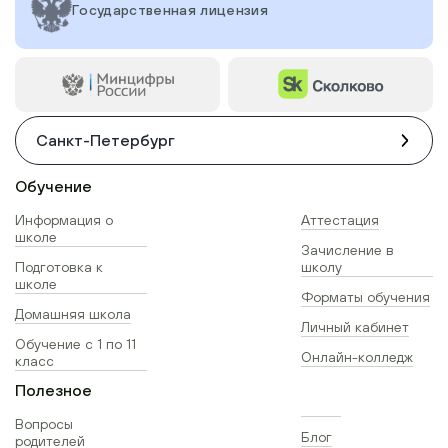
Государственная лицензия
Санкт-Петербург
Обучение
Информация о
Аттестация
школе
Зачисление в
Подготовка к
школу
школе
Форматы обучения
Домашняя школа
Личный кабинет
Обучение с 1 по 11
Онлайн-колледж
класс
Полезное
Вопросы
Блог
родителей