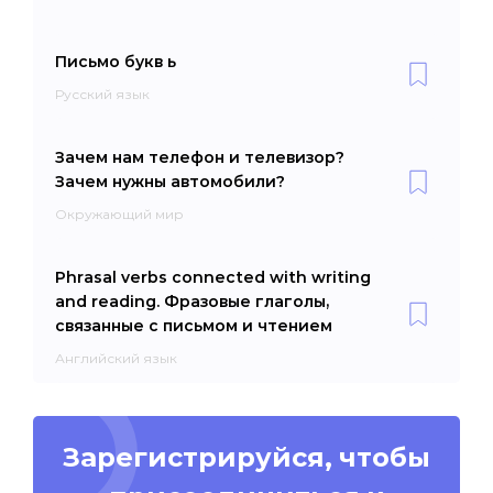
Письмо букв ь
Русский язык
Зачем нам телефон и телевизор?
Зачем нужны автомобили?
Окружающий мир
Phrasal verbs connected with writing
and reading. Фразовые глаголы,
связанные с письмом и чтением
Английский язык
Зарегистрируйся, чтобы