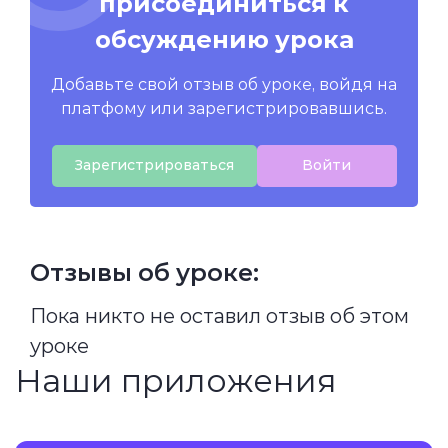
присоединиться к
обсуждению урока
Добавьте свой отзыв об уроке, войдя на
платфому или зарегистрировавшись.
Зарегистрироваться
Войти
Отзывы об уроке:
Пока никто не оставил отзыв об этом
уроке
Наши приложения