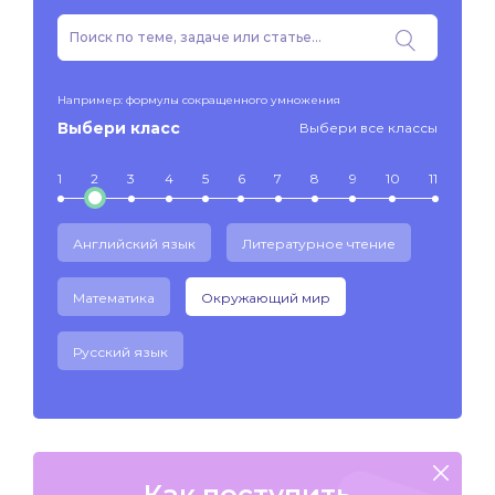
Например: формулы сокращенного умножения
Выбери класс
Выбери все классы
1
2
3
4
5
6
7
8
9
10
11
Английский язык
Литературное чтение
Математика
Окружающий мир
Русский язык
Как поступить