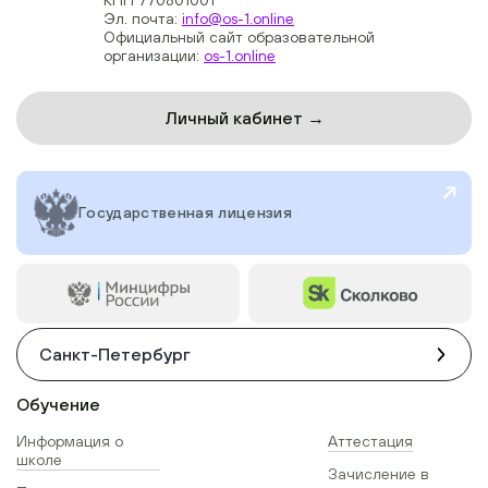
Эл. почта:
info@os-1.online
Официальный сайт образовательной
организации:
os-1.online
Личный кабинет →
Государственная лицензия
Санкт-Петербург
Обучение
Информация о
Аттестация
школе
Зачисление в