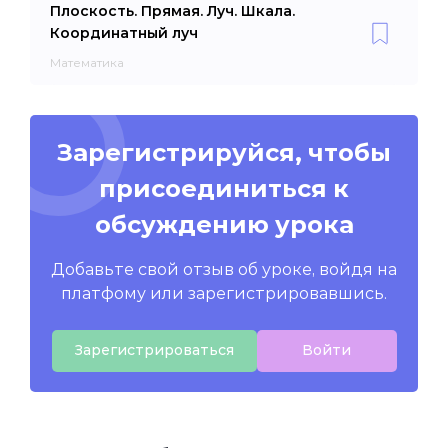
Плоскость. Прямая. Луч. Шкала.
Координатный луч
Математика
Зарегистрируйся, чтобы
присоединиться к
обсуждению урока
Добавьте свой отзыв об уроке, войдя на
платфому или зарегистрировавшись.
Зарегистрироваться
Войти