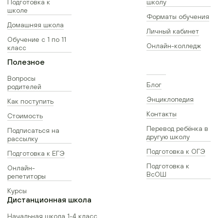
Подготовка к
школу
школе
Форматы обучения
Домашняя школа
Личный кабинет
Обучение с 1 по 11
Онлайн-колледж
класс
Полезное
Вопросы
Блог
родителей
Энциклопедия
Как поступить
Контакты
Стоимость
Перевод ребёнка в
Подписаться на
другую школу
рассылку
Подготовка к ОГЭ
Подготовка к ЕГЭ
Подготовка к
Онлайн-
ВсОШ
репетиторы
Курсы
Дистанционная школа
Начальная школа 1-4 класс