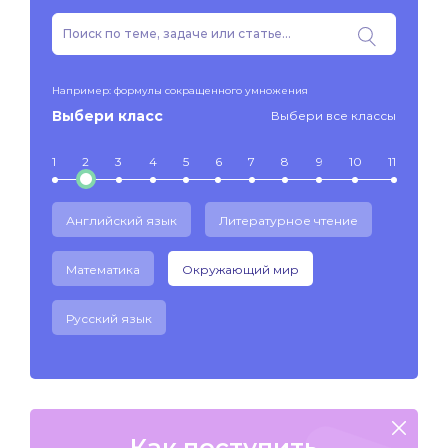
Например: формулы сокращенного умножения
Выбери класс
Выбери все классы
1
2
3
4
5
6
7
8
9
10
11
Английский язык
Литературное чтение
Математика
Окружающий мир
Русский язык
Как поступить