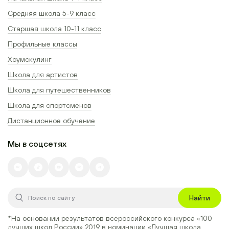
Средняя школа 5-9 класс
Старшая школа 10-11 класс
Профильные классы
Хоумскулинг
Школа для артистов
Школа для путешественников
Школа для спортсменов
Дистанционное обучение
Мы в соцсетях
Найти
*На основании результатов всероссийского конкурса
«100
лучших школ России» 2019
в номинации
«Лучшая школа