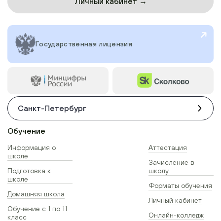
Личный кабинет →
Государственная лицензия
Санкт-Петербург
Обучение
Информация о
Аттестация
школе
Зачисление в
Подготовка к
школу
школе
Форматы обучения
Домашняя школа
Личный кабинет
Обучение с 1 по 11
Онлайн-колледж
класс