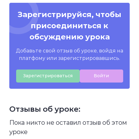
Зарегистрируйся, чтобы
присоединиться к
обсуждению урока
Добавьте свой отзыв об уроке, войдя на
платфому или зарегистрировавшись.
Зарегистрироваться
Войти
Отзывы об уроке:
Пока никто не оставил отзыв об этом
уроке