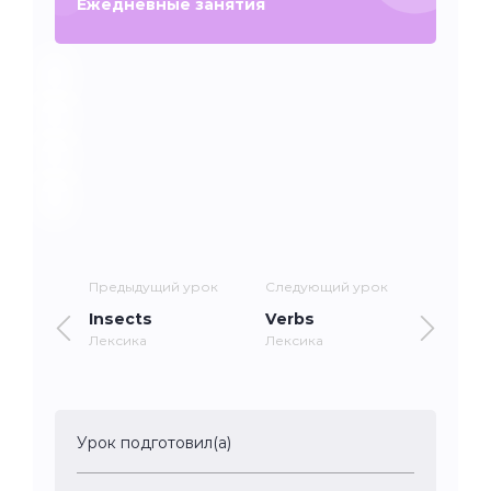
Ежедневные занятия
Предыдущий урок
Следующий урок
Insects
Verbs
Лексика
Лексика
Урок подготовил(а)