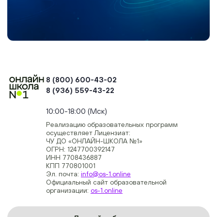
8 (800) 600-43-02
8 (936) 559-43-22
+74954451700, +74950040190
10:00-18:00 (Мск)
Реализацию образовательных программ
осуществляет Лицензиат:
ЧУ ДО «ОНЛАЙН-ШКОЛА №1»
ОГРН: 1247700392147
ИНН 7708436887
КПП 770801001
Эл. почта:
info@os-1.online
Официальный сайт образовательной
организации:
os-1.online