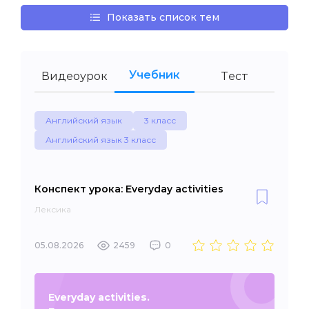
Показать список тем
Учебник
Видеоурок
Тест
Английский язык
3 класс
Английский язык 3 класс
Конспект урока: Everyday activities
Лексика
05.08.2026
2459
0
Everyday activities.