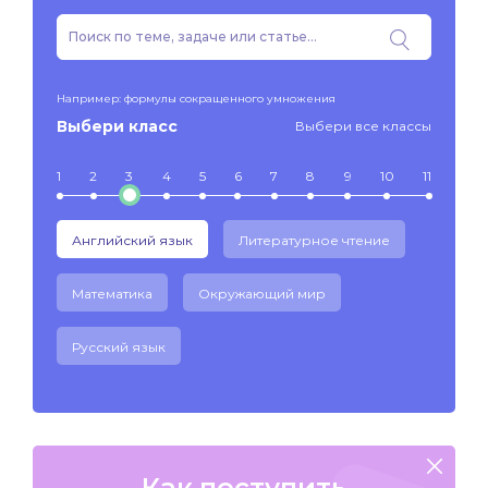
Например: формулы сокращенного умножения
Выбери класс
Выбери все классы
1
2
3
4
5
6
7
8
9
10
11
Английский язык
Литературное чтение
Математика
Окружающий мир
Русский язык
Как поступить