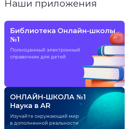
Наши приложения
Библиотека Онлайн-школы
№1
Полноценный электронный
справочник для детей
ОНЛАЙН-ШКОЛА №1
Наука в AR
Изучайте окружающий мир
в дополненной реальности