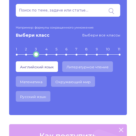
Например: формулы сокращенного умножения
Выбери класс
Выбери все классы
1
2
3
4
5
6
7
8
9
10
11
Английский язык
Литературное чтение
Математика
Окружающий мир
Русский язык
Как поступить