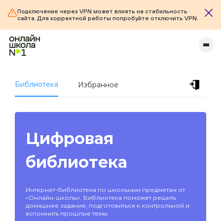
Подключение через VPN может влиять на стабильность
сайта. Для корректной работы попробуйте отключить VPN.
Библиотека
Избранное
Цифровая
библиотека
Интернет-библиотека по школьным предметам от
«Онлайн-школы». Библиотека поможет решить
домашнее задание, подготовиться к контрольной и
вспомнить прошлые темы.