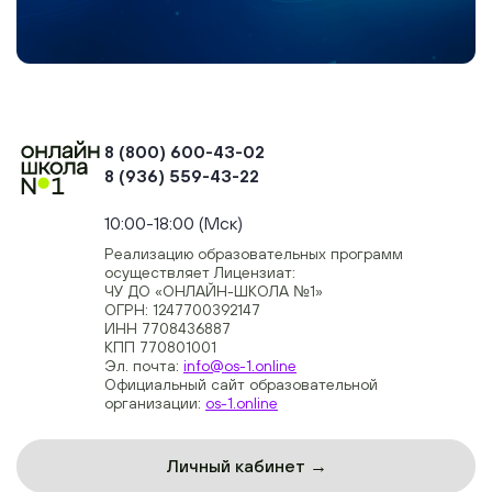
8 (800) 600-43-02
8 (936) 559-43-22
+74954451700, +74950040190
10:00-18:00 (Мск)
Реализацию образовательных программ
осуществляет Лицензиат:
ЧУ ДО «ОНЛАЙН-ШКОЛА №1»
ОГРН: 1247700392147
ИНН 7708436887
КПП 770801001
Эл. почта:
info@os-1.online
Официальный сайт образовательной
организации:
os-1.online
Личный кабинет →