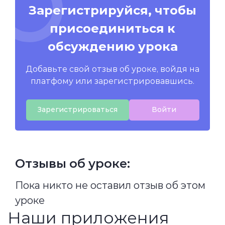
Зарегистрируйся, чтобы
присоединиться к
обсуждению урока
Добавьте свой отзыв об уроке, войдя на
платфому или зарегистрировавшись.
Зарегистрироваться
Войти
Отзывы об уроке:
Пока никто не оставил отзыв об этом
уроке
Наши приложения