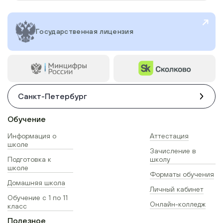
Государственная лицензия
Санкт-Петербург
Обучение
Информация о
Аттестация
школе
Зачисление в
Подготовка к
школу
школе
Форматы обучения
Домашняя школа
Личный кабинет
Обучение с 1 по 11
Онлайн-колледж
класс
Полезное