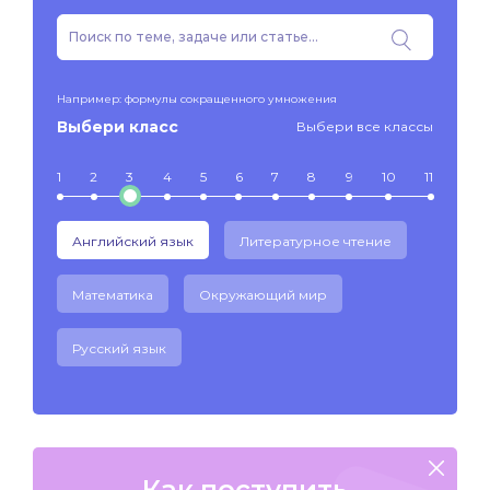
Например: формулы сокращенного умножения
Выбери класс
Выбери все классы
1
2
3
4
5
6
7
8
9
10
11
Английский язык
Литературное чтение
Математика
Окружающий мир
Русский язык
Как поступить