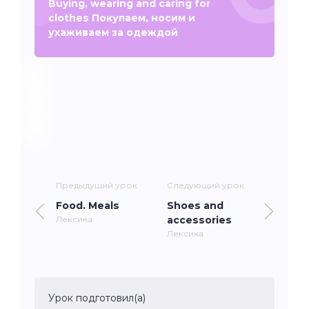
Buying, wearing and caring for
clothes Покупаем, носим и
ухаживаем за одеждой
Предыдущий урок
Следующий урок
Food. Meals
Shoes and
Лексика
accessories
Лексика
Урок подготовил(а)