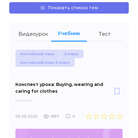
Показать список тем
Учебник
Видеоурок
Тест
Английский язык
3 класс
Английский язык 3 класс
Конспект урока: Buying, wearing and
caring for clothes
Лексика
05.08.2026
1887
0