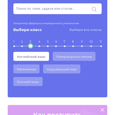
Например: формулы сокращенного умножения
Выбери класс
Выбери все классы
1
2
3
4
5
6
7
8
9
10
11
Английский язык
Литературное чтение
Математика
Окружающий мир
Русский язык
Как поступить