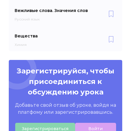
Вежливые слова. Значения слов
Русский язык
Вещества
Химия
Зарегистрируйся, чтобы
присоединиться к
обсуждению урока
Добавьте свой отзыв об уроке, войдя на
платфому или зарегистрировавшись.
Зарегистрироваться
Войти