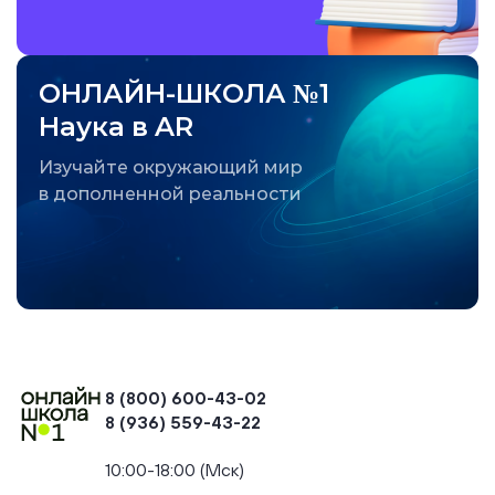
ОНЛАЙН-ШКОЛА №1
Наука в AR
Изучайте окружающий мир
в дополненной реальности
8 (800) 600-43-02
8 (936) 559-43-22
+74954451700, +74950040190
10:00-18:00 (Мск)