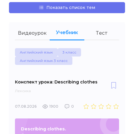
Показать список тем
Учебник
Видеоурок
Тест
Английский язык
3 класс
Английский язык 3 класс
Конспект урока: Describing clothes
Лексика
07.08.2026
1900
0
Describing clothes.