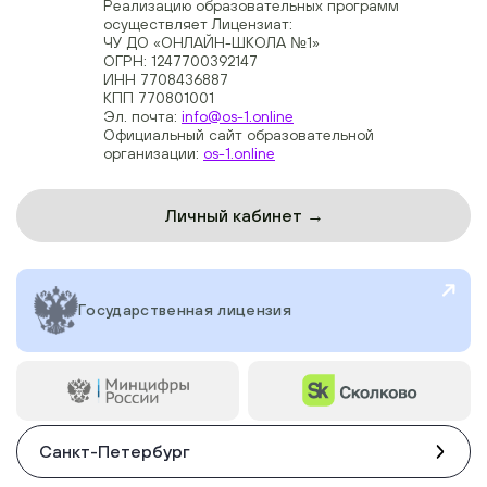
Реализацию образовательных программ
осуществляет Лицензиат:
ЧУ ДО «ОНЛАЙН-ШКОЛА №1»
ОГРН: 1247700392147
ИНН 7708436887
КПП 770801001
Эл. почта:
info@os-1.online
Официальный сайт образовательной
организации:
os-1.online
Личный кабинет →
Государственная лицензия
Санкт-Петербург