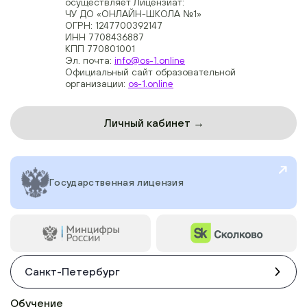
осуществляет Лицензиат:
ЧУ ДО «ОНЛАЙН-ШКОЛА №1»
ОГРН: 1247700392147
ИНН 7708436887
КПП 770801001
Эл. почта:
info@os-1.online
Официальный сайт образовательной
организации:
os-1.online
Личный кабинет →
Государственная лицензия
Санкт-Петербург
Обучение