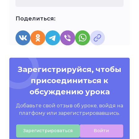
Поделиться:
Зарегистрируйся, чтобы
присоединиться к
обсуждению урока
Добавьте свой отзыв об уроке, войдя на
платфому или зарегистрировавшись.
Зарегистрироваться
Войти