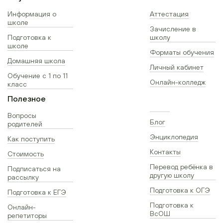
Информация о
Аттестация
школе
Зачисление в
Подготовка к
школу
школе
Форматы обучения
Домашняя школа
Личный кабинет
Обучение с 1 по 11
Онлайн-колледж
класс
Полезное
Вопросы
Блог
родителей
Энциклопедия
Как поступить
Контакты
Стоимость
Перевод ребёнка в
Подписаться на
другую школу
рассылку
Подготовка к ОГЭ
Подготовка к ЕГЭ
Подготовка к
Онлайн-
ВсОШ
репетиторы