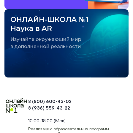
ОНЛАЙН-ШКОЛА №1
Наука в AR
Изучайте окружающий мир
в дополненной реальности
8 (800) 600-43-02
8 (936) 559-43-22
+74954451700, +74950040190
10:00-18:00 (Мск)
Реализацию образовательных программ