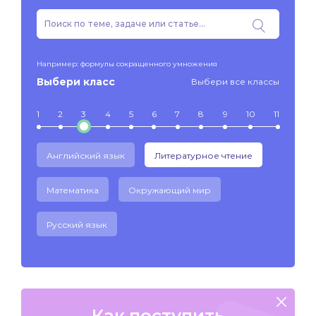
Например: формулы сокращенного умножения
Выбери класс
Выбери все классы
1
2
3
4
5
6
7
8
9
10
11
Английский язык
Литературное чтение
Математика
Окружающий мир
Русский язык
Как поступить