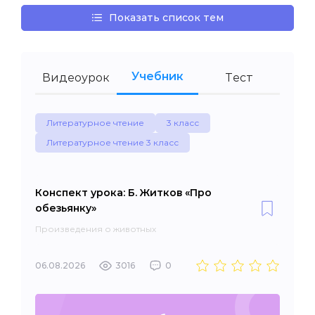
Показать список тем
Учебник
Видеоурок
Тест
Литературное чтение
3 класс
Литературное чтение 3 класс
Конспект урока: Б. Житков «Про
обезьянку»
Произведения о животных
06.08.2026
3016
0