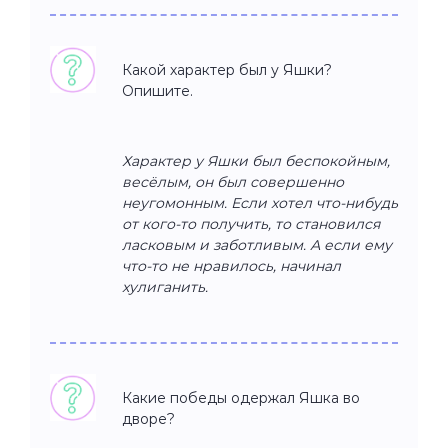
Какой характер был у Яшки?
Опишите.
Характер у Яшки был беспокойным,
весёлым, он был совершенно
неугомонным. Если хотел что-нибудь
от кого-то получить, то становился
ласковым и заботливым. А если ему
что-то не нравилось, начинал
хулиганить.
Какие победы одержал Яшка во
дворе?