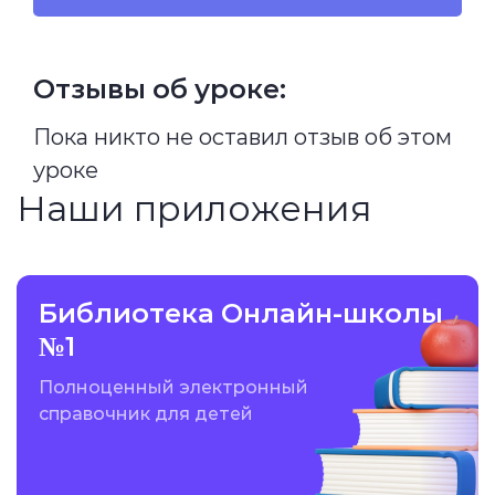
Отзывы об уроке:
Пока никто не оставил отзыв об этом
уроке
Наши приложения
Библиотека Онлайн-школы
№1
Полноценный электронный
справочник для детей