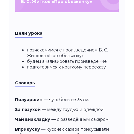
Б. С. Житков «Про обезьянку»
Цели урока
познакомимся с произведением Б. С.
Житкова «Про обезьянку»
будем анализировать произведение
подготовимся к краткому пересказу
Словарь
Полуаршин
— чуть больше 35 см.
За пазухой
— между грудью и одеждой.
Чай внакладку
— с разведённым сахаром.
Вприкуску
— кусочек сахара прикусывали