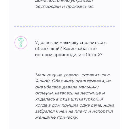
доме постоянно устраивал
беспорядки и проказничал.
Удалось ли мальчику справиться с
обезьянкой? Какие забавные
истории происходили с Яшкой?
Мальчику не удалось справиться с
Яшкой. Обезьянку привязывали, но
она убегала, давала мальчику
оплеухи, каталась на лестнице и
кидалась в отца штукатуркой. А
когда в дом пришла одна дама, Яшка
забрался к ней на плечо и испортил
женщине причёску.