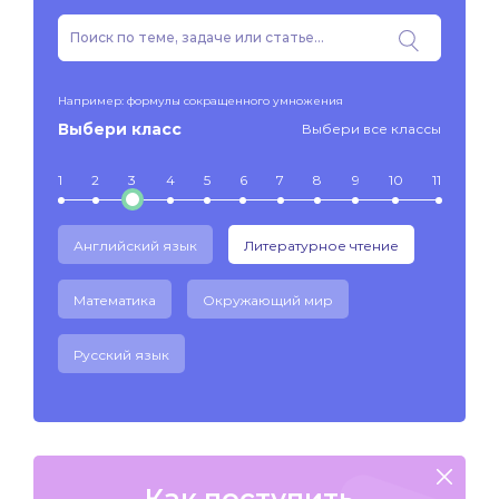
Например: формулы сокращенного умножения
Выбери класс
Выбери все классы
1
2
3
4
5
6
7
8
9
10
11
Английский язык
Литературное чтение
Математика
Окружающий мир
Русский язык
Как поступить