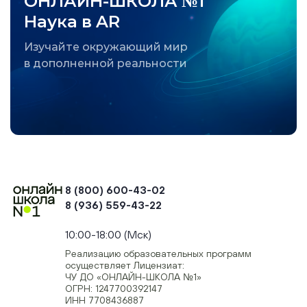
ОНЛАЙН-ШКОЛА №1
Наука в AR
Изучайте окружающий мир
в дополненной реальности
8 (800) 600-43-02
8 (936) 559-43-22
+74954451700, +74950040190
10:00-18:00 (Мск)
Реализацию образовательных программ
осуществляет Лицензиат:
ЧУ ДО «ОНЛАЙН-ШКОЛА №1»
ОГРН: 1247700392147
ИНН 7708436887