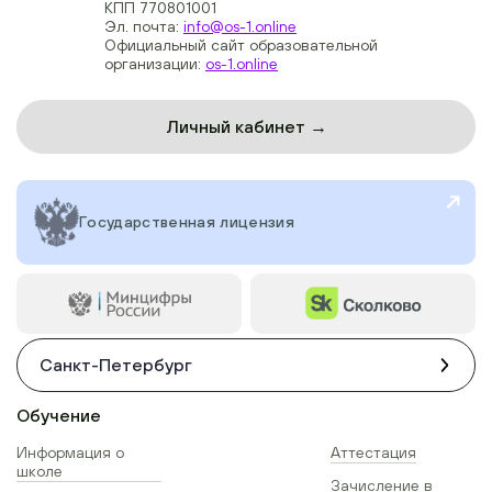
КПП 770801001
Эл. почта:
info@os-1.online
Официальный сайт образовательной
организации:
os-1.online
Личный кабинет →
Государственная лицензия
Санкт-Петербург
Обучение
Информация о
Аттестация
школе
Зачисление в