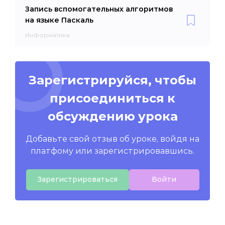
Запись вспомогательных алгоритмов
на языке Паскаль
Информатика
Зарегистрируйся, чтобы
присоединиться к
обсуждению урока
Добавьте свой отзыв об уроке, войдя на
платфому или зарегистрировавшись.
Зарегистрироваться
Войти