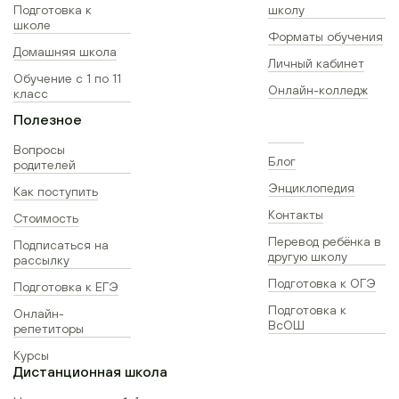
Подготовка к
школу
школе
Форматы обучения
Домашняя школа
Личный кабинет
Обучение с 1 по 11
Онлайн-колледж
класс
Полезное
Вопросы
Блог
родителей
Энциклопедия
Как поступить
Контакты
Стоимость
Перевод ребёнка в
Подписаться на
другую школу
рассылку
Подготовка к ОГЭ
Подготовка к ЕГЭ
Подготовка к
Онлайн-
ВсОШ
репетиторы
Курсы
Дистанционная школа