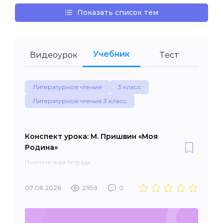
Показать список тем
Учебник
Видеоурок
Тест
Литературное чтение
3 класс
Литературное чтение 3 класс
Конспект урока: М. Пришвин «Моя
Родина»
Поэтическая тетрадь
07.08.2026
2959
0