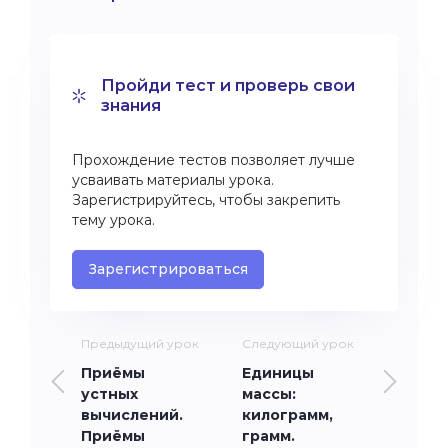
Пройди тест и проверь свои
знания
Прохождение тестов позволяет лучше
усваивать материалы урока.
Зарегистрируйтесь, чтобы закрепить
тему урока.
Зарегистрироваться
Предыдущий урок
Следующий урок
Приёмы
Единицы
устных
массы:
вычислений.
килограмм,
Приёмы
грамм.