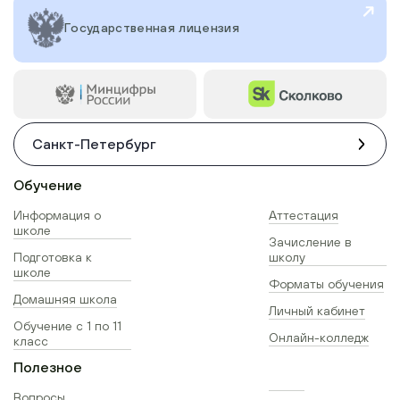
Государственная лицензия
Санкт-Петербург
Обучение
Информация о
Аттестация
школе
Зачисление в
Подготовка к
школу
школе
Форматы обучения
Домашняя школа
Личный кабинет
Обучение с 1 по 11
Онлайн-колледж
класс
Полезное
Вопросы