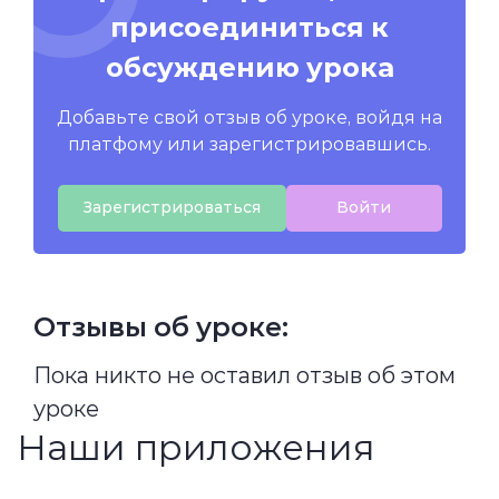
присоединиться к
обсуждению урока
Добавьте свой отзыв об уроке, войдя на
платфому или зарегистрировавшись.
Зарегистрироваться
Войти
Отзывы об уроке:
Пока никто не оставил отзыв об этом
уроке
Наши приложения