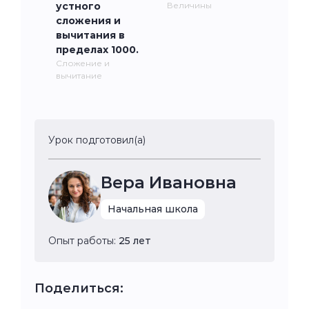
устного
Величины
сложения и
вычитания в
пределах 1000.
Сложение и
вычитание
Урок подготовил(а)
Вера Ивановна
Начальная школа
Опыт работы:
25 лет
Поделиться: