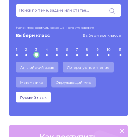
Например: формулы сокращенного умножения
Выбери класс
Выбери все классы
1
2
3
4
5
6
7
8
9
10
11
Английский язык
Литературное чтение
Математика
Окружающий мир
Русский язык
Как поступить