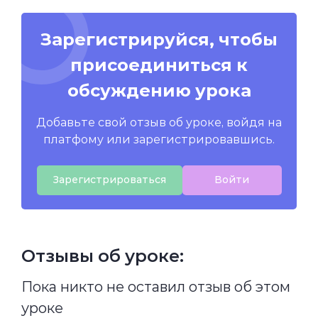
Зарегистрируйся, чтобы
присоединиться к
обсуждению урока
Добавьте свой отзыв об уроке, войдя на
платфому или зарегистрировавшись.
Зарегистрироваться
Войти
Отзывы об уроке:
Пока никто не оставил отзыв об этом
уроке