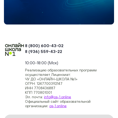
8 (800) 600-43-02
8 (936) 559-43-22
+74954451700, +74950040190
10:00-18:00 (Мск)
Реализацию образовательных программ
осуществляет Лицензиат:
ЧУ ДО «ОНЛАЙН-ШКОЛА №1»
ОГРН: 1247700392147
ИНН 7708436887
КПП 770801001
Эл. почта:
info@os-1.online
Официальный сайт образовательной
организации:
os-1.online