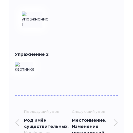
Упражнение 2
Предыдущий урок
Следующий урок
Род имён
Местоимение.
существительных.
Изменение
Морфология
местоимений