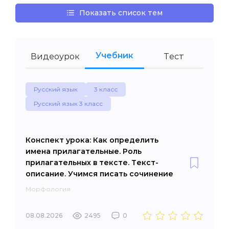
Показать список тем
Учебник
Видеоурок
Тест
Русский язык
3 класс
Русский язык 3 класс
Конспект урока: Как определить
имена прилагательные. Роль
прилагательных в тексте. Текст-
описание. Учимся писать сочинение
Морфология
08.08.2026
2495
0