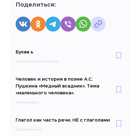
Поделиться:
Буква ь
Литературное чтение
Человек и история в поэме А.С.
Пушкина «Медный всадник». Тема
«маленького человека».
Литература
Глагол как часть речи. НЕ с глаголами
Русский язык