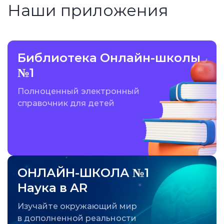
Наши приложения
Библиотека Онлайн-школы
№1
Полноценный электронный
справочник для детей
ОНЛАЙН-ШКОЛА №1
Наука в AR
Изучайте окружающий мир
в дополненной реальности