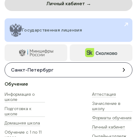
Личный кабинет →
Государственная лицензия
Санкт-Петербург
Обучение
Информация о
Аттестация
школе
Зачисление в
Подготовка к
школу
школе
Форматы обучения
Домашняя школа
Личный кабинет
Обучение с 1 по 11
Онлайн-колледж