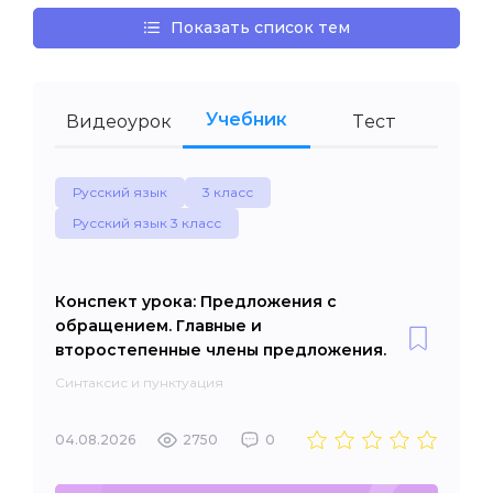
Показать список тем
Учебник
Видеоурок
Тест
Русский язык
3 класс
Русский язык 3 класс
Конспект урока: Предложения с
обращением. Главные и
второстепенные члены предложения.
Синтаксис и пунктуация
04.08.2026
2750
0