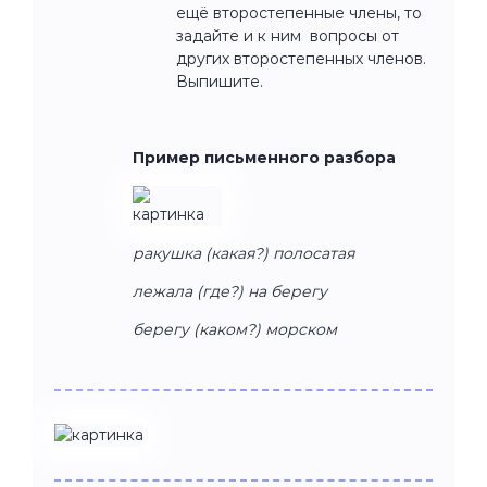
ещё второстепенные члены, то
задайте и к ним вопросы от
других второстепенных членов.
Выпишите.
Пример письменного разбора
ракушка (какая?) полосатая
лежала (где?) на берегу
берегу (каком?) морском