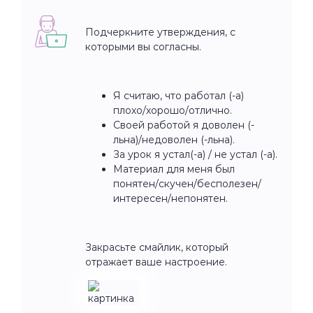
Подчеркните утверждения, с
которыми вы согласны.
Я считаю, что работал (-а)
плохо/хорошо/отлично.
Своей работой я доволен (-
льна)/недоволен (-льна).
За урок я устал(-а) / не устал (-а).
Материал для меня был
понятен/скучен/бесполезен/
интересен/непонятен.
Закрасьте смайлик, который
отражает ваше настроение.