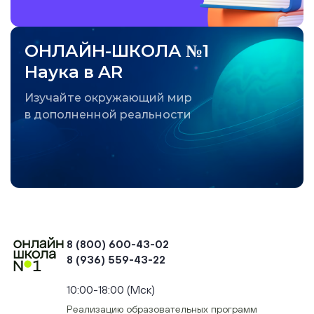
ОНЛАЙН-ШКОЛА №1
Наука в AR
Изучайте окружающий мир
в дополненной реальности
8 (800) 600-43-02
8 (936) 559-43-22
+74954451700, +74950040190
10:00-18:00 (Мск)
Реализацию образовательных программ