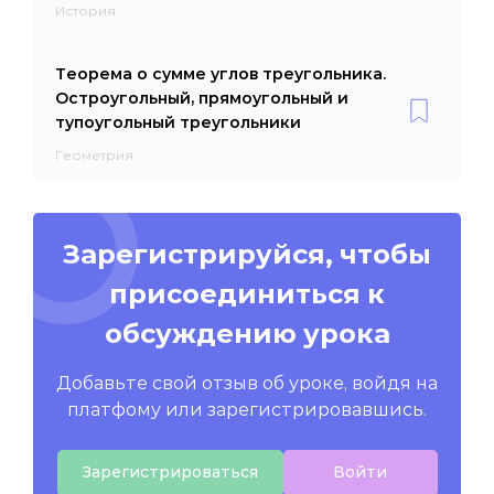
История
Теорема о сумме углов треугольника.
Остроугольный, прямоугольный и
тупоугольный треугольники
Геометрия
Зарегистрируйся, чтобы
присоединиться к
обсуждению урока
Добавьте свой отзыв об уроке, войдя на
платфому или зарегистрировавшись.
Зарегистрироваться
Войти