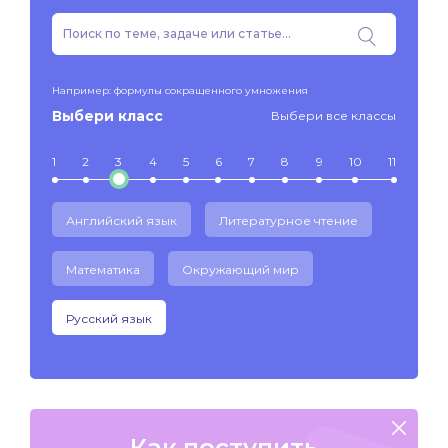
Например: формулы сокращенного умножения
Выбери класс
Выбери все классы
1
2
3
4
5
6
7
8
9
10
11
Английский язык
Литературное чтение
Математика
Окружающий мир
Русский язык
Как поступить