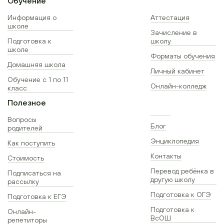
Обучение
Информация о
Аттестация
школе
Зачисление в
Подготовка к
школу
школе
Форматы обучения
Домашняя школа
Личный кабинет
Обучение с 1 по 11
Онлайн-колледж
класс
Полезное
Вопросы
Блог
родителей
Энциклопедия
Как поступить
Контакты
Стоимость
Перевод ребёнка в
Подписаться на
другую школу
рассылку
Подготовка к ОГЭ
Подготовка к ЕГЭ
Подготовка к
Онлайн-
ВсОШ
репетиторы