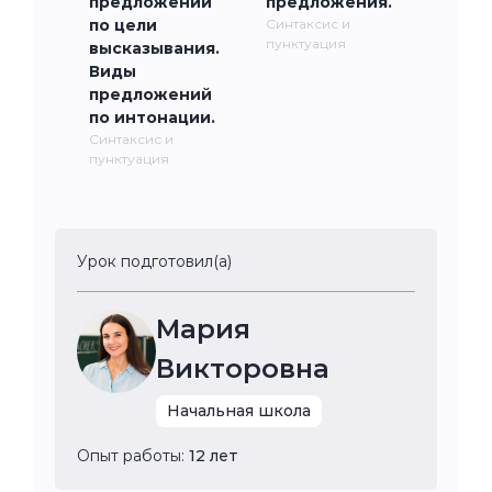
предложений
предложения.
по цели
Синтаксис и
пунктуация
высказывания.
Виды
предложений
по интонации.
Синтаксис и
пунктуация
Урок подготовил(а)
Мария
Викторовна
Начальная школа
Опыт работы:
12 лет