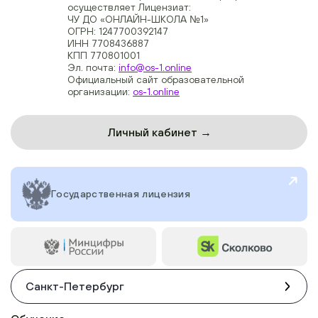
осуществляет Лицензиат:
ЧУ ДО «ОНЛАЙН-ШКОЛА №1»
ОГРН: 1247700392147
ИНН 7708436887
КПП 770801001
Эл. почта:
info@os-1.online
Официальный сайт образовательной
организации:
os-1.online
Личный кабинет →
Государственная лицензия
Санкт-Петербург