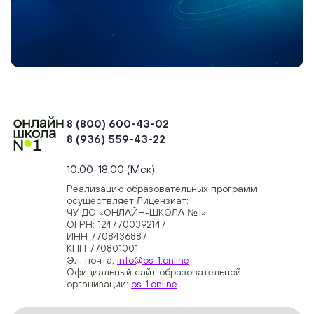
8 (800) 600-43-02
8 (936) 559-43-22
+74954451700, +74950040190
10:00-18:00 (Мск)
Реализацию образовательных программ
осуществляет Лицензиат:
ЧУ ДО «ОНЛАЙН-ШКОЛА №1»
ОГРН: 1247700392147
ИНН 7708436887
КПП 770801001
Эл. почта:
info@os-1.online
Официальный сайт образовательной
организации:
os-1.online