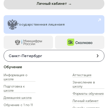
Личный кабинет →
Государственная лицензия
Санкт-Петербург
Обучение
Информация о
Аттестация
школе
Зачисление в
Подготовка к
школу
школе
Форматы обучения
Домашняя школа
Личный кабинет
Обучение с 1 по 11
Онлайн-колледж