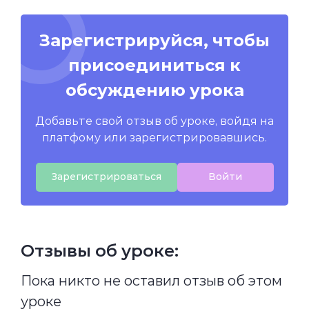
Зарегистрируйся, чтобы
присоединиться к
обсуждению урока
Добавьте свой отзыв об уроке, войдя на
платфому или зарегистрировавшись.
Зарегистрироваться
Войти
Отзывы об уроке:
Пока никто не оставил отзыв об этом
уроке