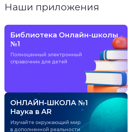
Наши приложения
Библиотека Онлайн-школы
№1
Полноценный электронный
справочник для детей
ОНЛАЙН-ШКОЛА №1
Наука в AR
Изучайте окружающий мир
в дополненной реальности