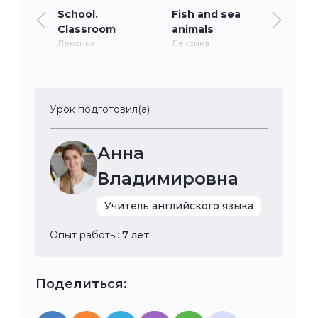
School.
Fish and sea
Classroom
animals
Лексика
Лексика
Урок подготовил(а)
Анна
Владимировна
Учитель английского языка
Опыт работы:
7 лет
Поделиться: