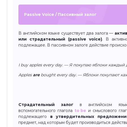
Passive Voice / Пассивный залог
В английском языке существует два залога —
актив
или страдательный (passive voice)
. В активн
подлежащее. В пассивном залоге действие происх
I buy apples every day. — Я покупаю яблоки каждый 
Apples
are
bought every day. — Яблоки покупают ка
Страдательный залог
в английском язы
вспомогательного глагола
to be
и смыслового гла
подлежащего
в утвердительных предложен
предмет, над которым будет производиться действ