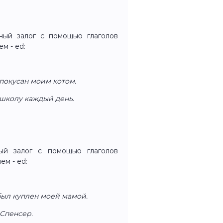
ный залог с помощью глаголов
м - ed:
покусан моим котом.
в школу каждый день.
ый залог с помощью глаголов
ем - ed:
ыл куплен моей мамой.
 Спенсер.