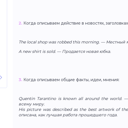
2.
Когда описываем действие в новостях, заголовках
The local shop was robbed this morning. — Местный
A new shirt is sold. — Продается новая юбка.
3.
Когда описываем общие факты, идеи, мнения:
Quentin Tarantino is known all around the world.
всему миру.
His picture was described as the best artwork of t
описана, как лучшая работа прошедшего года.