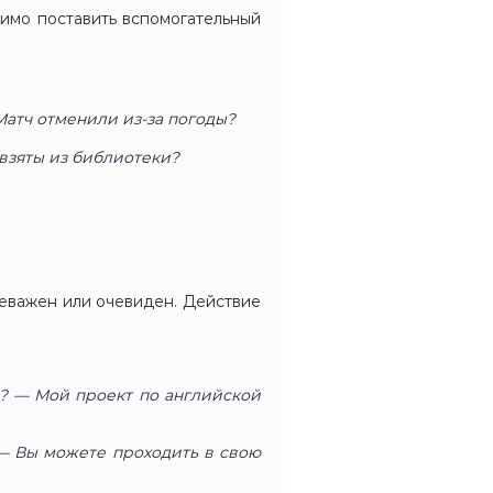
димо поставить вспомогательный
 Матч отменили из-за погоды?
и взяты из библиотеки?
 неважен или очевиден. Действие
d it? — Мой проект по английской
. — Вы можете проходить в свою