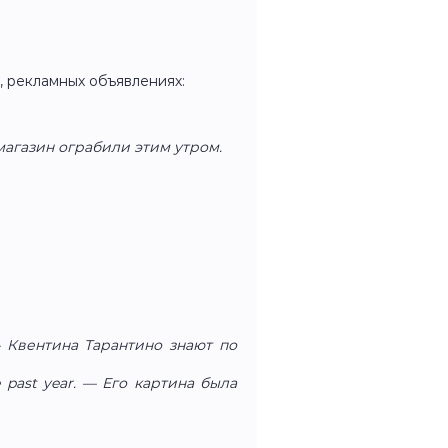
, рекламных объявлениях:
 магазин ограбили этим утром.
 — Квентина Тарантино знают по
he past year. — Его картина была