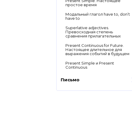
Present Simple. Настоящее
простое время
Модальный глагол have to, don’t
have to
Superlative adjectives.
Превосходная степень
сравнения прилагательных
Present Continuous for Future.
Настоящее длительное для
выражения событий в будущем
Present Simple и Present
Continuous
Письмо