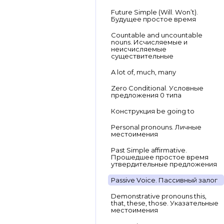
Future Simple (Will. Won’t).
Будущее простое время
Countable and uncountable
nouns. Исчисляемые и
неисчисляемые
существительные
A lot of, much, many
Zero Conditional. Условные
предложения 0 типа
Конструкция be going to
Personal pronouns. Личные
местоимения
Past Simple affirmative.
Прошедшее простое время
утвердительные предложения
Passive Voice. Пассивный залог
Demonstrative pronouns this,
that, these, those. Указательные
местоимения