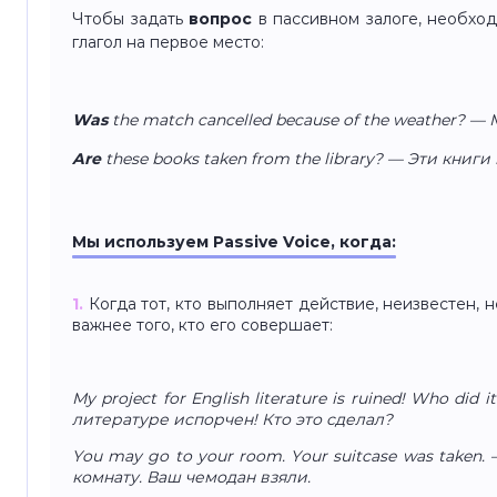
Чтобы задать
вопрос
в пассивном залоге, необхо
глагол на первое место:
Was
the match cancelled because of the weather? —
Are
these books taken from the library? — Эти книг
Мы используем Passive Voice, когда:
1.
Когда тот, кто выполняет действие, неизвестен,
важнее того, кто его совершает:
My project for English literature is ruined! Who di
литературе испорчен! Кто это сделал?
You may go to your room. Your suitcase was taken
комнату. Ваш чемодан взяли.