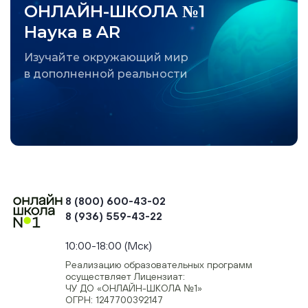
ОНЛАЙН-ШКОЛА №1
Наука в AR
Изучайте окружающий мир
в дополненной реальности
8 (800) 600-43-02
8 (936) 559-43-22
+74954451700, +74950040190
10:00-18:00 (Мск)
Реализацию образовательных программ
осуществляет Лицензиат:
ЧУ ДО «ОНЛАЙН-ШКОЛА №1»
ОГРН: 1247700392147