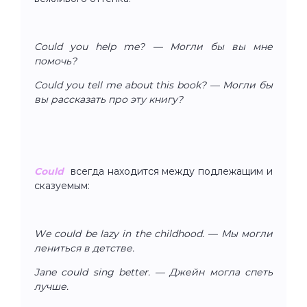
Could you help me? — Могли бы вы мне
помочь?
Could you tell me about this book? — Могли бы
вы рассказать про эту книгу?
Сould
всегда находится между подлежащим и
сказуемым:
We could be lazy in the childhood. — Мы могли
лениться в детстве.
Jane could sing better. — Джейн могла спеть
лучше.