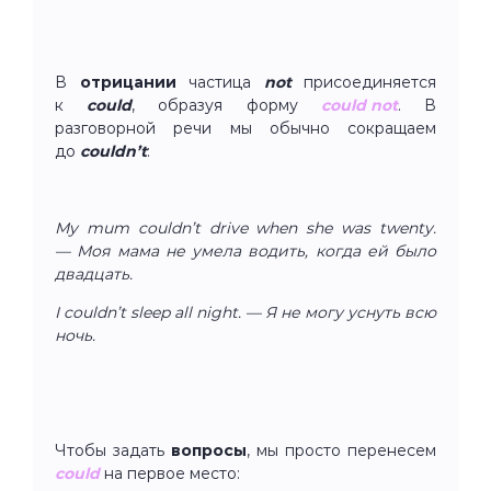
В
отрицании
частица
not
присоединяется
к
could
, образуя форму
could not
. В
разговорной речи мы обычно сокращаем
до
couldn’t
:
My mum couldn’t drive when she was twenty.
— Моя мама не умела водить, когда ей было
двадцать.
I couldn’t sleep all night. — Я не могу уснуть всю
ночь.
Чтобы задать
вопросы
, мы просто перенесем
could
на первое место: