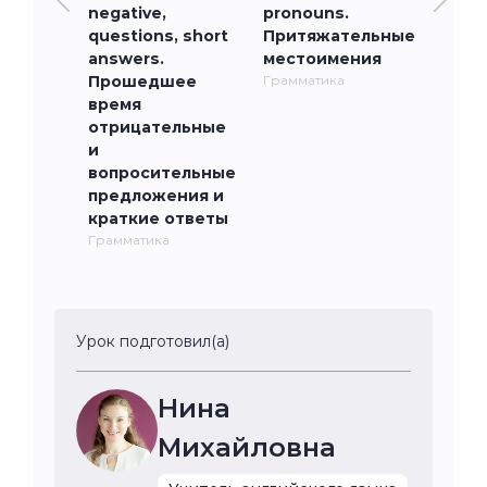
negative,
pronouns.
questions, short
Притяжательные
answers.
местоимения
Прошедшее
Грамматика
время
отрицательные
и
вопросительные
предложения и
краткие ответы
Грамматика
Урок подготовил(а)
Нина
Михайловна