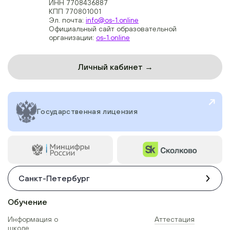
ИНН 7708436887
КПП 770801001
Эл. почта:
info@os-1.online
Официальный сайт образовательной
организации:
os-1.online
Личный кабинет →
Государственная лицензия
Санкт-Петербург
Обучение
Информация о
Аттестация
школе