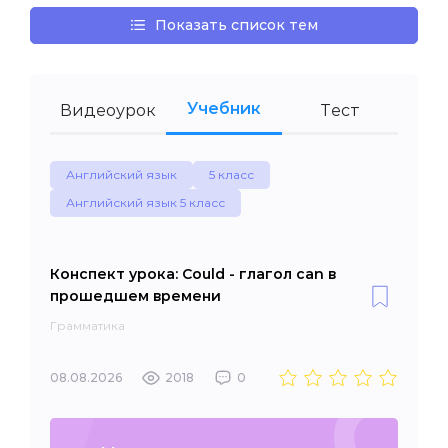
Показать список тем
Учебник
Видеоурок
Тест
Английский язык
5 класс
Английский язык 5 класс
Конспект урока: Could - глагол can в
прошедшем времени
Грамматика
08.08.2026
2018
0