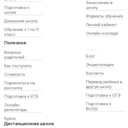
Зачисление в
Подготовка к
школу
школе
Форматы обучения
Домашняя школа
Личный кабинет
Обучение с 1 по 11
Онлайн-колледж
класс
Полезное
Вопросы
Блог
родителей
Энциклопедия
Как поступить
Контакты
Стоимость
Перевод ребёнка в
Подписаться на
другую школу
рассылку
Подготовка к ОГЭ
Подготовка к ЕГЭ
Подготовка к
Онлайн-
ВсОШ
репетиторы
Курсы
Дистанционная школа