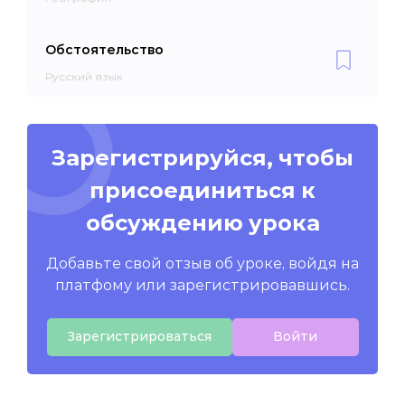
Обстоятельство
Русский язык
Зарегистрируйся, чтобы
присоединиться к
обсуждению урока
Добавьте свой отзыв об уроке, войдя на
платфому или зарегистрировавшись.
Зарегистрироваться
Войти