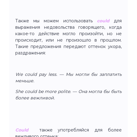
Также мы можем использовать
could
для
выражения недовольства говорящего, когда
какое-то действие могло произойти, но не
происходит, или не произошло в прошлом.
Такие предложения передают оттенок укора,
раздражения:
We could pay less. — Мы могли бы заплатить
меньше.
She could be more polite. — Она могла бы быть
более вежливой.
Сould
также употребляйся для более
вежливого оттенка: