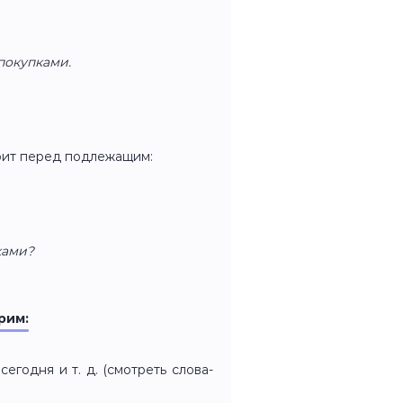
покупками.
ит перед подлежащим:
ками?
рим:
егодня и т. д. (смотреть слова-