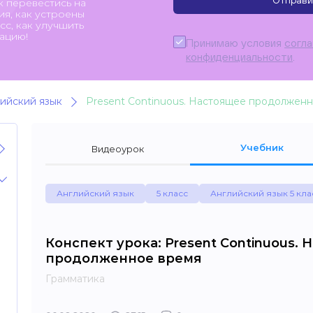
Отправи
к перевестись на
я, как устроены
с, как улучшить
ацию!
Принимаю условия
согл
конфиденциальности
.
ийский язык
Present Continuous. Настоящее продолжен
Учебник
Видеоурок
Английский язык
5 класс
Английский язык 5 кла
Конспект урока: Present Continuous.
продолженное время
Грамматика