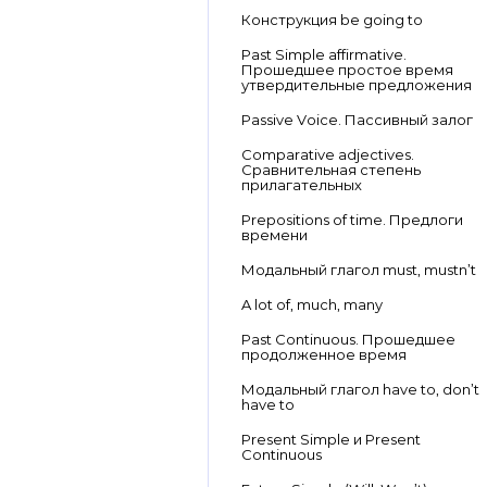
Конструкция be going to
Past Simple affirmative.
Прошедшее простое время
утвердительные предложения
Passive Voice. Пассивный залог
Comparative adjectives.
Сравнительная степень
прилагательных
Prepositions of time. Предлоги
времени
Модальный глагол must, mustn’t
A lot of, much, many
Past Continuous. Прошедшее
продолженное время
Модальный глагол have to, don’t
have to
Present Simple и Present
Continuous