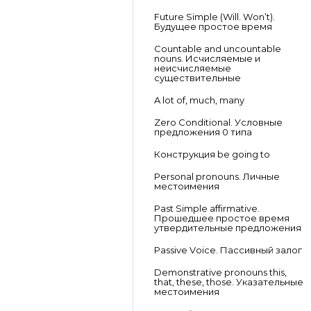
Future Simple (Will. Won’t).
Будущее простое время
Countable and uncountable
nouns. Исчисляемые и
неисчисляемые
существительные
A lot of, much, many
Zero Conditional. Условные
предложения 0 типа
Конструкция be going to
Personal pronouns. Личные
местоимения
Past Simple affirmative.
Прошедшее простое время
утвердительные предложения
Passive Voice. Пассивный залог
Demonstrative pronouns this,
that, these, those. Указательные
местоимения