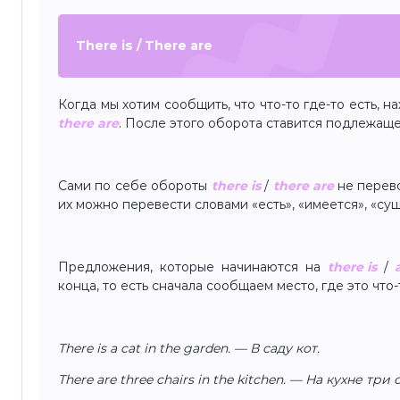
There is / There are
Когда мы хотим сообщить, что что-то где-то есть, н
there are
. После этого оборота ставится подлежаще
Сами по себе обороты
there is
/
there are
не перево
их можно перевести словами «есть», «имеется», «сущ
Предложения, которые начинаются на
there is
/
конца, то есть сначала сообщаем место, где это что-
There is a cat in the garden. — В саду кот.
There are three chairs in the kitchen. — На кухне три 