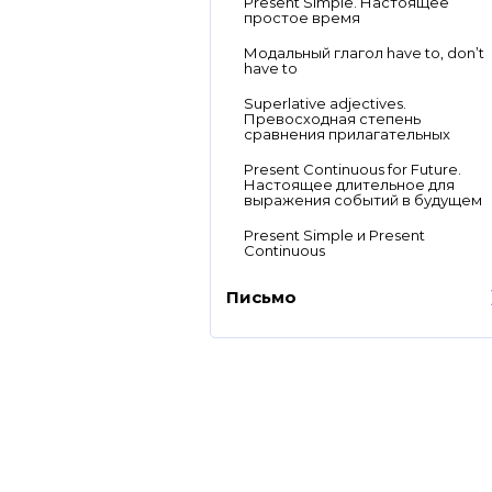
Present Simple. Настоящее
простое время
Модальный глагол have to, don’t
have to
Superlative adjectives.
Превосходная степень
сравнения прилагательных
Present Continuous for Future.
Настоящее длительное для
выражения событий в будущем
Present Simple и Present
Continuous
Письмо