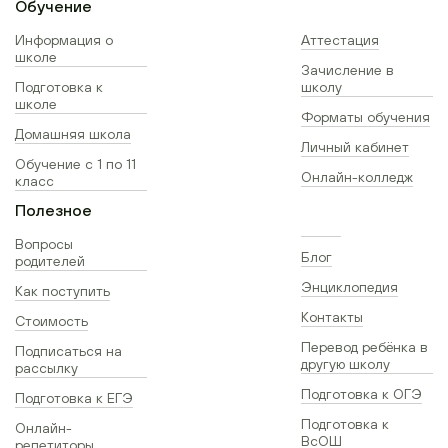
Обучение
Информация о
Аттестация
школе
Зачисление в
Подготовка к
школу
школе
Форматы обучения
Домашняя школа
Личный кабинет
Обучение с 1 по 11
Онлайн-колледж
класс
Полезное
Вопросы
Блог
родителей
Энциклопедия
Как поступить
Контакты
Стоимость
Перевод ребёнка в
Подписаться на
другую школу
рассылку
Подготовка к ОГЭ
Подготовка к ЕГЭ
Подготовка к
Онлайн-
ВсОШ
репетиторы