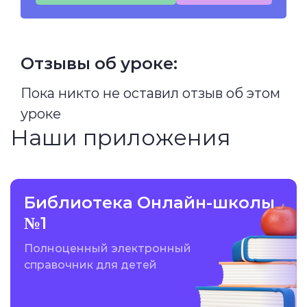
Отзывы об уроке:
Пока никто не оставил отзыв об этом
уроке
Наши приложения
Библиотека Онлайн-школы
№1
Полноценный электронный
справочник для детей