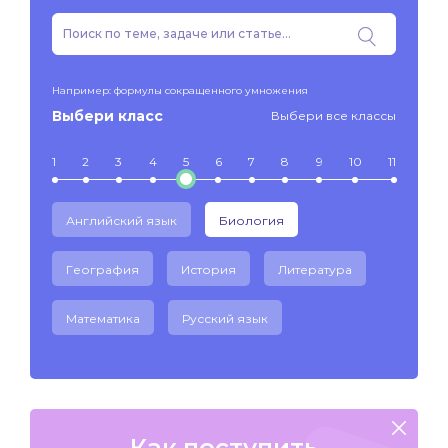
Например: формулы сокращенного умножения
Выбери класс
Выбери все классы
1
2
3
4
5
6
7
8
9
10
11
Английский язык
Биология
География
История
Литература
Математика
Русский язык
Как поступить