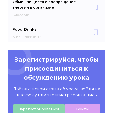
Обмен веществ и превращение
энергии в организме
Биология
Food. Drinks
Английский язык
Зарегистрируйся, чтобы
присоединиться к
обсуждению урока
Добавьте свой отзыв об уроке, войдя на
платфому или зарегистрировавшись.
Зарегистрироваться
Войти