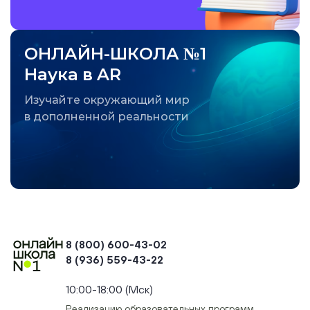
ОНЛАЙН-ШКОЛА №1
Наука в AR
Изучайте окружающий мир
в дополненной реальности
8 (800) 600-43-02
8 (936) 559-43-22
+74954451700, +74950040190
10:00-18:00 (Мск)
Реализацию образовательных программ