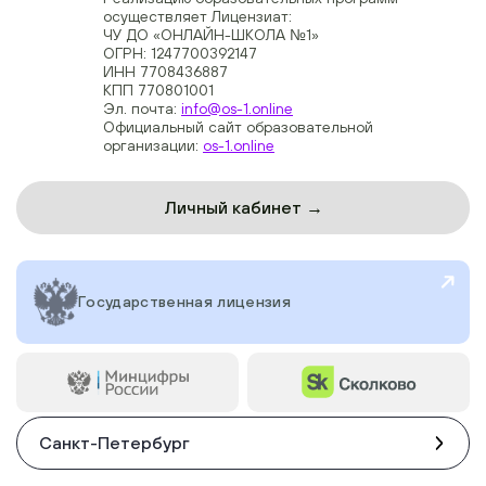
осуществляет Лицензиат:
ЧУ ДО «ОНЛАЙН-ШКОЛА №1»
ОГРН: 1247700392147
ИНН 7708436887
КПП 770801001
Эл. почта:
info@os-1.online
Официальный сайт образовательной
организации:
os-1.online
Личный кабинет →
Государственная лицензия
Санкт-Петербург