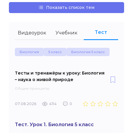
Показать список тем
Тест
Видеоурок
Учебник
Биология
5 класс
Биология 5 класс
Тесты и тренажёры к уроку: Биология
– наука о живой природе
Общие принципы
07.08.2026
4114
0
Тест. Урок 1. Биология 5 класс