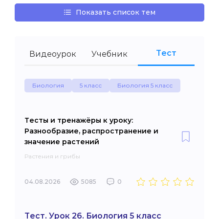
Показать список тем
Тест
Видеоурок
Учебник
Биология
5 класс
Биология 5 класс
Тесты и тренажёры к уроку:
Разнообразие, распространение и
значение растений
Растения и грибы
04.08.2026
5085
0
Тест. Урок 26. Биология 5 класс