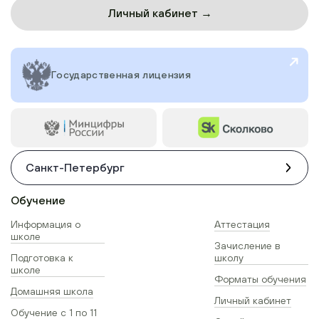
Личный кабинет →
Государственная лицензия
Санкт-Петербург
Обучение
Информация о
Аттестация
школе
Зачисление в
Подготовка к
школу
школе
Форматы обучения
Домашняя школа
Личный кабинет
Обучение с 1 по 11