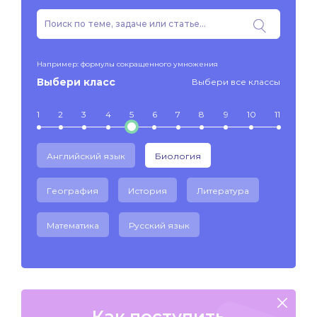
Например: формулы сокращенного умножения
Выбери класс
Выбери все классы
1
2
3
4
5
6
7
8
9
10
11
Английский язык
Биология
География
История
Литература
Математика
Русский язык
Как поступить