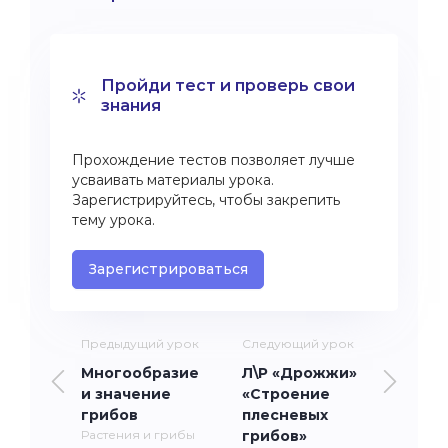
Пройди тест и проверь свои
знания
Прохождение тестов позволяет лучше
усваивать материалы урока.
Зарегистрируйтесь, чтобы закрепить
тему урока.
Зарегистрироваться
Предыдущий урок
Следующий урок
Многообразие
Л\Р «Дрожжи»
и значение
«Строение
грибов
плесневых
Растения и грибы
грибов»