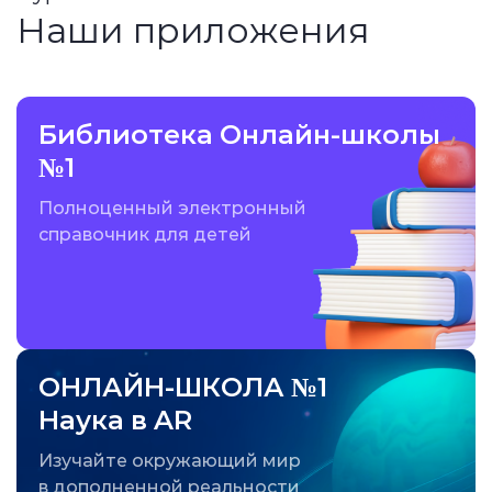
Наши приложения
Библиотека Онлайн-школы
№1
Полноценный электронный
справочник для детей
ОНЛАЙН-ШКОЛА №1
Наука в AR
Изучайте окружающий мир
в дополненной реальности