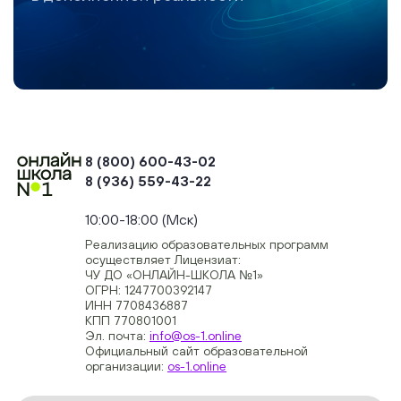
8 (800) 600-43-02
8 (936) 559-43-22
+74954451700, +74950040190
10:00-18:00 (Мск)
Реализацию образовательных программ
осуществляет Лицензиат:
ЧУ ДО «ОНЛАЙН-ШКОЛА №1»
ОГРН: 1247700392147
ИНН 7708436887
КПП 770801001
Эл. почта:
info@os-1.online
Официальный сайт образовательной
организации:
os-1.online