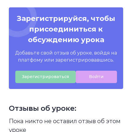
Зарегистрируйся, чтобы
присоединиться к
обсуждению урока
Добавьте свой отзыв об уроке, войдя на
платфому или зарегистрировавшись.
Зарегистрироваться
Войти
Отзывы об уроке:
Пока никто не оставил отзыв об этом
уроке