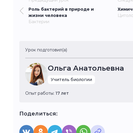
Предыдущий урок
Следу
Роль бактерий в природе и
Химич
жизни человека
Цитоло
Бактерии
Урок подготовил(а)
Ольга Анатольевна
Учитель биологии
Опыт работы:
17 лет
Поделиться: