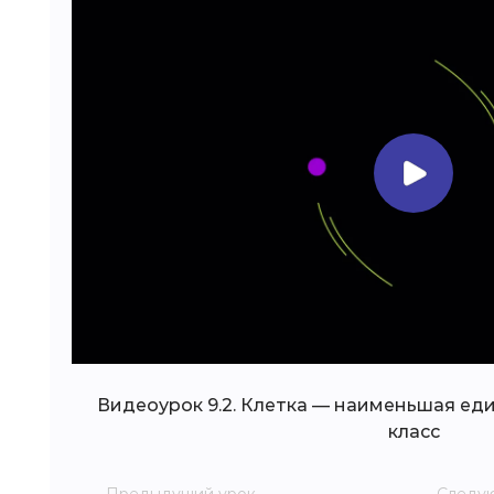
Видеоурок 9.2. Клетка — наименьшая еди
класс