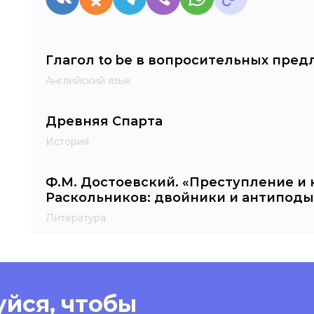
Глагол to be в вопросительных пре
Английский язык
Древняя Спарта
История
Ф.М. Достоевский. «Преступление и 
Раскольников: двойники и антиподы
Литература
йся, чтобы