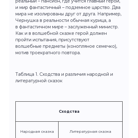
реальный – пансион, где учится главный герой,
и мир фантастичный – подземное царство. Два
мира не изолированы друг от друга. Например,
Чернушка в реальности обычная курица, а
в фантастичном мире – заслуженный министр.
Как и в волшебной сказке герой должен
пройти испытания, присутствуют
волшебные предметы (конопляное семечко),
мотив троекратного повтора.
Таблица 1. Сходства и различия народной и
литературной сказок
Сходства
Народная сказка
Литературная сказка