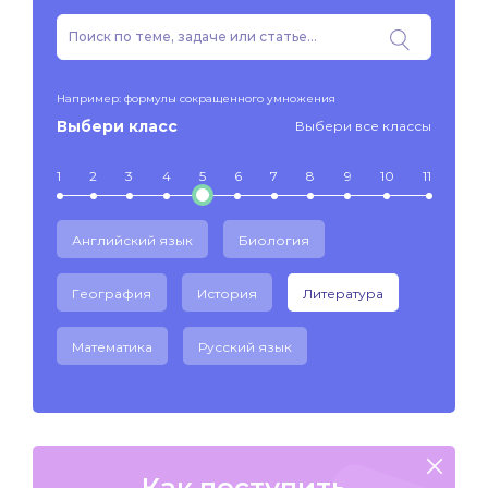
Например: формулы сокращенного умножения
Выбери класс
Выбери все классы
1
2
3
4
5
6
7
8
9
10
11
Английский язык
Биология
География
История
Литература
Математика
Русский язык
Как поступить