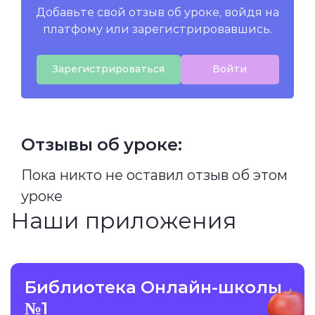
Добавьте свой отзыв об уроке, войдя на
платфому или зарегистрировавшись.
Зарегистрироваться
Войти
Отзывы об уроке:
Пока никто не оставил отзыв об этом
уроке
Наши приложения
Библиотека Онлайн-школы
№1