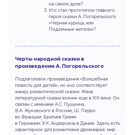
на самом деле?
Кто стал прототипом главного
героя сказки А. Погорельского
«Черная курица, или
Подземные жители»?
Черты народной сказки в
произведении А. Погорельского
Подзаголовок произведения «Волшебная
повесть для детей», но оно соответствует
жанру романтической сказки. Жанр
литературной сказки возник еще в XIX веке. Он
связан с именами А.С. Пушкина,
В.А. Жуковского в России; Ш. Перро
во Франции; Братьев Гримм
в Германии; Х.К. Андерсена в Дании. Здесь есть
характерное для романтизма двоемирие: мир