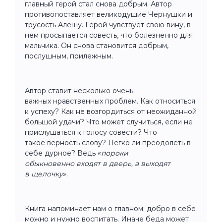
главный герой стал снова добрым. Автор
противопоставляет великодушие Чернушки и
трусость Алешу. Герой чувствует свою вину, в
нем просыпается совесть, что болезненно для
мальчика. Он снова становится добрым,
послушным, прилежным.
Автор ставит несколько очень
важных нравственных проблем. Как относиться
к успеху? Как не возгордиться от неожиданной
большой удачи? Что может случиться, если не
прислушаться к голосу совести? Что
такое верность слову? Легко ли преодолеть в
себе дурное? Ведь «
пороки
обыкновенно входят в дверь, a выходят
в щелочку
».
Книга напоминает нам о главном: добро в себе
можно и нужно воспитать. Иначе беда может