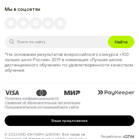
Мы в соцсетях
Найти
*На основании результатов всероссийского конкурса
«100
лучших школ России» 2019
в номинации
«Лучшая школа
дистанционного обучения»
по удовлетворенности качеством
обучения.
Политика конфиденциальности
Сведения об образовательной организации
Пользовательское соглашение
Карта сайта
Ваши предложения
© 2026 ООО «ОНЛАЙН-ШКОЛА». Все права на
Разработано в
программное обеспечение и дизайн защищены.