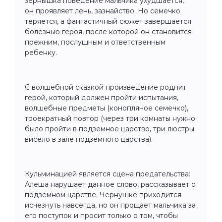
зернышка поведение мальчика ухудшается,
он проявляет лень, зазнайство. Но семечко
теряется, а фантастичный сюжет завершается
болезнью героя, после которой он становится
прежним, послушным и ответственным
ребенку.
С волшебной сказкой произведение роднит
герой, который должен пройти испытания,
волшебные предметы (конопляное семечко),
троекратный повтор (через три комнаты нужно
было пройти в подземное царство, три люстры
висело в зале подземного царства).
Кульминацией является сцена предательства:
Алеша нарушает данное слово, рассказывает о
подземном царстве. Чернушке приходится
исчезнуть навсегда, но он прощает мальчика за
его поступок и просит только о том, чтобы