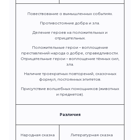
Повествование о вымышленных событиях.
Противостояние добра и зла.
Деление героев на положительных и
отрицательных.
Положительные герои – воплощение
преставлений народа о добре, справедливости.
Отрицательные герои – воплощение тёмных сил,
зла.
Наличие троекратных повторений, сказочных
формул, постоянных эпитетов.
Присутствие волшебных помощников (животных
и предметов).
Различия
Народная сказка
Литературная сказка