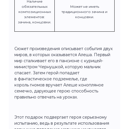
Наличие
обязательных
Может не иметь
композиционных
традиционного зачина и
элементов:
концовки.
зачина, концовки.
Сюжет произведения описывает события двух
миров, в которых оказывается Алеша. Первый
мир сталкивает его в пансионе с курицей-
министром Чернушкой, которую мальчик
спасает. Затем герой попадает
в фантастическое подземелье, где
король гномов вручает Алеше конопляное
семечко, дарующее герою способность
правильно отвечать на уроках.
Этот подарок подвергает героя серьезному
испытанию, ведь в результате использования