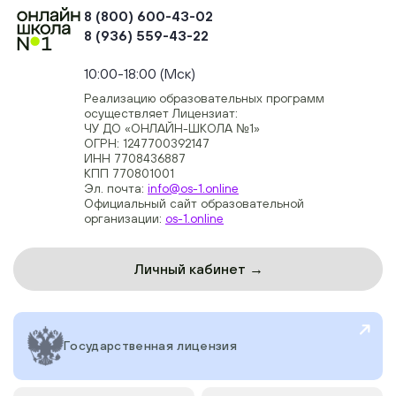
8 (800) 600-43-02
8 (936) 559-43-22
+74954451700, +74950040190
10:00-18:00 (Мск)
Реализацию образовательных программ
осуществляет Лицензиат:
ЧУ ДО «ОНЛАЙН-ШКОЛА №1»
ОГРН: 1247700392147
ИНН 7708436887
КПП 770801001
Эл. почта:
info@os-1.online
Официальный сайт образовательной
организации:
os-1.online
Личный кабинет →
Государственная лицензия