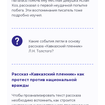
пыталась помочь ему местная девушка Аслан
Коз, рассказал о первой неудачной попытке
побега. Эти воспоминания писатель тоже
подробно изучил.
Какие события легли в основу
рассказа «Кавказский пленник»
Л.Н. Толстого?
Рассказ «Кавказский пленник» как
протест против национальной
вражды
Чтобы проанализировать текст рассказа
необходимо вспомнить, как строится