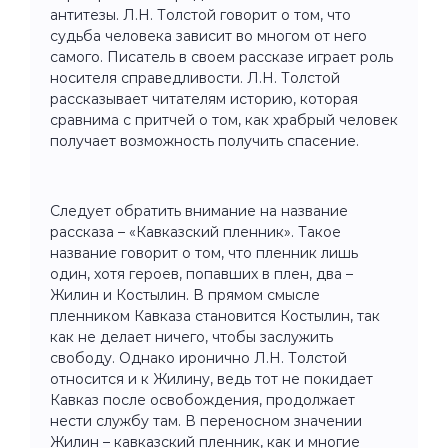
антитезы. Л.Н. Толстой говорит о том, что
судьба человека зависит во многом от него
самого. Писатель в своем рассказе играет роль
носителя справедливости. Л.Н. Толстой
рассказывает читателям историю, которая
сравнима с притчей о том, как храбрый человек
получает возможность получить спасение.
Следует обратить внимание на название
рассказа – «Кавказский пленник». Такое
название говорит о том, что пленник лишь
один, хотя героев, попавших в плен, два –
Жилин и Костылин. В прямом смысле
пленником Кавказа становится Костылин, так
как не делает ничего, чтобы заслужить
свободу. Однако иронично Л.Н. Толстой
относится и к Жилину, ведь тот не покидает
Кавказ после освобождения, продолжает
нести службу там. В переносном значении
Жилин – кавказский пленник, как и многие