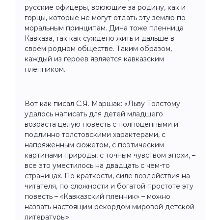
русские офицеры, воюющие за родину, как и
горцы, которые не могут отдать эту землю по
моральным принципам. Дина тоже пленница
Кавказа, так как суждено жить и дальше в
своём родном обществе. Таким образом,
каждый из героев является кавказским
пленником.
Вот как писал С.Я. Маршак: «Льву Толстому
удалось написать для детей младшего
возраста целую повесть с полноценными и
подлинно толстовскими характерами, с
напряженным сюжетом, с поэтическим
картинами природы, с точным чувством эпохи, –
все это уместилось на двадцать с чем-то
страницах. По краткости, силе воздействия на
читателя, по сложности и богатой простоте эту
повесть – «Кавказский пленник» – можно
назвать настоящим рекордом мировой детской
литературы».