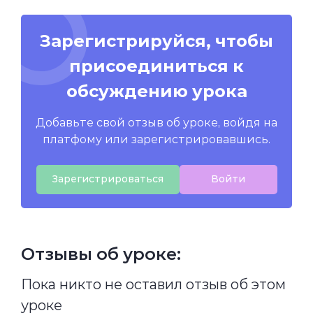
Зарегистрируйся, чтобы
присоединиться к
обсуждению урока
Добавьте свой отзыв об уроке, войдя на
платфому или зарегистрировавшись.
Зарегистрироваться
Войти
Отзывы об уроке:
Пока никто не оставил отзыв об этом
уроке