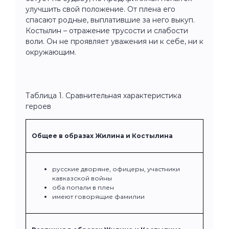
улучшить свой положение. От плена его
спасают родные, выплатившие за него выкуп.
Костылин – отражение трусости и слабости
воли. Он не проявляет уважения ни к себе, ни к
окружающим.
Таблица 1. Сравнительная характеристика
героев
Общее в образах Жилина и Костылина
русские дворяне, офицеры, участники
кавказской войны
оба попали в плен
имеют говорящие фамилии