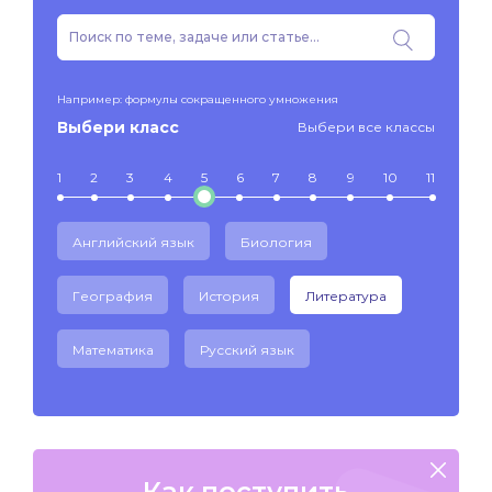
Например: формулы сокращенного умножения
Выбери класс
Выбери все классы
1
2
3
4
5
6
7
8
9
10
11
Английский язык
Биология
География
История
Литература
Математика
Русский язык
Как поступить