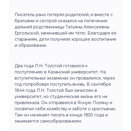
Писатель рано потерял родителей, и вместе с
братьями и сестрой оказался на попечении
дальней родственницы Татьяны Алексеевны
Ергольской, заменившей им тётю. Благодаря её
стараниям, дети получили хорошее воспитание
и образование.
Два года Л.Н. Толстой готовился к
поступлению в Казанский университет. На
вступительных экзаменах он провалился, через
год попробовал поступить вновь. В сентябре
1844 года Л.Н. Толстой был зачислен в
университет, но студенческая жизнь его не
привлекала. Он отправился в Ясную Поляну и
посвятил себя хозяйству и заботе о крестьянах.
Там он начинает писать в конце 1850 года и
занимается самообразованием.