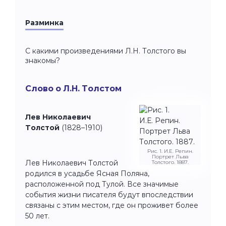
Разминка
С какими произведениями Л.Н. Толстого вы
знакомы?
Слово о Л.Н. Толстом
Лев Николаевич
Толстой
(1828–1910)
Рис. 1. И.Е. Репин.
Портрет Льва
Лев Николаевич Толстой
Толстого. 1887.
родился в усадьбе Ясная Поляна,
расположенной под Тулой. Все значимые
события жизни писателя будут впоследствии
связаны с этим местом, где он проживет более
50 лет.