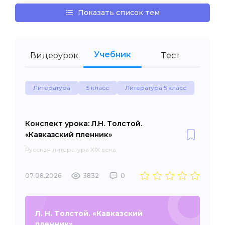
Показать список тем
Учебник
Видеоурок
Тест
Литература
5 класс
Литература 5 класс
Конспект урока: Л.Н. Толстой.
«Кавказский пленник»
Русская литература XIX века
07.08.2026
3832
0
Л. Н. Толстой. «Кавказский
пленник»