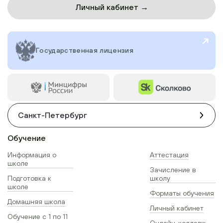
Личный кабинет →
Государственная лицензия
Санкт-Петербург
Обучение
Информация о
Аттестация
школе
Зачисление в
Подготовка к
школу
школе
Форматы обучения
Домашняя школа
Личный кабинет
Обучение с 1 по 11
Онлайн-колледж