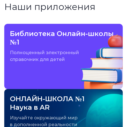
Наши приложения
Библиотека Онлайн-школы
№1
Полноценный электронный
справочник для детей
ОНЛАЙН-ШКОЛА №1
Наука в AR
Изучайте окружающий мир
в дополненной реальности