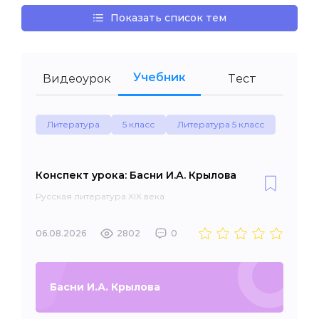
Показать список тем
Учебник
Видеоурок
Тест
Литература
5 класс
Литература 5 класс
Конспект урока: Басни И.А. Крылова
Русская литература XIX века
06.08.2026
2802
0
Басни И.А. Крылова