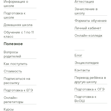
Информация о
Аттестация
школе
Зачисление в
Подготовка к
школу
школе
Форматы обучения
Домашняя школа
Личный кабинет
Обучение с 1 по 11
Онлайн-колледж
класс
Полезное
Вопросы
Блог
родителей
Энциклопедия
Как поступить
Контакты
Стоимость
Перевод ребёнка в
Подписаться на
другую школу
рассылку
Подготовка к ОГЭ
Подготовка к ЕГЭ
Подготовка к
Онлайн-
ВсОШ
репетиторы
Курсы