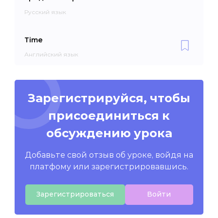
Русский язык
Time
Английский язык
Зарегистрируйся, чтобы
присоединиться к
обсуждению урока
Добавьте свой отзыв об уроке, войдя на
платфому или зарегистрировавшись.
Зарегистрироваться
Войти