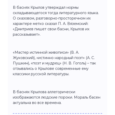
В баснях Крылов утверждал нормы
складывающегося тогда литературного языка.
О сказовом, разговорно-просторечном их
характере метко сказал П. А. Вяземский:
«Дмитриев пишет свои басни, Крылов их
рассказывает».
«Мастер истинной живописи» (В. А.
Жуковский), «истинно народный поэт» (А. С.
Пушкин), «поэт и мудрец» (Н. В. Гоголь) – так
отзывались о Крылове современные ему
классики русской литературы.
В баснях Крылова аллегорически
изображаются людские пороки. Мораль басен
актуальна во все времена.