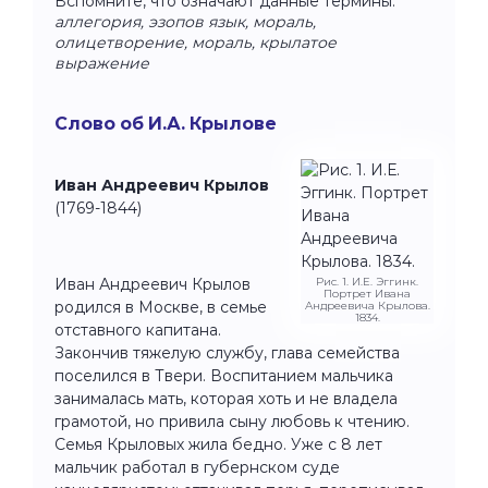
Вспомните, что означают данные термины:
аллегория, эзопов язык, мораль,
олицетворение, мораль, крылатое
выражение
Слово об И.А. Крылове
Иван Андреевич Крылов
(1769-1844)
Иван Андреевич Крылов
Рис. 1. И.Е. Эггинк.
Портрет Ивана
родился в Москве, в семье
Андреевича Крылова.
1834.
отставного капитана.
Закончив тяжелую службу, глава семейства
поселился в Твери. Воспитанием мальчика
занималась мать, которая хоть и не владела
грамотой, но привила сыну любовь к чтению.
Семья Крыловых жила бедно. Уже с 8 лет
мальчик работал в губернском суде