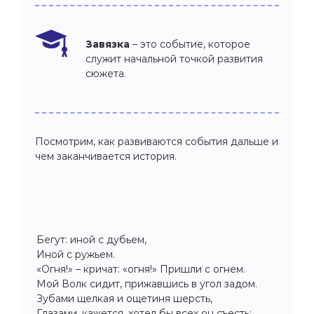
Завязка
– это событие, которое
служит начальной точкой развития
сюжета.
Посмотрим, как развиваются события дальше и
чем заканчивается история.
Бегут: иной с дубьем,
Иной с ружьем.
«Огня!» – кричат: «огня!» Пришли с огнем.
Мой Волк сидит, прижавшись в угол задом.
Зубами щелкая и ощетиня шерсть,
Глазами, кажется, хотел бы всех он съесть;