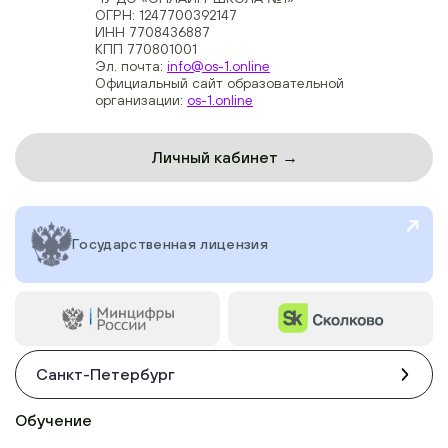
ОГРН: 1247700392147
ИНН 7708436887
КПП 770801001
Эл. почта:
info@os-1.online
Официальный сайт образовательной
организации:
os-1.online
Личный кабинет →
Государственная лицензия
Санкт-Петербург
Обучение