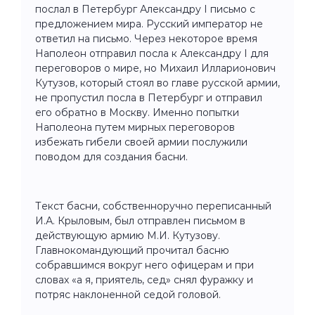
послал в Петербург Александру I письмо с
предложением мира. Русский император не
ответил на письмо. Через некоторое время
Наполеон отправил посла к Александру I для
переговоров о мире, но Михаил Илларионович
Кутузов, который стоял во главе русской армии,
не пропустил посла в Петербург и отправил
его обратно в Москву. Именно попытки
Наполеона путем мирных переговоров
избежать гибели своей армии послужили
поводом для создания басни.
Текст басни, собственноручно переписанный
И.А. Крыловым, был отправлен письмом в
действующую армию М.И. Кутузову.
Главнокомандующий прочитал басню
собравшимся вокруг него офицерам и при
словах «а я, приятель, сед» снял фуражку и
потряс наклоненной седой головой.