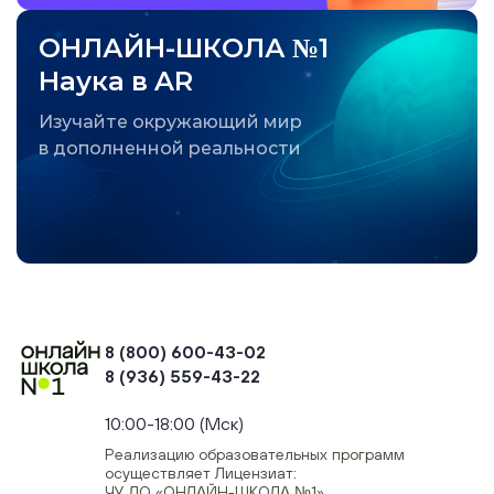
ОНЛАЙН-ШКОЛА №1
Наука в AR
Изучайте окружающий мир
в дополненной реальности
8 (800) 600-43-02
8 (936) 559-43-22
+74954451700, +74950040190
10:00-18:00 (Мск)
Реализацию образовательных программ
осуществляет Лицензиат:
ЧУ ДО «ОНЛАЙН-ШКОЛА №1»