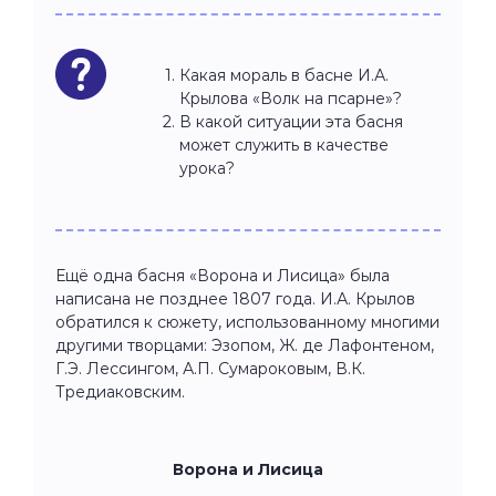
Какая мораль в басне И.А.
Крылова «Волк на псарне»?
В какой ситуации эта басня
может служить в качестве
урока?
Ещё одна басня «Ворона и Лисица» была
написана не позднее 1807 года. И.А. Крылов
обратился к сюжету, использованному многими
другими творцами: Эзопом, Ж. де Лафонтеном,
Г.Э. Лессингом, А.П. Сумароковым, В.К.
Тредиаковским.
Ворона и Лисица