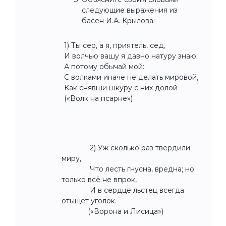
следующие выражения из
басен И.А. Крылова:
1) Ты сер, а я, приятель, сед,
И волчью вашу я давно натуру знаю;
А потому обычай мой:
С волками иначе не делать мировой,
Как снявши шкуру с них долой
(«Волк на псарне»)
2) Уж сколько раз твердили
миру,
Что лесть гнусна, вредна; но
только всё не впрок,
И в сердце льстец всегда
отыщет уголок.
(«Ворона и Лисица»)