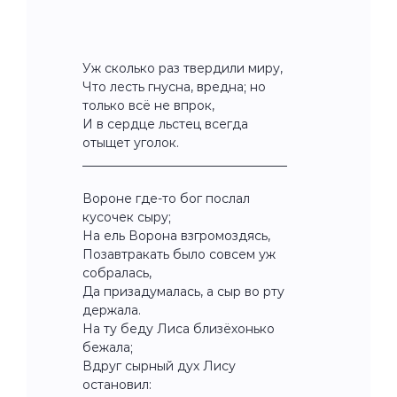
Уж сколько раз твердили миру,
Что лесть гнусна, вредна; но
только всё не впрок,
И в сердце льстец всегда
отыщет уголок.
_________________________________
Вороне где-то бог послал
кусочек сыру;
На ель Ворона взгромоздясь,
Позавтракать было совсем уж
собралась,
Да призадумалась, а сыр во рту
держала.
На ту беду Лиса близёхонько
бежала;
Вдруг сырный дух Лису
остановил: