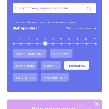
Например: формулы сокращенного умножения
Выбери класс
Выбери все классы
1
2
3
4
5
6
7
8
9
10
11
Английский язык
Биология
География
История
Литература
Математика
Русский язык
Как поступить