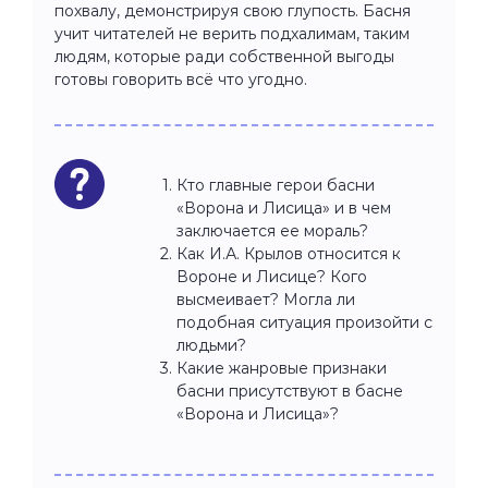
похвалу, демонстрируя свою глупость. Басня
учит читателей не верить подхалимам, таким
людям, которые ради собственной выгоды
готовы говорить всё что угодно.
Кто главные герои басни
«Ворона и Лисица» и в чем
заключается ее мораль?
Как И.А. Крылов относится к
Вороне и Лисице? Кого
высмеивает? Могла ли
подобная ситуация произойти с
людьми?
Какие жанровые признаки
басни присутствуют в басне
«Ворона и Лисица»?