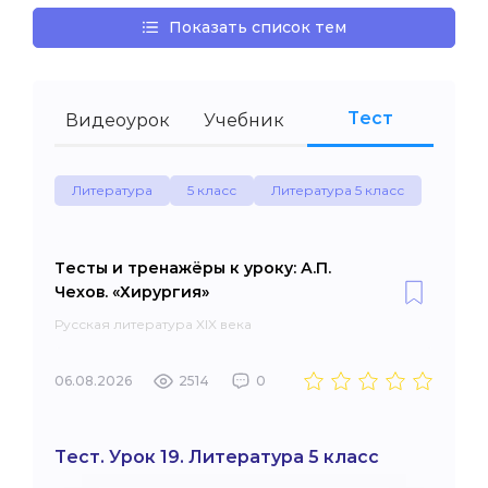
Показать список тем
Тест
Видеоурок
Учебник
Литература
5 класс
Литература 5 класс
Тесты и тренажёры к уроку: А.П.
Чехов. «Хирургия»
Русская литература XIX века
06.08.2026
2514
0
Тест. Урок 19. Литература 5 класс