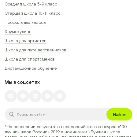
Средняя школа 5-9 класс
Старшая школа 10-11 класс
Профильные классы
Хоумскулинг
Школа для артистов
Школа для путешественников
Школа для спортсменов
Дистанционное обучение
Мы в соцсетях
Найти
*На основании результатов всероссийского конкурса
«100
лучших школ России» 2019
в номинации
«Лучшая школа
дистанционного обучения»
по удовлетворенности качеством