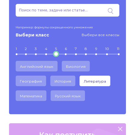
Например: формулы сокращенного умножения
Выбери класс
Выбери все классы
1
2
3
4
5
6
7
8
9
10
11
Английский язык
Биология
География
История
Литература
Математика
Русский язык
Как поступить