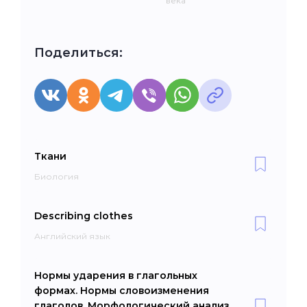
века
Поделиться:
Ткани
Биология
Describing clothes
Английский язык
Нормы ударения в глагольных
формах. Нормы словоизменения
глаголов. Морфологический анализ