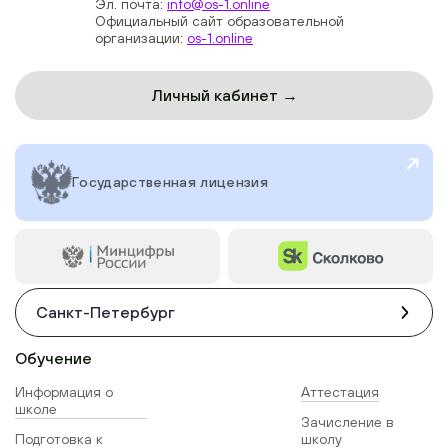
Эл. почта:
info@os-1.online
Официальный сайт образовательной
организации:
os-1.online
Личный кабинет →
Государственная лицензия
Санкт-Петербург
Обучение
Информация о
Аттестация
школе
Зачисление в
Подготовка к
школу