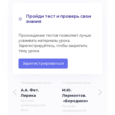
Пройди тест и проверь свои
знания
Прохождение тестов позволяет лучше
усваивать материалы урока.
Зарегистрируйтесь, чтобы закрепить
тему урока.
Зарегистрироваться
Предыдущий урок
Следующий урок
А.А. Фет.
М.Ю.
Лирика
Лермонтов.
Русская
«Бородино»
литература XIX
Русская
века
литература XIX