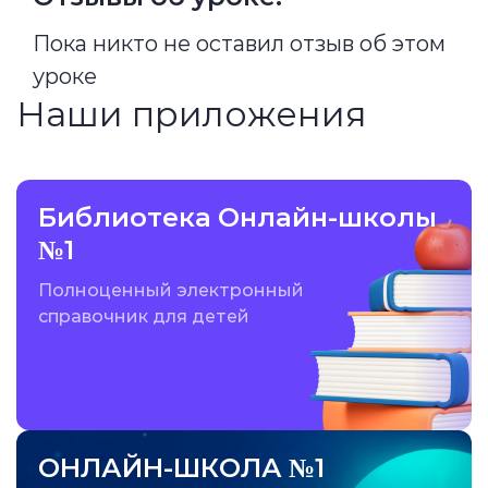
Пока никто не оставил отзыв об этом
уроке
Наши приложения
Библиотека Онлайн-школы
№1
Полноценный электронный
справочник для детей
ОНЛАЙН-ШКОЛА №1