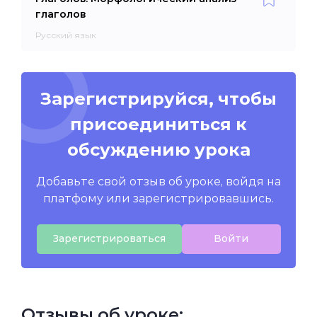
глаголов
Русский язык
Зарегистрируйся, чтобы
присоединиться к
обсуждению урока
Добавьте свой отзыв об уроке, войдя на
платфому или зарегистрировавшись.
Зарегистрироваться
Войти
Отзывы об уроке: