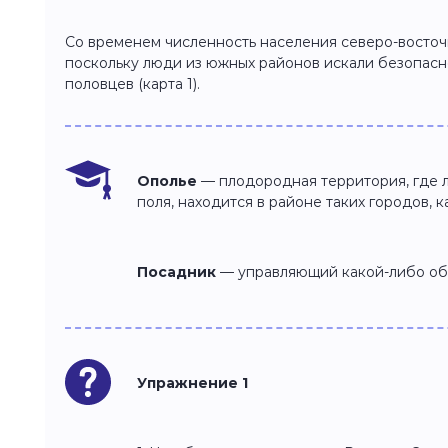
Со временем численность населения северо-восточн
поскольку люди из южных районов искали безопасн
половцев (карта 1).
Ополье
— плодородная территория, где л
поля, находится в районе таких городов, к
Посадник
— управляющий какой-либо обл
Упражнение 1