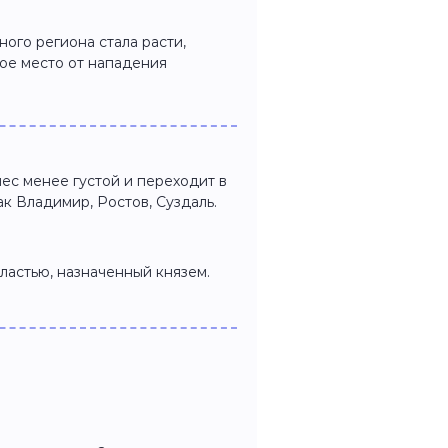
ого региона стала расти,
ое место от нападения
ес менее густой и переходит в
ак Владимир, Ростов, Суздаль.
астью, назначенный князем.