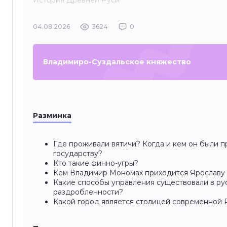
История Древней Руси
04.08.2026
3624
0
Владимиро-Суздальское княжество
Разминка
Где проживали вятичи? Когда и кем он были 
государству?
Кто такие финно-угры?
Кем Владимир Мономах приходится Ярославу
Какие способы управления существовали в ру
раздробленности?
Какой город является столицей современной 