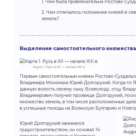
1. Чем была привлекательна Ростово-Сузд
2. Чем отличалось положение князей в сев
земель?
Выделение самостоятельного княжества
Карта 1. Русь в XII — начале XIII в.
Первым самостоятельным князем Ростово-Суздальс
Владимира Мономаха Юрий Долгорукий. Когда-то 
данную волость своему сыну Всеволоду, отцу Вла
Владимирович получил прозвище Долгорукий, поско
множество земель, в том числе расположенные дал
в успешные походы на Волжскую Булгарию и Новго
Юрий Долгорукий занимался
градостроительством, он основал 14