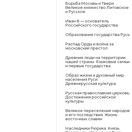
Борьба Москвы и Твери.
Великое княжество Литовское
и Русское
Иван III — основатель
Российского государства
Образование государства Русь
Распад Орды и война за
московский престол
Древние люди на территории
нашей страны. Языковые семьи
и первые государства
Образ жизни и духовный мир
населения Руси.
Древнерусская культура
Русская православная церковь.
Достижения российской
культуры
Великое переселение народов
и его последствия. Жизнь
восточных славян
Наследники Рюрика. Князь