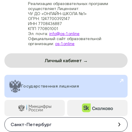
Реализацию образовательных программ
осуществляет Лицензиат:
ЧУ ДО «ОНЛАЙН-ШКОЛА №1»
ОГРН: 1247700392147
ИНН 7708436887
КПП 770801001
Эл. почта:
info@os-1.online
Официальный сайт образовательной
организации:
os-1.online
Личный кабинет →
Государственная лицензия
Санкт-Петербург