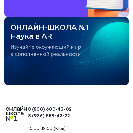
ОНЛАЙН-ШКОЛА №1
Наука в AR
Изучайте окружающий мир
в дополненной реальности
8 (800) 600-43-02
8 (936) 559-43-22
+74954451700, +74950040190
10:00-18:00 (Мск)