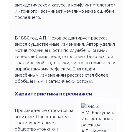
анекдотическом казусе, а конфликт «толстого»
и «тонкого» возникает нечаянно из-за ошибки
последнего.
В 1886 год А.П. Чехов редактирует рассказ,
внося существенные изменения. Автор удалил
мотив подчинённости по службе. «Тонкий»
теперь лебезил перед «толстым» безо всякой
практической подоплёки, чисто по привычке и
выработанному рефлексу. Благодаря
внесённым изменениям рассказ стал более
обобщённым и сатирически острым.
Характеристика персонажей
Произведение строится на
антитезе. Повествователь
противопоставляет
общество «тонких» и