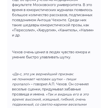
факультете Московского университета. В это
время в юмористических журналах появилось
большое количество рассказов, подписанных
псевдонимом Антоша Чехонте. Среди них
такие шедевры юмористической прозы, как
«Пересолил», «Хирургия», «Канитель», «Налим»
и др.
Чехов очень ценил в людях чувство юмора и
умение быстро улавливать шутку.
«Да-с, это уж вернейший признак:
не понимает человек шутки – пиши
пропало!»
– говорил А.П. Чехов. Он сочинял
веселые сценки, придумывал забавные
прозвища и имена.
«Так и видишь его в это
время: высокий, изящный, гибкий, очень
подвижный, со светло-карими веселыми