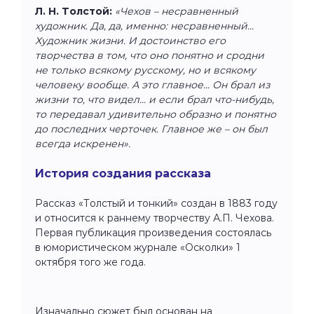
Л. Н. Толстой:
«Чехов – несравненный
художник. Да, да, именно: несравненный...
Художник жизни. И достоинство его
творчества в том, что оно понятно и сродни
не только всякому русскому, но и всякому
человеку вообще. А это главное... Он брал из
жизни то, что видел... и если брал что-нибудь,
то передавал удивительно образно и понятно
до последних черточек. Главное же – он был
всегда искренен».
История создания рассказа
Рассказ «Толстый и тонкий» создан в 1883 году
и относится к раннему творчеству А.П. Чехова.
Первая публикация произведения состоялась
в юмористическом журнале «Осколки» 1
октября того же года.
Изначально сюжет был основан на