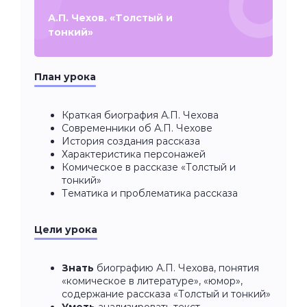
А.П. Чехов. «Толстый и
тонкий»
План урока
Краткая биография А.П. Чехова
Современники об А.П. Чехове
История создания рассказа
Характеристика персонажей
Комическое в рассказе «Толстый и
тонкий»
Тематика и проблематика рассказа
Цели урока
Знать
биографию А.П. Чехова, понятия
«комическое в литературе», «юмор»,
содержание рассказа «Толстый и тонкий»
Уметь
анализировать текст