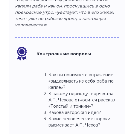
каплям раба и как он, проснувшись в одно
прекрасное утро, чувствует, что в его жилах
течет уже не рабская кровь, а настоящая
человеческая
».
Контрольные вопросы
Как вы понимаете выражение
«выдавливать из себя раба по
капле»?
К какому периоду творчества
А.П. Чехова относится рассказ
«Толстый и тонкий»?
Какова авторская идея?
Какие человеческие пороки
высмеивает А.П. Чехов?