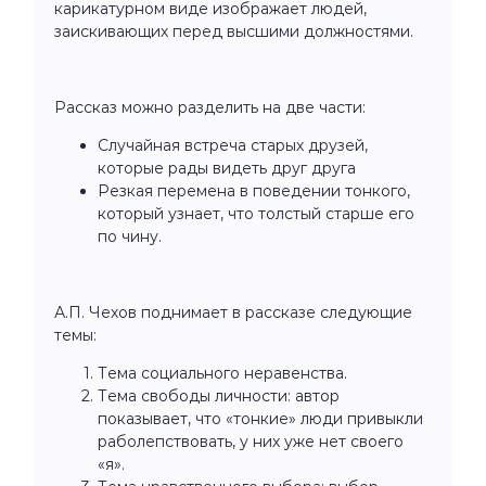
карикатурном виде изображает людей,
заискивающих перед высшими должностями.
Рассказ можно разделить на две части:
Случайная встреча старых друзей,
которые рады видеть друг друга
Резкая перемена в поведении тонкого,
который узнает, что толстый старше его
по чину.
А.П. Чехов поднимает в рассказе следующие
темы:
Тема социального неравенства.
Тема свободы личности: автор
показывает, что «тонкие» люди привыкли
раболепствовать, у них уже нет своего
«я».