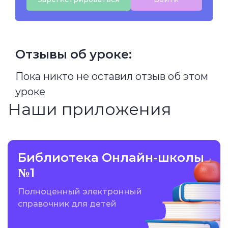
Отзывы об уроке:
Пока никто не оставил отзыв об этом
уроке
Наши приложения
Библиотека Онлайн-школы
№1
Полноценный электронный
справочник для детей