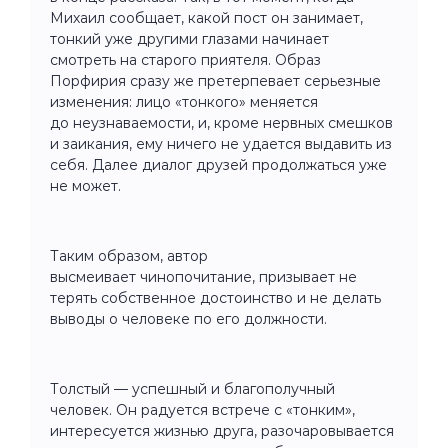
Михаил сообщает, какой пост он занимает,
тонкий уже другими глазами начинает
смотреть на старого приятеля. Образ
Порфирия сразу же претерпевает серьезные
изменения: лицо «тонкого» меняется
до неузнаваемости, и, кроме нервных смешков
и заикания, ему ничего не удается выдавить из
себя. Далее диалог друзей продолжаться уже
не может.
Таким образом, автор
высмеивает чинопочитание, призывает не
терять собственное достоинство и не делать
выводы о человеке по его должности.
Толстый — успешный и благополучный
человек. Он радуется встрече с «тонким»,
интересуется жизнью друга, разочаровывается