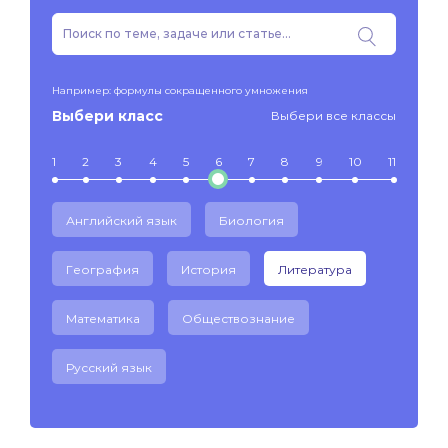
Например: формулы сокращенного умножения
Выбери класс
Выбери все классы
1
2
3
4
5
6
7
8
9
10
11
Английский язык
Биология
География
История
Литература
Математика
Обществознание
Русский язык