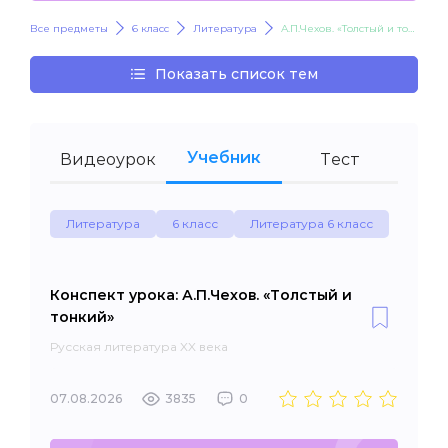
Все предметы
6 класс
Литература
А.П.Чехов. «Толстый и тонкий»
Показать список тем
Учебник
Видеоурок
Тест
Литература
6 класс
Литература 6 класс
Конспект урока: А.П.Чехов. «Толстый и
тонкий»
Русская литература XX века
07.08.2026
3835
0