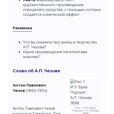
художественного произведения,
определять средства, с помощью которых
создается комический эффект
Разминка
Что вы помните про жизнь и творчество
А.П. Чехова?
Какие произведения писателя вам
знакомы?
Слово об А.П. Чехове
Антон Павлович
Чехов
(1860–1904)
Антон Павлович Чехов
Рис. 1. И.Э. Браз.
Портрет А.П. Чехова.
родился в Таганроге. Дед
1898.