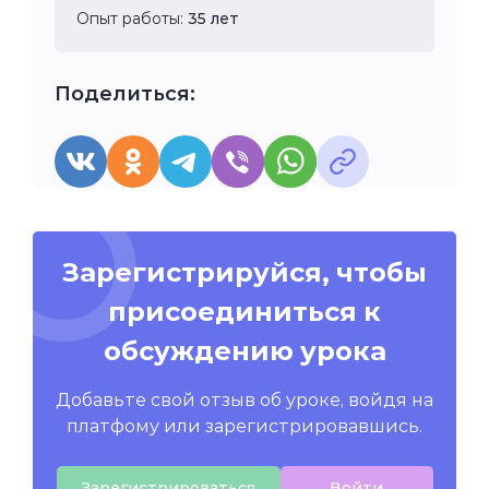
Опыт работы:
35 лет
Поделиться:
Зарегистрируйся, чтобы
присоединиться к
обсуждению урока
Добавьте свой отзыв об уроке, войдя на
платфому или зарегистрировавшись.
Зарегистрироваться
Войти