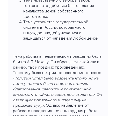
Тема нравственного выбора: выбор
тонкого – это добиться благоволения
начальства ценой собственного
достоинства.
Тема устройства государственной
системы в России, которая часто
вынуждает людей унижаться и
защищаться от нападения любой ценой.
Тема рабства в человеческом поведении была
близка А.П. Чехову. Он обращался к ней как в
ранних, так и поздних произведениях.
Толстому было неприятно поведение тонкого:
«
Толстый хотел было возразить что-то, но на
лице у тонкого было написано столько
благоговения, сладости и почтительной
кислоты, что тайного советника стошнило. Он
отвернулся от тонкого и подал ему на
прощанье руку
». Однако избавление от
рабского поведения – очень трудная работа.