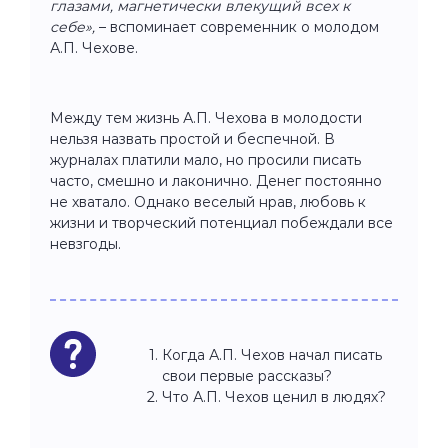
глазами, магнетически влекущий всех к
себе»,
– вспоминает современник о молодом
А.П. Чехове.
Между тем жизнь А.П. Чехова в молодости
нельзя назвать простой и беспечной. В
журналах платили мало, но просили писать
часто, смешно и лаконично. Денег постоянно
не хватало. Однако веселый нрав, любовь к
жизни и творческий потенциал побеждали все
невзгоды.
Когда А.П. Чехов начал писать
свои первые рассказы?
Что А.П. Чехов ценил в людях?