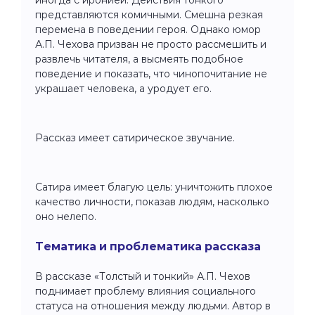
представляются комичными. Смешна резкая
перемена в поведении героя. Однако юмор
А.П. Чехова призван не просто рассмешить и
развлечь читателя, а высмеять подобное
поведение и показать, что чинопочитание не
украшает человека, а уродует его.
Рассказ имеет сатирическое звучание.
Сатира имеет благую цель: уничтожить плохое
качество личности, показав людям, насколько
оно нелепо.
Тематика и проблематика рассказа
В рассказе «Толстый и тонкий» А.П. Чехов
поднимает проблему влияния социального
статуса на отношения между людьми. Автор в