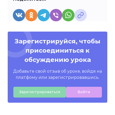
Зарегистрируйся, чтобы
присоединиться к
обсуждению урока
Добавьте свой отзыв об уроке, войдя на
платфому или зарегистрировавшись.
Зарегистрироваться
Войти