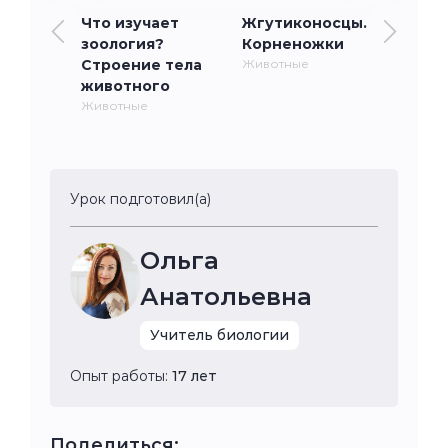
Что изучает
Жгутиконосцы.
зоология?
Корненожки
Строение тела
Животные
животного
Животные
Урок подготовил(а)
Ольга
Анатольевна
Учитель биологии
Опыт работы:
17 лет
Поделиться: