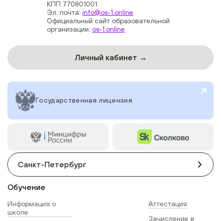
КПП 770801001
Эл. почта:
info@os-1.online
Официальный сайт образовательной
организации:
os-1.online
Личный кабинет →
Государственная лицензия
Санкт-Петербург
Обучение
Информация о
Аттестация
школе
Зачисление в