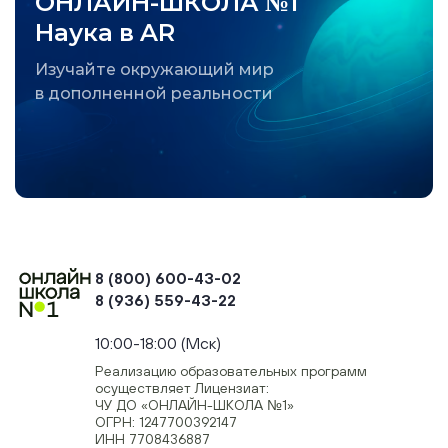
ОНЛАЙН-ШКОЛА №1
Наука в AR
Изучайте окружающий мир
в дополненной реальности
8 (800) 600-43-02
8 (936) 559-43-22
+74954451700, +74950040190
10:00-18:00 (Мск)
Реализацию образовательных программ
осуществляет Лицензиат:
ЧУ ДО «ОНЛАЙН-ШКОЛА №1»
ОГРН: 1247700392147
ИНН 7708436887