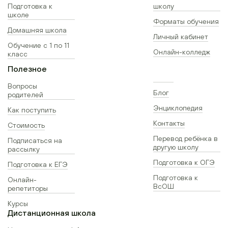
Подготовка к
школу
школе
Форматы обучения
Домашняя школа
Личный кабинет
Обучение с 1 по 11
Онлайн-колледж
класс
Полезное
Вопросы
Блог
родителей
Энциклопедия
Как поступить
Контакты
Стоимость
Перевод ребёнка в
Подписаться на
другую школу
рассылку
Подготовка к ОГЭ
Подготовка к ЕГЭ
Подготовка к
Онлайн-
ВсОШ
репетиторы
Курсы
Дистанционная школа