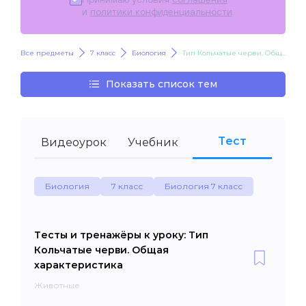
и
политики конфиденциальности
.
Все предметы
7 класс
Биология
Тип Кольчатые черви. Общая характеристика
Показать список тем
Тест
Видеоурок
Учебник
Биология
7 класс
Биология 7 класс
Тесты и тренажёры к уроку: Тип
Кольчатые черви. Общая
характеристика
Животные