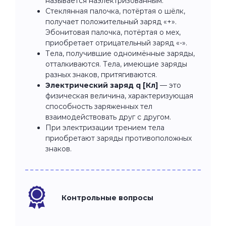
называется наэлектризованным.
Стеклянная палочка, потёртая о шёлк,
получает положительный заряд «+».
Эбонитовая палочка, потёртая о мех,
приобретает отрицательный заряд «-».
Тела, получившие одноимённые заряды,
отталкиваются. Тела, имеющие заряды
разных знаков, притягиваются.
Электрический заряд q [Кл]
— это
физическая величина, характеризующая
способность заряженных тел
взаимодействовать друг с другом.
При электризации трением тела
приобретают заряды противоположных
знаков.
Контрольные вопросы