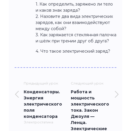
1. Как определить, заряжено ли тело
и каков знак заряда?
2. Назовите два вида электрических
зарядов, как они взаимодействуют
между собой?
3. Как заряжается стеклянная палочка
и шёлк при трении друг об друга?
4. Что такое электрический заряд?
Предыдущий урок
Следующий урок
Конденсаторы.
Работа и
Энергия
мощность
электрического
электрического
поля
тока. Закон
конденсатора
Джоуля —
Электростатика
Ленца.
Электрические