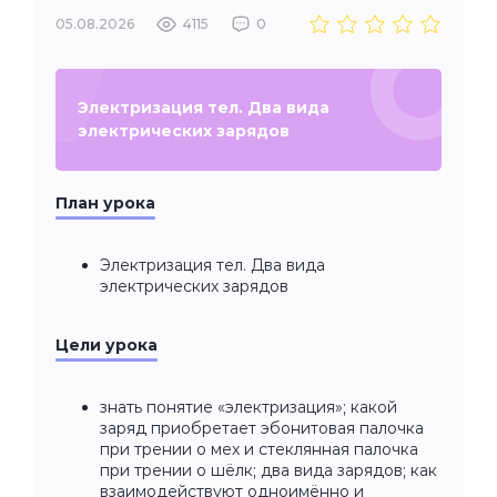
05.08.2026
4115
0
Электризация тел. Два вида
электрических зарядов
План урока
Электризация тел. Два вида
электрических зарядов
Цели урока
знать понятие «электризация»; какой
заряд приобретает эбонитовая палочка
при трении о мех и стеклянная палочка
при трении о шёлк; два вида зарядов; как
взаимодействуют одноимённо и