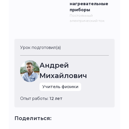
нагревательные
приборы
Постоянный
электрический ток
Урок подготовил(а)
Андрей
Михайлович
Учитель физики
Опыт работы:
12 лет
Поделиться: