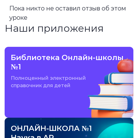
Пока никто не оставил отзыв об этом
уроке
Наши приложения
Библиотека Онлайн-школы
№1
Полноценный электронный
справочник для детей
ОНЛАЙН-ШКОЛА №1
Наука в AR