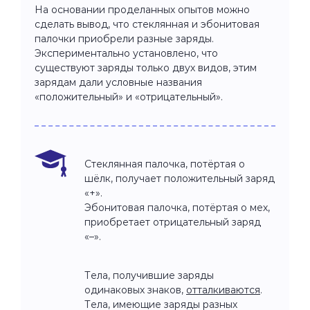
На основании проделанных опытов можно
сделать вывод, что стеклянная и эбонитовая
палочки приобрели разные заряды.
Экспериментально установлено, что
существуют заряды только двух видов, этим
зарядам дали условные названия
«положительный» и «отрицательный».
Стеклянная палочка, потёртая о
шёлк, получает положительный заряд
«+».
Эбонитовая палочка, потёртая о мех,
приобретает отрицательный заряд
«–».
Тела, получившие заряды
одинаковых знаков,
отталкиваются
.
Тела, имеющие заряды разных