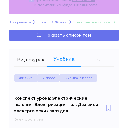
и
политики конфиденциальности
.
Все предметы
8 класс
Физика
Электрические явления. Электризация тел. Два вида электрических зарядов
Показать список тем
Учебник
Видеоурок
Тест
Физика
8 класс
Физика 8 класс
Конспект урока: Электрические
явления. Электризация тел. Два вида
электрических зарядов
Электростатика