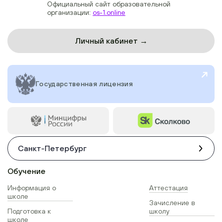
Официальный сайт образовательной
организации:
os-1.online
Личный кабинет →
Государственная лицензия
Санкт-Петербург
Обучение
Информация о
Аттестация
школе
Зачисление в
Подготовка к
школу
школе