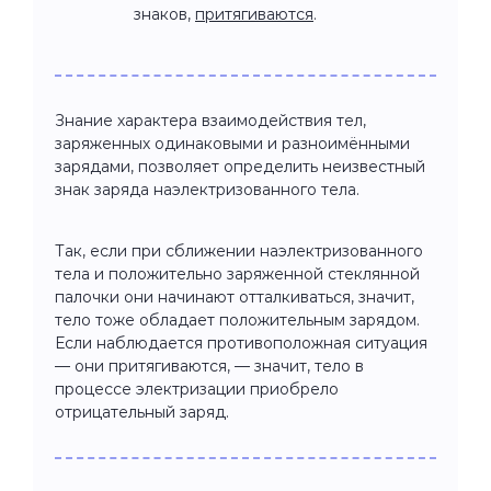
знаков,
притягиваются
.
Знание характера взаимодействия тел,
заряженных одинаковыми и разноимёнными
зарядами, позволяет определить неизвестный
знак заряда наэлектризованного тела.
Так, если при сближении наэлектризованного
тела и положительно заряженной стеклянной
палочки они начинают отталкиваться, значит,
тело тоже обладает положительным зарядом.
Если наблюдается противоположная ситуация
— они притягиваются, — значит, тело в
процессе электризации приобрело
отрицательный заряд.