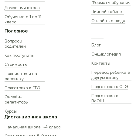
Форматы обучения
Домашняя школа
Личный кабинет
Обучение с 1 по 11
Онлайн-колледж
класс
Полезное
Вопросы
Блог
родителей
Энциклопедия
Как поступить
Контакты
Стоимость
Перевод ребёнка в
Подписаться на
другую школу
рассылку
Подготовка к ОГЭ
Подготовка к ЕГЭ
Подготовка к
Онлайн-
ВсОШ
репетиторы
Курсы
Дистанционная школа
Начальная школа 1-4 класс
Средняя школа 5-9 класс