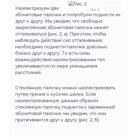
Наэлектризуем две
Рис. 2
эбонитовые палочки и попробуем поднести их
друг к другу. Мы увидим, что свободно
закреплённая эбонитовая палочка начнёт
отталкиваться (рис. 2, а). При этом, чтобы
наблюдать действие сил отталкивания,
необходимо поднести палочки довольно
близко друг к другу. То есть силы
взаимодействия наэлектризованных тел
увеличиваются по мере уменьшения
расстояния.
Стеклянную палочку можно наэлектризовать
путём трения о кусочек шёлка. Если
наэлектризованную данным образом
стеклянную палочку поднести к заряженной
эбонитовой палочке, мы увидим, что они
притягиваются друг к другу (рис. 2, б).