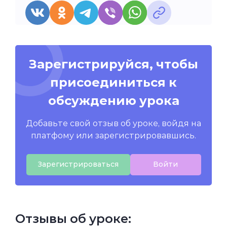
Зарегистрируйся, чтобы
присоединиться к
обсуждению урока
Добавьте свой отзыв об уроке, войдя на
платфому или зарегистрировавшись.
Зарегистрироваться
Войти
Отзывы об уроке: