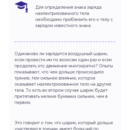
Для определения знака заряда
наэлектризованного тела
необходимо приблизить его к телу с
зарядом известного знака.
Одинаково ли зарядится воздушный шарик,
если провести им по волосам один раз и если
проделать это движение многократно? Опыты
показывают, что чем дольше происходило
трение, тем сильнее влияние, которое
оказывает наэлектризованное тело на другие
тела. То есть во втором случае шарик будет
притягивать мелкие бумажки сильнее, чем в
первом.
Это говорит о том, что шарик, который дольше
участвовал в трении, имеет больший по