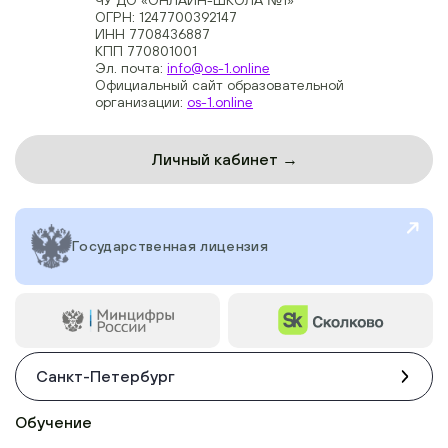
ОГРН: 1247700392147
ИНН 7708436887
КПП 770801001
Эл. почта:
info@os-1.online
Официальный сайт образовательной
организации:
os-1.online
Личный кабинет →
Государственная лицензия
Санкт-Петербург
Обучение