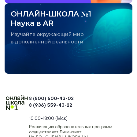
ОНЛАЙН-ШКОЛА №1
Наука в AR
Изучайте окружающий мир
в дополненной реальности
8 (800) 600-43-02
8 (936) 559-43-22
+74954451700, +74950040190
10:00-18:00 (Мск)
Реализацию образовательных программ
осуществляет Лицензиат:
ЧУ ДО «ОНЛАЙН-ШКОЛА №1»