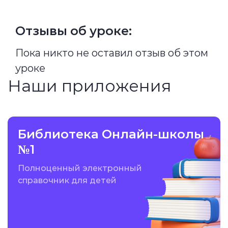
Отзывы об уроке:
Пока никто не оставил отзыв об этом
уроке
Наши приложения
Библиотека Онлайн-школы
№1
Полноценный электронный
справочник для детей