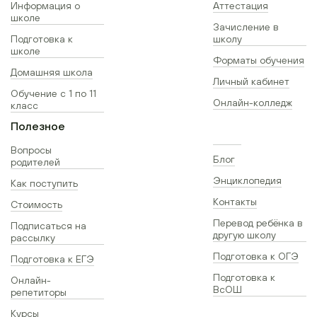
Информация о
Аттестация
школе
Зачисление в
Подготовка к
школу
школе
Форматы обучения
Домашняя школа
Личный кабинет
Обучение с 1 по 11
Онлайн-колледж
класс
Полезное
Вопросы
Блог
родителей
Энциклопедия
Как поступить
Контакты
Стоимость
Перевод ребёнка в
Подписаться на
другую школу
рассылку
Подготовка к ОГЭ
Подготовка к ЕГЭ
Подготовка к
Онлайн-
ВсОШ
репетиторы
Курсы