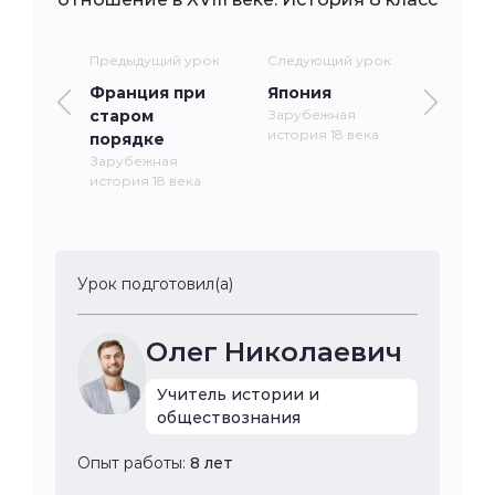
Предыдущий урок
Следующий урок
Франция при
Япония
старом
Зарубежная
история 18 века
порядке
Зарубежная
история 18 века
Урок подготовил(а)
Олег Николаевич
Учитель истории и
обществознания
Опыт работы:
8 лет