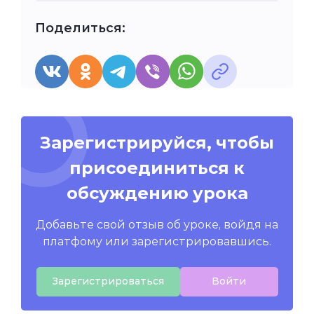
Поделиться:
Зарегистрируйся, чтобы
присоединиться к
обсуждению урока
Добавьте свой отзыв об уроке, войдя на
платфому или зарегистрировавшись.
Зарегистрироваться
Войти