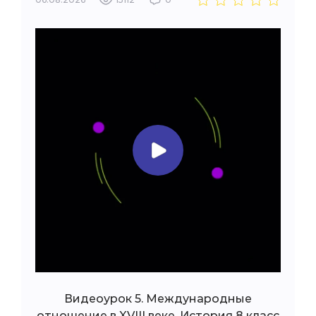
Видеоурок 5. Международные
отношение в XVIII веке. История 8 класс